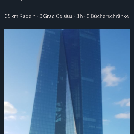
35 km Radeln - 3 Grad Celsius - 3 h - 8 Bücherschränke