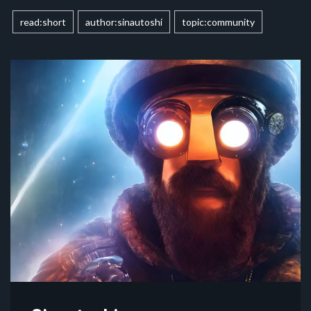
read:short
author:sinautoshi
topic:community