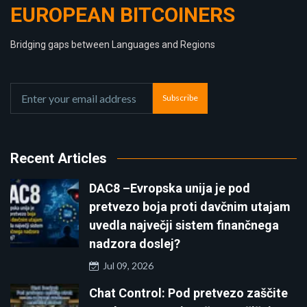
EUROPEAN BITCOINERS
Bridging gaps between Languages and Regions
Subscribe
Recent Articles
DAC8 –Evropska unija je pod
pretvezo boja proti davčnim utajam
uvedla največji sistem finančnega
nadzora doslej?
Jul 09, 2026
Chat Control: Pod pretvezo zaščite