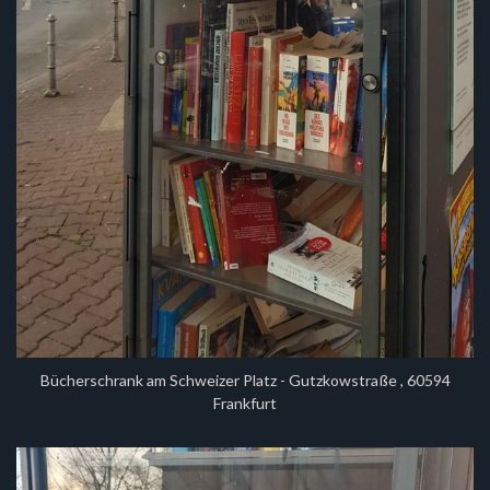
Bücherschrank am Schweizer Platz - Gutzkowstraße , 60594
Frankfurt