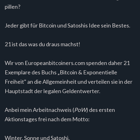
pillen?
Jeder gibt für Bitcoin und Satoshis Idee sein Bestes.
21 ist das was du draus machst!
Wir von Europeanbitcoiners.com spenden daher 21
Exemplare des Buchs „Bitcoin & Exponentielle
Freiheit" an die Allgemeinheit und verteilen sie in der
Hauptstadt der legalen Geldentwerter.
Anbei mein Arbeitnachweis (
PoW
) des ersten
Aktionstages frei nach dem Motto:
Winter, Sonne und Satoshi.