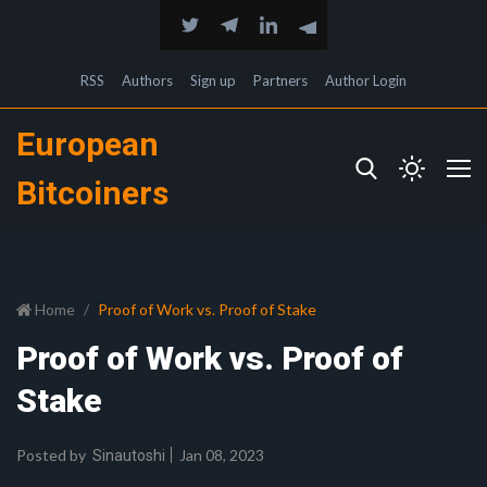
RSS
Authors
Sign up
Partners
Author Login
European
Bitcoiners
Home
Proof of Work vs. Proof of Stake
Proof of Work vs. Proof of
Stake
Posted by
Jan 08, 2023
Sinautoshi