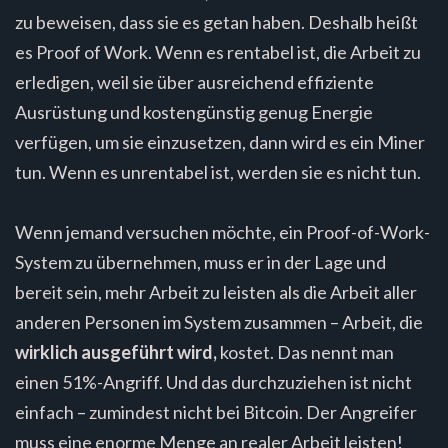
zu beweisen, dass sie es getan haben. Deshalb heißt
es Proof of Work. Wenn es rentabel ist, die Arbeit zu
erledigen, weil sie über ausreichend effiziente
Ausrüstung und kostengünstig genug Energie
verfügen, um sie einzusetzen, dann wird es ein Miner
tun. Wenn es unrentabel ist, werden sie es nicht tun.
Wenn jemand versuchen möchte, ein Proof-of-Work-
System zu übernehmen, muss er in der Lage und
bereit sein, mehr Arbeit zu leisten als die Arbeit aller
anderen Personen im System zusammen – Arbeit, die
wirklich ausgeführt wird,
kostet. Das nennt man
einen 51%-Angriff. Und das durchzuziehen ist nicht
einfach – zumindest nicht bei Bitcoin. Der Angreifer
muss eine enorme Menge an realer Arbeit leisten!