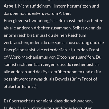
Arbeit
. Nicht auf deinem Hintern herumsitzen und
darüber nachdenken, warum Arbeit
Energieverschwendung ist – du musst mehr arbeiten
als alle anderen Arbeiter zusammen. Selbst wenn du
enorm reich bist, musst du deinen Reichtum
verbrauchen, indem du die Spezialausrüstung und die
Energie bezahlst, die erforderlich ist, um den Proof-
of-Work-Mechanismus von Bitcoin anzugreifen. Du
kannst nicht einfach zeigen, dass du reicher bist als
alle anderen und das System übernehmen und dafür
bezahlt werden (was du als Beweis für im Proof of
Stake tun kannst).
Es überrascht daher nicht, dass die schwachen,
faulen, falsch informierten und/oder korrupten