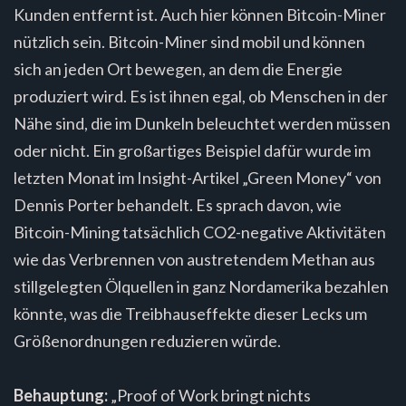
Kunden entfernt ist. Auch hier können Bitcoin-Miner
nützlich sein. Bitcoin-Miner sind mobil und können
sich an jeden Ort bewegen, an dem die Energie
produziert wird. Es ist ihnen egal, ob Menschen in der
Nähe sind, die im Dunkeln beleuchtet werden müssen
oder nicht. Ein großartiges Beispiel dafür wurde im
letzten Monat im Insight-Artikel „Green Money“ von
Dennis Porter behandelt. Es sprach davon, wie
Bitcoin-Mining tatsächlich CO2-negative Aktivitäten
wie das Verbrennen von austretendem Methan aus
stillgelegten Ölquellen in ganz Nordamerika bezahlen
könnte, was die Treibhauseffekte dieser Lecks um
Größenordnungen reduzieren würde.
Behauptung:
„Proof of Work bringt nichts