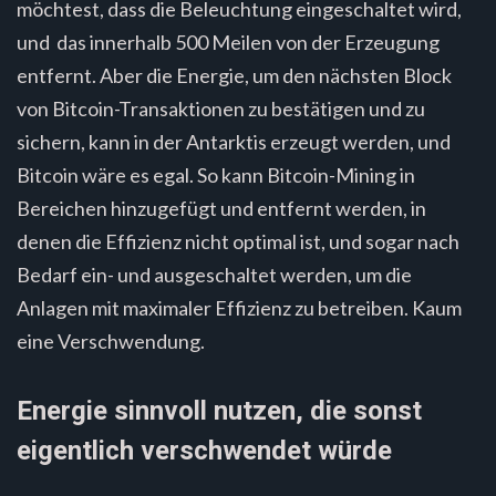
möchtest, dass die Beleuchtung eingeschaltet wird,
und das innerhalb 500 Meilen von der Erzeugung
entfernt. Aber die Energie, um den nächsten Block
von Bitcoin-Transaktionen zu bestätigen und zu
sichern, kann in der Antarktis erzeugt werden, und
Bitcoin wäre es egal. So kann Bitcoin-Mining in
Bereichen hinzugefügt und entfernt werden, in
denen die Effizienz nicht optimal ist, und sogar nach
Bedarf ein- und ausgeschaltet werden, um die
Anlagen mit maximaler Effizienz zu betreiben. Kaum
eine Verschwendung.
Energie sinnvoll nutzen, die sonst
eigentlich verschwendet würde