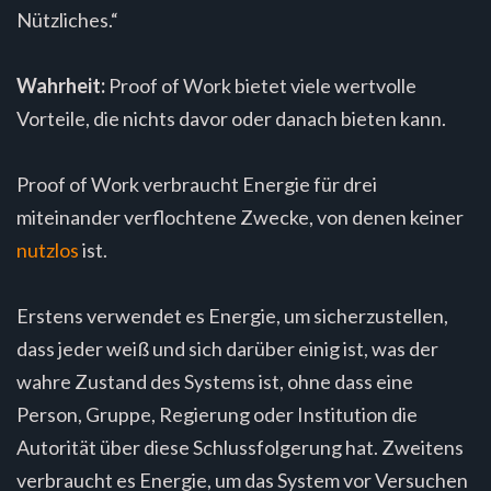
Nützliches.“
Wahrheit:
Proof of Work bietet viele wertvolle
Vorteile, die nichts davor oder danach bieten kann.
Proof of Work verbraucht Energie für drei
miteinander verflochtene Zwecke, von denen keiner
nutzlos
ist.
Erstens verwendet es Energie, um sicherzustellen,
dass jeder weiß und sich darüber einig ist, was der
wahre Zustand des Systems ist, ohne dass eine
Person, Gruppe, Regierung oder Institution die
Autorität über diese Schlussfolgerung hat. Zweitens
verbraucht es Energie, um das System vor Versuchen