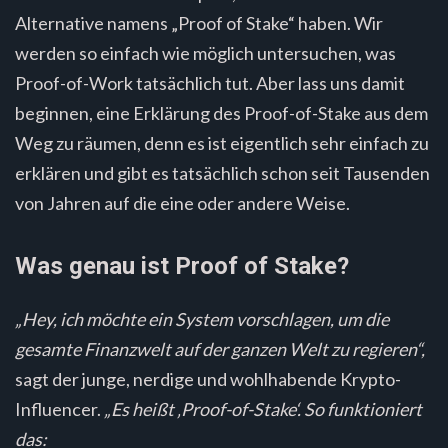
Alternative namens „Proof of Stake“ haben. Wir
werden so einfach wie möglich untersuchen, was
Proof-of-Work tatsächlich tut. Aber lass uns damit
beginnen, eine Erklärung des Proof-of-Stake aus dem
Weg zu räumen, denn es ist eigentlich sehr einfach zu
erklären und gibt es tatsächlich schon seit Tausenden
von Jahren auf die eine oder andere Weise.
Was genau ist Proof of Stake?
„Hey, ich möchte ein System vorschlagen, um die
gesamte Finanzwelt auf der ganzen Welt zu regieren“,
sagt der junge, nerdige und wohlhabende Krypto-
Influencer.
„Es heißt ‚Proof-of-Stake‘. So funktioniert
das: