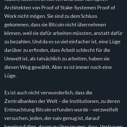
Architekten von Proof of Stake-Systemen Proof of
Work nicht mögen. Sie sind zu dem Schluss
gekommen, dass sie Bitcoin nicht übernehmen
können, weil sie dafür arbeiten müssten, anstatt dafür
zu bezahlen. Und da es so viel einfacher ist, eine Lüge
darüber zu erfinden, dass Arbeit schlecht für die
Umwelt ist, als tatsächlich zu arbeiten, haben sie
diesen Weg gewählt. Aber es ist immer noch eine
Lüge.
Es ist auch nicht verwunderlich, dass die
Zentralbanken der Welt – die Institutionen, zu deren
Entmachtung Bitcoin erfunden wurde – verzweifelt
versuchen, jeden, der naiv genug ist, darauf
hereinzufallen, davon zu überzeugen, dass „Vertrauen