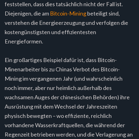
feststellen, dass dies tatsächlich nicht der Fall ist.
Diejenigen, die am
Bitcoin-Mining
beteiligt sind,
verstehen die Energieerzeugung und verfolgen die
kostengünstigsten und effizientesten
Energieformen.
Ein großartiges Beispiel dafür ist, dass Bitcoin-
Minenarbeiter bis zu Chinas Verbot des Bitcoin-
Mining im vergangenen Jahr (und wahrscheinlich
noch immer, aber nur heimlich außerhalb des
wachsamen Auges der chinesischen Behörden) ihre
Ausrüstung mit dem Wechsel der Jahreszeiten
physisch bewegten – wo effiziente, reichlich
vorhandene Wasserkraftquellen, die während der
Regenzeit betrieben werden, und die Verlagerung an