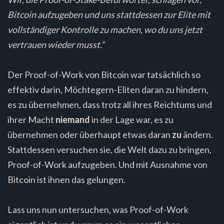
Bitcoin aufzugeben und uns stattdessen zur Elite mit
vollständiger Kontrolle zu machen, wo du uns jetzt
vertrauen wieder musst.“
Der Proof-of-Work von Bitcoin war tatsächlich so
effektiv darin, Möchtegern-Eliten daran zu hindern,
es zu übernehmen, dass trotz all ihres Reichtums und
ihrer Macht
niemand
in der Lage war, es zu
übernehmen oder überhaupt etwas daran
zu
ändern.
Stattdessen versuchen sie, die Welt dazu zu bringen,
Proof-of-Work aufzugeben. Und mit Ausnahme von
Bitcoin ist ihnen das gelungen.
Lass uns nun untersuchen, was Proof-of-Work