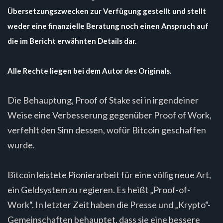
Übersetzungszwecken zur Verfügung gestellt und stellt
weder eine finanzielle Beratung noch einen Anspruch auf
die im Bericht erwähnten Details dar.
Alle Rechte liegen bei dem Autor des Originals.
Die Behauptung, Proof of Stake sei in irgendeiner
Weise eine Verbesserung gegenüber Proof of Work,
verfehlt den Sinn dessen, wofür Bitcoin geschaffen
wurde.
Bitcoin leistete Pionierarbeit für eine völlig neue Art,
ein Geldsystem zu regieren. Es heißt „Proof-of-
Work“. In letzter Zeit haben die Presse und „Krypto“-
Gemeinschaften behauptet, dass sie eine bessere