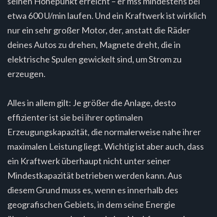
seinen Höhepunkt erreicht – er mss mindestens bei
etwa 600 U/min laufen. Und ein Kraftwerk ist wirklich
nur ein sehr großer Motor, der, anstatt die Räder
deines Autos zu drehen, Magnete dreht, die in
elektrische Spulen gewickelt sind, um Strom zu
erzeugen.
Alles in allem gilt: Je größer die Anlage, desto
effizienter ist sie bei ihrer optimalen
Erzeugungskapazität, die normalerweise nahe ihrer
maximalen Leistung liegt. Wichtig ist aber auch, dass
ein Kraftwerk überhaupt nicht unter seiner
Mindestkapazität betrieben werden kann. Aus
diesem Grund muss es, wenn es innerhalb des
geografischen Gebiets, in dem seine Energie