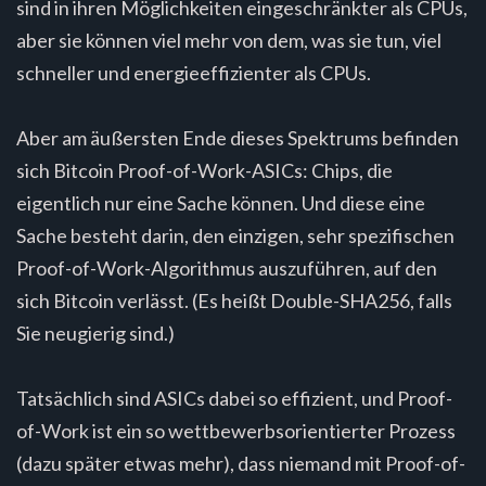
sind in ihren Möglichkeiten eingeschränkter als CPUs,
aber sie können viel mehr von dem, was sie tun, viel
schneller und energieeffizienter als CPUs.
Aber am äußersten Ende dieses Spektrums befinden
sich Bitcoin Proof-of-Work-ASICs: Chips, die
eigentlich nur eine Sache können. Und diese eine
Sache besteht darin, den einzigen, sehr spezifischen
Proof-of-Work-Algorithmus auszuführen, auf den
sich Bitcoin verlässt. (Es heißt Double-SHA256, falls
Sie neugierig sind.)
Tatsächlich sind ASICs dabei so effizient, und Proof-
of-Work ist ein so wettbewerbsorientierter Prozess
(dazu später etwas mehr), dass niemand mit Proof-of-