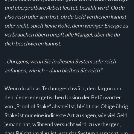
und überprüfbare Arbeit leistet, bezahlt wird. Ob du
also reich oder arm bist, ob du Geld verdienen kannst
oder nicht, spielt keine Rolle, denn weniger Energie zu
verbrauchen übertrumpft alle Mängel, über die du
dich beschweren kannst.
„Übrigens, wenn Sie in diesem System sehr reich
anfangen, wie ich – dann bleiben Sie reich.“
Wenn du all das Technogeschwätz, den Jargon und
den niederenergetischen Unsinn der Befürworter
von „Proof of Stake“ abstreifst, bleibt das Obige übrig.
Stake ist nur eine indirekte Art zu sagen, wie viel Geld
jemand hat, während versucht wird, zu verbergen,
dass Reichtum alles ist, was das System ausmacht, um