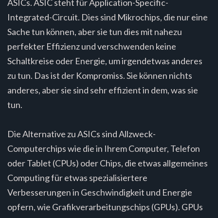
ASICs. ASIC steht für Application-Specific-
Integrated-Circuit. Dies sind Mikrochips, die nur eine
Sache tun können, aber sie tun dies mit nahezu
perfekter Effizienz und verschwenden keine
Schaltkreise oder Energie, um irgendetwas anderes
zu tun. Das ist der Kompromiss. Sie können nichts
anderes, aber sie sind sehr effizient in dem, was sie
tun.
Die Alternative zu ASICs sind Allzweck-
Computerchips wie die in Ihrem Computer, Telefon
oder Tablet (CPUs) oder Chips, die etwas allgemeines
Computing für etwas spezialisiertere
Verbesserungen in Geschwindigkeit und Energie
opfern, wie Grafikverarbeitungschips (GPUs). GPUs