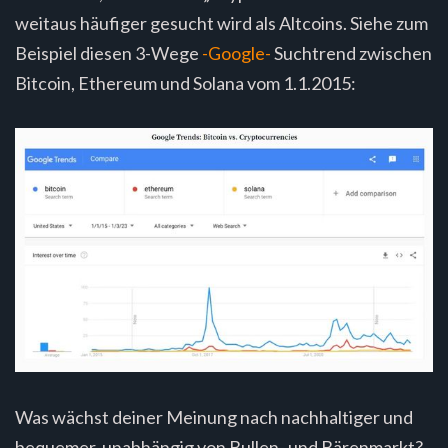
weitaus häufiger gesucht wird als Altcoins. Siehe zum
Beispiel diesen 3-Wege
-Google-
Suchtrend zwischen
Bitcoin, Ethereum und Solana vom 1.1.2015:
Was wächst deiner Meinung nach nachhaltiger und
bequemer, unabhängig von Bullen- und Bärenmarkt?