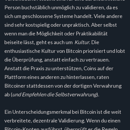
Person buchstäblich unmöglich zu validieren, da es
sich um geschlossene Systeme handelt. Viele andere
sind sehr kostspielig oder unpraktisch. Aber selbst
wenn man die Möglichkeit oder Praktikabilität
beiseite lässt, geht es auch um
Kultur
. Die
enthusiastische Kultur von Bitcoin priorisiert und lobt
die Überprüfung, anstatt einfach zu vertrauen.
Anstatt die Praxis zu unterstützen, Coins auf der
Plattform eines anderen zu hinterlassen, raten
Bitcoiner stattdessen von der dortigen Verwahrung
ab (
und Empfehlen die Selbstverwahrung
).
Ein Unterscheidungsmerkmal bei Bitcoin ist die weit
verbreitete, dezentrale Validierung. Wenn du einen
Bitcoin-Knoten ausführst, überprüft er die Regeln