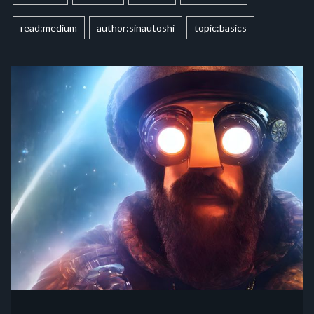
read:medium
author:sinautoshi
topic:basics