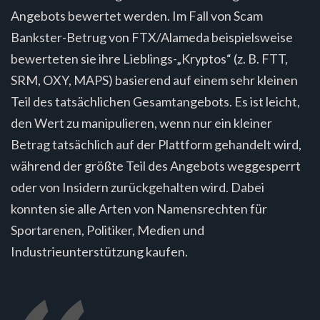
Angebots bewertet werden. Im Fall von Scam
Bankster-Betrug von FTX/Alameda beispielsweise
bewerteten sie ihre Lieblings-„Kryptos“ (z. B. FTT,
SRM, OXY, MAPS) basierend auf einem sehr kleinen
Teil des tatsächlichen Gesamtangebots. Es ist leicht,
den Wert zu manipulieren, wenn nur ein kleiner
Betrag tatsächlich auf der Plattform gehandelt wird,
während der größte Teil des Angebots weggesperrt
oder von Insidern zurückgehalten wird. Dabei
konnten sie alle Arten von Namensrechten für
Sportarenen, Politiker, Medien und
Industrieunterstützung kaufen.