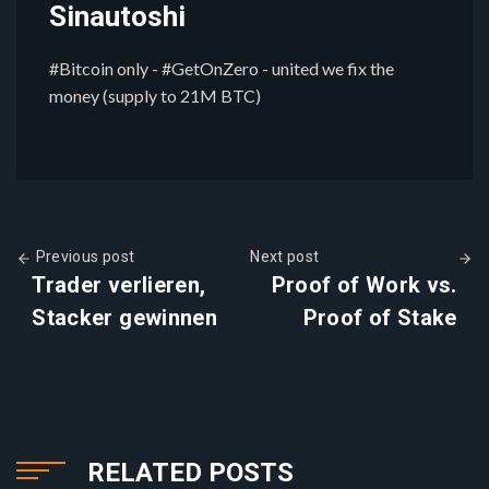
Sinautoshi
#Bitcoin only - #GetOnZero - united we fix the
money (supply to 21M BTC)
Previous post
Next post
Trader verlieren,
Proof of Work vs.
Stacker gewinnen
Proof of Stake
RELATED POSTS