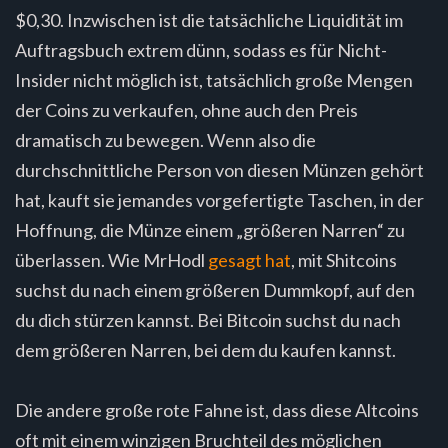
$0,30. Inzwischen ist die tatsächliche Liquidität im
Auftragsbuch extrem dünn, sodass es für Nicht-
Insider nicht möglich ist, tatsächlich große Mengen
der Coins zu verkaufen, ohne auch den Preis
dramatisch zu bewegen. Wenn also die
durchschnittliche Person von diesen Münzen gehört
hat, kauft sie jemandes vorgefertigte Taschen, in der
Hoffnung, die Münze einem „größeren Narren“ zu
überlassen. Wie MrHodl
gesagt hat
, mit Shitcoins
suchst du nach einem größeren Dummkopf, auf den
du dich stürzen kannst. Bei Bitcoin suchst du nach
dem größeren Narren, bei dem du kaufen kannst.
Die andere große rote Fahne ist, dass diese Altcoins
oft mit einem winzigen Bruchteil des möglichen