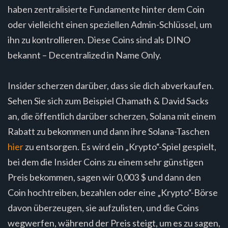
haben zentralisierte Fundamente hinter dem Coin
oder vielleicht einen speziellen Admin-Schlüssel, um
ihn zu kontrollieren. Diese Coins sind als DINO
bekannt – Decentralized in Name Only.
Insider scherzen darüber, dass sie dich abverkaufen.
Sehen Sie sich zum Beispiel Chamath & David Sacks
an, die öffentlich darüber scherzen, Solana mit einem
Rabatt zu bekommen und dann ihre Solana-Taschen
hier
zu entsorgen. Es wird ein „Krypto“-Spiel gespielt,
bei dem die Insider Coins zu einem sehr günstigen
Preis bekommen, sagen wir 0,003 $ und dann den
Coin hochtreiben, bezahlen oder eine „Krypto“-Börse
davon überzeugen, sie aufzulisten, und die Coins
wegwerfen, während der Preis steigt, um es zu sagen,