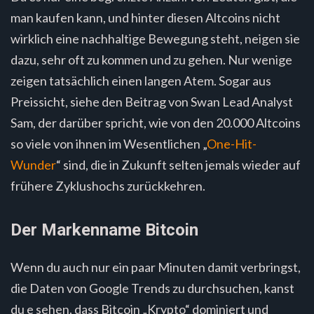
man kaufen kann, und hinter diesen Altcoins nicht
wirklich eine nachhaltige Bewegung steht, neigen sie
dazu, sehr oft zu kommen und zu gehen. Nur wenige
zeigen tatsächlich einen langen Atem. Sogar aus
Preissicht, siehe den Beitrag von Swan Lead Analyst
Sam, der darüber spricht, wie von den 20.000 Altcoins
so viele von ihnen im Wesentlichen „
One-Hit-
Wunder
“ sind, die in Zukunft selten jemals wieder auf
frühere Zyklushochs zurückkehren.
Der Markenname Bitcoin
Wenn du auch nur ein paar Minuten damit verbringst,
die Daten von Google Trends zu durchsuchen, kanst
du e sehen, dass Bitcoin „Krypto“ dominiert und