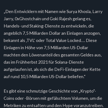
„Den Entwicklern mit Namen wie Surya Khosla, Larry
Jarry, 0xGhostchain und Goki Rajesh gelang es,
Handels- und Staking-Dienste zu entwickeln, die
angeblich 7,5 Milliarden Dollar an Einlagen anzogen,
bekannt als ‚TVL‘ oder Total Value Locked…. Diese
Einlagen in Höhe von 7,5 Milliarden US-Dollar
machten den Löwenanteil des gesamten Geldes aus,
das im Frühherbst 2021 für Solana-Dienste
aufgelaufen ist, als sich die DeFi-Einlagen der Kette
auf rund 10,5 Milliarden US-Dollar beliefen.“
Es gibt eine schmutzige Geschichte von „Krypto“-
Coins oder -Börsen mit gefälschtem Volumen, um die
Metriken zu entsaften und den Hype voranzutreiben.