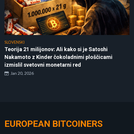
SLOVENSKI
Teorija 21 milijonov: Ali kako si je Satoshi
Nakamoto z Kinder čokoladnimi ploščicami
izmislil svetovni monetarni red
Jan 20, 2026
EUROPEAN BITCOINERS