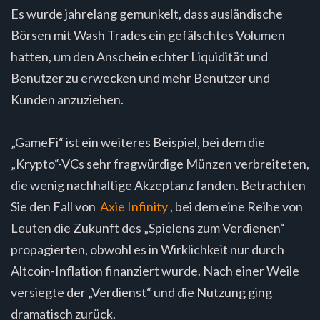
Es wurde jahrelang gemunkelt, dass ausländische
Börsen mit Wash Trades ein gefälschtes Volumen
hatten, um den Anschein echter Liquidität und
Benutzer zu erwecken und mehr Benutzer und
Kunden anzuziehen.
„GameFi“ ist ein weiteres Beispiel, bei dem die
„Krypto“-VCs sehr fragwürdige Münzen verbreiteten,
die wenig nachhaltige Akzeptanz fanden. Betrachten
Sie den Fall von
Axie Infinity
, bei dem eine Reihe von
Leuten die Zukunft des „Spielens zum Verdienen“
propagierten, obwohl es in Wirklichkeit nur durch
Altcoin-Inflation finanziert wurde. Nach einer Weile
versiegte der „Verdienst“ und die Nutzung ging
dramatisch zurück.