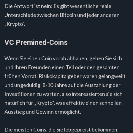
Die Antwort ist nein: Es gibt wesentliche reale
Unterschiede zwischen Bitcoin und jeder anderen
„Krypto“.
VC Premined-Coins
Wenn Sie einen Coin vorab abbauen, geben Sie sich
und Ihren Freunden einen Teil oder den gesamten
frühen Vorrat. Risikokapitalgeber waren gelangweilt
und ungeduldig, 8-10 Jahre auf die Auszahlung der
Investitionen zu warten, also interessierten sie sich
natürlich für „Krypto“, was effektiv einen schnellen
Ausstieg und Gewinn ermöglicht.
Die meisten Coins, die Sie lobgepreist bekommen,