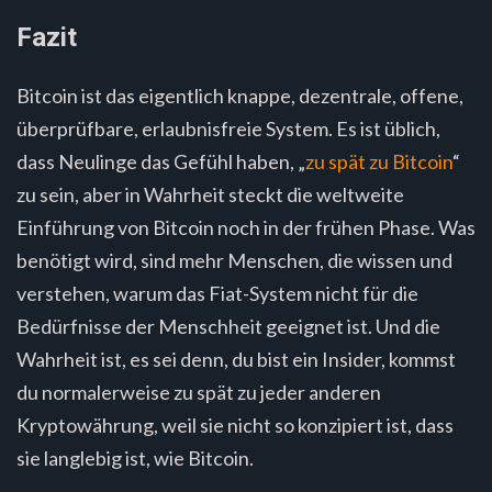
Fazit
Bitcoin ist das eigentlich knappe, dezentrale, offene,
überprüfbare, erlaubnisfreie System. Es ist üblich,
dass Neulinge das Gefühl haben, „
zu spät zu Bitcoin
“
zu sein, aber in Wahrheit steckt die weltweite
Einführung von Bitcoin noch in der frühen Phase. Was
benötigt wird, sind mehr Menschen, die wissen und
verstehen, warum das Fiat-System nicht für die
Bedürfnisse der Menschheit geeignet ist. Und die
Wahrheit ist, es sei denn, du bist ein Insider, kommst
du normalerweise zu spät zu jeder anderen
Kryptowährung, weil sie nicht so konzipiert ist, dass
sie langlebig ist, wie Bitcoin.