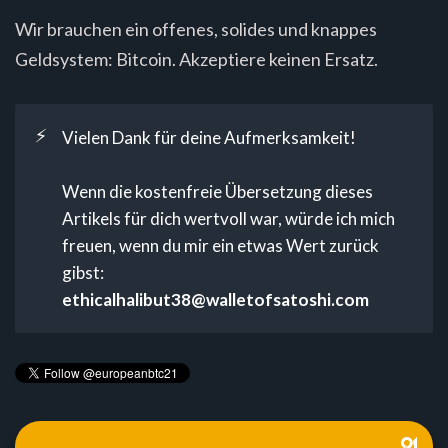
Wir brauchen ein offenes, solides und knappes
Geldsystem: Bitcoin. Akzeptiere keinen Ersatz.
⚡
Vielen Dank für deine Aufmerksamkeit!
Wenn die kostenfreie Übersetzung dieses
Artikels für dich wertvoll war, würde ich mich
freuen, wenn du mir ein etwas Wert zurück
gibst:
ethicalhalibut38@walletofsatoshi.com