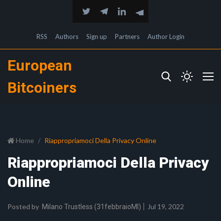
RSS
Authors
Sign up
Partners
Author Login
European
Bitcoiners
Home
Riappropriamoci Della Privacy Online
Riappropriamoci Della Privacy
Online
Posted by
Jul 19, 2022
Milano Trustless (31febbraioMI)