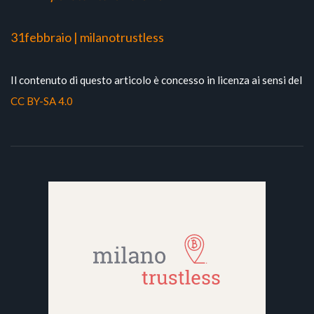
31febbraio | milanotrustless
Il contenuto di questo articolo è concesso in licenza ai sensi del
CC BY-SA 4.0