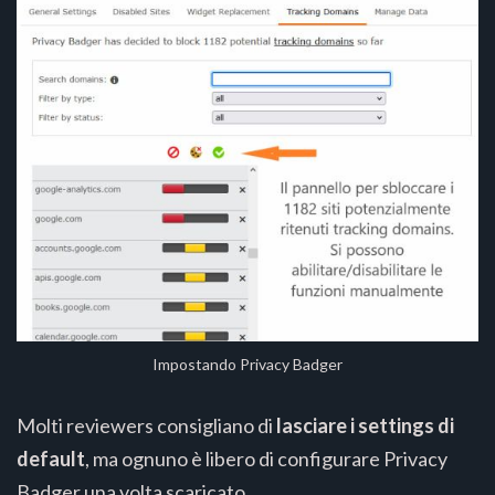
Impostando Privacy Badger
Molti reviewers consigliano di
lasciare i settings di
default
, ma ognuno è libero di configurare Privacy
Badger una volta scaricato.