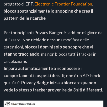
progetto di EFF,
Electronic Frontier Foundation
,
blocca sostanzialmente lo snooping che crea il
pattern delle ricerche
.
Per i principianti Privacy Badger è l'add-on migliore da
utilizzare. Non richiede nessuna modifica delle
estensioni,
blocca i domini solo se scopre che vi
stanno tracciando
, ma non blocca tutti i tracker in
circolazione.
Impara automaticamente a riconoscere i
comportamenti sospetti dei siti
; non è un AD-block
qualsiasi:
Privacy Badge inizia a bloccare quando
vede lo stesso tracker provenire da 3 siti differenti.