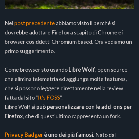
Nel
post precedente
abbiamo visto il perché si
dovrebbe adottare Firefox a scapito di Chrome e i
browser cosiddetti Chromium based. Ora vediamo un
primo suggerimento.
Come browser sto usando
Libre Wolf
, open source
che elimina telemetria ed aggiunge molte features,
che si possono leggere direttamente nella review
fatta dal sito "
It's FOSS
".
Libre Wolf
si può personalizzare con le add-ons per
Firefox
, che di quest'ultimo rappresenta un fork.
Privacy Badger
è uno dei più famosi
. Nato dal