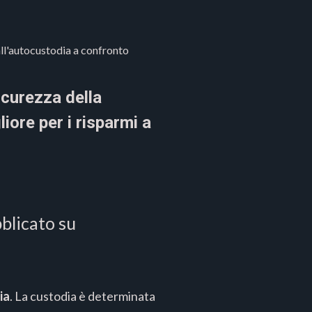
 all'autocustodia a confronto
icurezza della
liore per i risparmi a
blicato su
ia
. La custodia è determinata