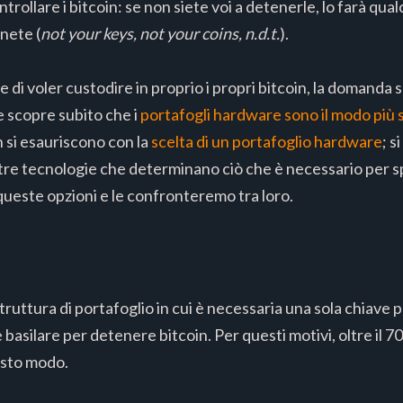
ntrollare i bitcoin: se non siete voi a detenerle, lo farà qual
onete (
not your keys, not your coins, n.d.t.
).
e di voler custodire in proprio i propri bitcoin, la domanda
 scopre subito che i
portafogli hardware sono il modo più 
n si esauriscono con la
scelta di un portafoglio hardware
; s
tre tecnologie che determinano ciò che è necessario per sp
queste opzioni e le confronteremo tra loro.
ruttura di portafoglio in cui è necessaria una sola chiave p
e basilare per detenere bitcoin. Per questi motivi, oltre il 70
esto modo.