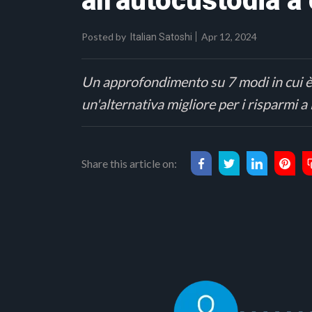
all'autocustodia a
Posted by
Apr 12, 2024
Italian Satoshi
Un approfondimento su 7 modi in cui è po
un'alternativa migliore per i risparmi 
Share this article on: