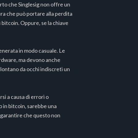
rto che Singlesig non offre un
ura che può portare alla perdita
i bitcoin. Oppure, se la chiave
enerata in modo casuale. Le
hardware, ma devono anche
 lontano da occhi indiscreti un
i a causa di errori o
o in bitcoin, sarebbe una
 garantire che questo non