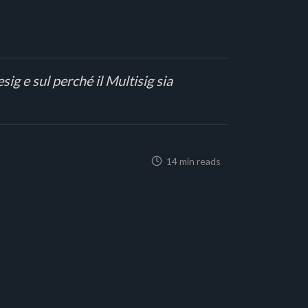
ig e sul perché il Multisig sia
14 min reads