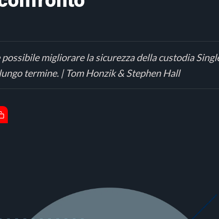
 confronto
ssibile migliorare la sicurezza della custodia Singles
a lungo termine. | Tom Honzik & Stephen Hall