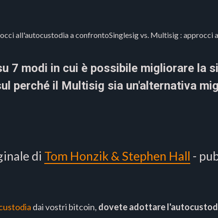
rocci all'autocustodia a confrontoSinglesig vs. Multisig : approcci
 7 modi in cui è possibile migliorare la s
l perché il Multisig sia un'alternativa mig
ginale di
Tom Honzik & Stephen Hall
- pub
 custodia
dai vostri bitcoin,
dovete adottare l'autocustod