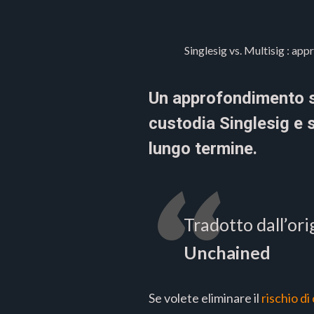
Singlesig vs. Multisig : app
Un approfondimento su
custodia Singlesig e su
lungo termine.
Tradotto dall’ori
Unchained
Se volete eliminare il
rischio di