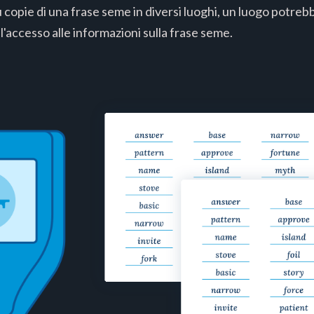
opie di una frase seme in diversi luoghi, un luogo potreb
l'accesso alle informazioni sulla frase seme.