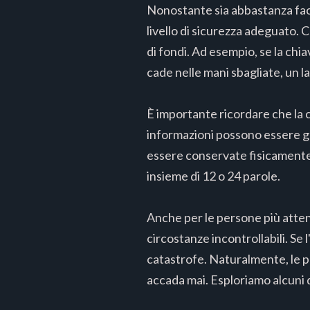
Nonostante sia abbastanza faci
livello di sicurezza adeguato. 
di fondi. Ad esempio, se la chia
cade nelle mani sbagliate, un la
È importante ricordare che la
informazioni possono essere 
essere conservate fisicament
insieme di 12 o 24 parole.
Anche per le persone più attent
circostanze incontrollabili. Se
catastrofe. Naturalmente, le p
accada mai. Esploriamo alcuni d