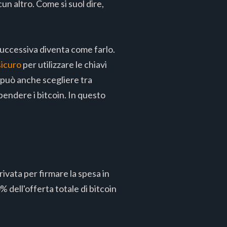
cun altro. Come si suol dire,
 successiva diventa come farlo.
sicuro
per utilizzare le chiavi
i può anche scegliere tra
endere i bitcoin. In questo
rivata per firmare la spesa in
% dell'offerta totale di bitcoin