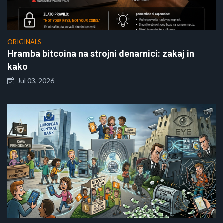
ORIGINALS
Hramba bitcoina na strojni denarnici: zakaj in
kako
Jul 03, 2026