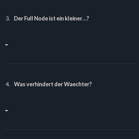
Der Full Node ist ein kleiner…?
-
Was verhindert der Waechter?
-