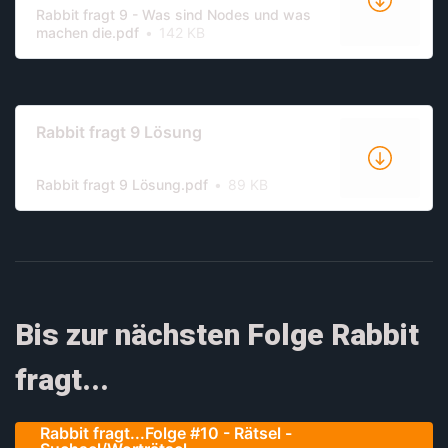
Rabbit fragt 9 - Was sind Nodes und was
machen die.pdf
142 KB
Rabbit fragt 9 Lösung
Rabbit fragt 9 Lösung.pdf
89 KB
Bis zur nächsten Folge Rabbit
fragt...
Rabbit fragt...Folge #10 - Rätsel -