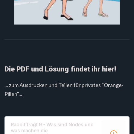
Die PDF und Lösung findet ihr hier!
... zum Ausdrucken und Teilen für privates "Orange-
Pillen"...
Rabbit fragt 9 - Was sind Nodes und
was machen die