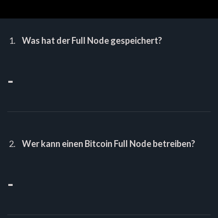
Was hat der Full Node gespeichert?
-
Wer kann einen Bitcoin Full Node betreiben?
-