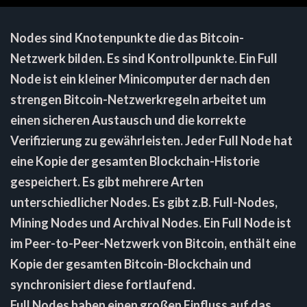
Nodes sind Knotenpunkte die das Bitcoin-
Netzwerk bilden. Es sind Kontrollpunkte. Ein Full
Node ist ein kleiner Minicomputer der nach den
strengen Bitcoin-Netzwerkregeln arbeitet um
einen sicheren Austausch und die korrekte
Verifizierung zu gewährleisten. Jeder Full Node hat
eine Kopie der gesamten Blockchain-Historie
gespeichert. Es gibt mehrere Arten
unterschiedlicher Nodes. Es gibt z.B. Full-Nodes,
Mining Nodes und Archival Nodes. Ein Full Node ist
im Peer-to-Peer-Netzwerk von Bitcoin, enthält eine
Kopie der gesamten Bitcoin-Blockchain und
synchronisiert diese fortlaufend.
Full Nodes haben einen großen Einfluss auf das