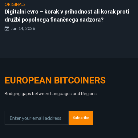
ORIGINALS
Digitalni evro – korak v prihodnost ali korak proti
družbi popolnega finančnega nadzora?
Jun 14, 2026
EUROPEAN BITCOINERS
Bridging gaps between Languages and Regions
Subscribe