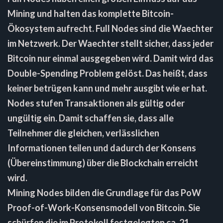
Mining und halten das komplette Bitcoin-
Ökosystem aufrecht. Full Nodes sind die Waechter
im Netzwerk. Der Waechter stellt sicher, dass jeder
Bitcoin nur einmal ausgegeben wird. Damit wird das
Double-Spending Problem gelöst. Das heißt, dass
keiner betrügen kann und mehr ausgibt wie er hat.
Nodes stufen Transaktionen als gültig oder
ungültig ein. Damit schaffen sie, dass alle
Teilnehmer die gleichen, verlässlichen
Informationen teilen und dadurch der Konsens
(Übereinstimmung) über die Blockchain erreicht
wird.
Mining Nodes bilden die Grundlage für das PoW
Proof-of-Work-Konsensmodell von Bitcoin. Sie
schürfen die im Protokoll festgelegten ca. 21