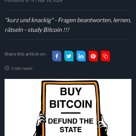
Posted by
Apr 14, 2024
B 13
"kurz und knackig" - Fragen beantworten, lernen,
rätseln - study Bitcoin !!!
Share this article on:
2 min reads