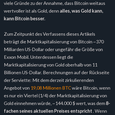
viele Gründe zu der Annahme, dass Bitcoin weitaus
wertvoller ist als Gold, denn
alles, was Gold kann,
kann Bitcoin besser.
Zum Zeitpunkt des Verfassens dieses Artikels
beträgt die Marktkapitalisierung von Bitcoin ~370
Milliarden US-Dollar oder ungefähr die Größe von
Exxon Mobil. Unterdessen liegt die
Marktkapitalisierung von Gold oberhalb von 11
Billionen US-Dollar. Berechnungen auf der Rückseite
der Serviette: Mit dem derzeit zirkulierenden
Angebot von
19,08 Millionen BTC
wäre Bitcoin, wenn
es nur ein Viertel (1/4) der Marktkapitalisierung von
Gold einnehmen würde, ~144.000 $ wert, was dem
8-
fachen seines aktuellen Preises entspricht
. Wenn