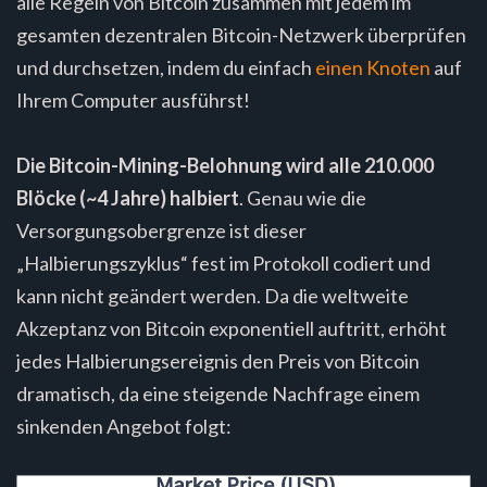
alle Regeln von Bitcoin zusammen mit jedem im
gesamten dezentralen Bitcoin-Netzwerk überprüfen
und durchsetzen, indem du einfach
einen Knoten
auf
Ihrem Computer ausführst!
Die Bitcoin-Mining-Belohnung wird alle 210.000
Blöcke (~4 Jahre) halbiert
. Genau wie die
Versorgungsobergrenze ist dieser
„Halbierungszyklus“ fest im Protokoll codiert und
kann nicht geändert werden. Da die weltweite
Akzeptanz von Bitcoin exponentiell auftritt, erhöht
jedes Halbierungsereignis den Preis von Bitcoin
dramatisch, da eine steigende Nachfrage einem
sinkenden Angebot folgt: