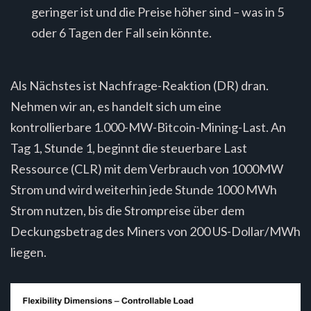
geringer ist und die Preise höher sind – was in 5
oder 6 Tagen der Fall sein könnte.
Als Nächstes ist Nachfrage-Reaktion (DR) dran.
Nehmen wir an, es handelt sich um eine
kontrollierbare 1.000-MW-Bitcoin-Mining-Last. An
Tag 1, Stunde 1, beginnt die steuerbare Last
Ressource (CLR) mit dem Verbrauch von 1000MW
Strom und wird weiterhin jede Stunde 1000 MWh
Strom nutzen, bis die Strompreise über dem
Deckungsbetrag des Miners von 200 US-Dollar/MWh
liegen.