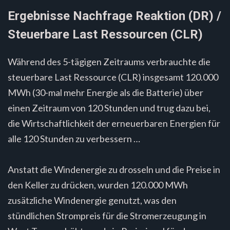
Ergebnisse Nachfrage Reaktion (DR) /
Steuerbare Last Ressourcen (CLR)
Während des 5-tägigen Zeitraums verbrauchte die
steuerbare Last Ressource (CLR) insgesamt 120.000
MWh (30-mal mehr Energie als die Batterie) über
einen Zeitraum von 120 Stunden und trug dazu bei,
die Wirtschaftlichkeit der erneuerbaren Energien für
alle 120 Stunden zu verbessern …
Anstatt die Windenergie zu drosseln und die Preise in
den Keller zu drücken, wurden 120.000 MWh
zusätzliche Windenergie genutzt, was den
stündlichen Strompreis für die Stromerzeugung in