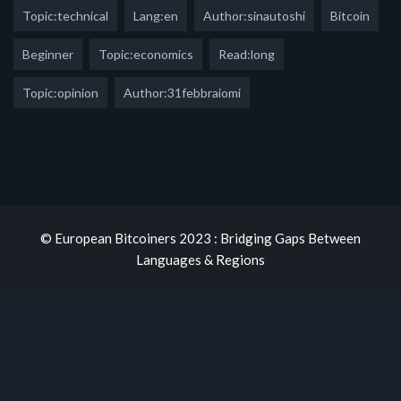
Topic:technical
Lang:en
Author:sinautoshi
Bitcoin
Beginner
Topic:economics
Read:long
Topic:opinion
Author:31febbraiomi
© European Bitcoiners 2023 : Bridging Gaps Between
Languages & Regions