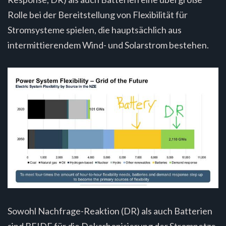
Rolle bei der Bereitstellung von Flexibilität für
Stromsysteme spielen, die hauptsächlich aus
intermittierendem Wind- und Solarstrom bestehen.
Sowohl Nachfrage-Reaktion (DR) als auch Batterien
sind BEIDE für die Dekarbonisierung der Stromnetze