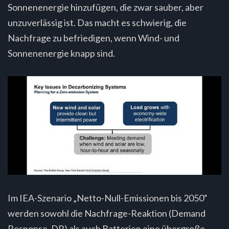
Sonnenenergie hinzufügen, die zwar sauber, aber
unzuverlässig ist. Das macht es schwierig, die
Nachfrage zu befriedigen, wenn Wind- und
Sonnenenergie knapp sind.
Im IEA-Szenario „Netto-Null-Emissionen bis 2050“
werden sowohl die Nachfrage-Reaktion (Demand
Response, DR) als auch Batterien eine übergroße