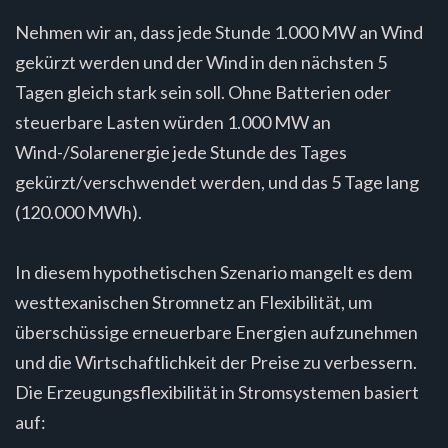
Nehmen wir an, dass jede Stunde 1.000 MW an Wind
gekürzt werden und der Wind in den nächsten 5
Tagen gleich stark sein soll. Ohne Batterien oder
steuerbare Lasten würden 1.000 MW an
Wind-/Solarenergie jede Stunde des Tages
gekürzt/verschwendet werden, und das 5 Tage lang
(120.000 MWh).
In diesem hypothetischen Szenario mangelt es dem
westtexanischen Stromnetz an Flexibilität, um
überschüssige erneuerbare Energien aufzunehmen
und die Wirtschaftlichkeit der Preise zu verbessern.
Die Erzeugungsflexibilität in Stromsystemen basiert
auf: