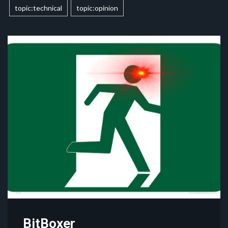
topic:technical
topic:opinion
BitBoxer