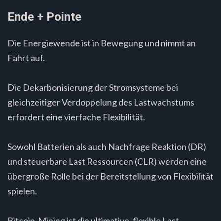
Ende + Pointe
Die Energiewende ist in Bewegung und nimmt an
Fahrt auf.
Die Dekarbonisierung der Stromsysteme bei
gleichzeitiger Verdoppelung des Lastwachstums
erfordert eine vierfache Flexibilität.
Sowohl Batterien als auch Nachfrage Reaktion (DR)
und steuerbare Last Ressourcen (CLR) werden eine
übergroße Rolle bei der Bereitstellung von Flexibilität
spielen.
Bitcoin-Mining ist die ultimative, flexible Last.