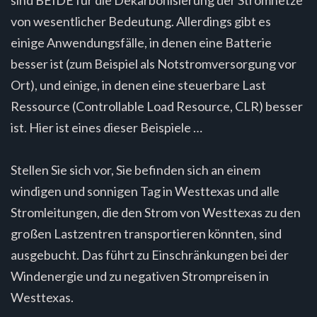
von wesentlicher Bedeutung. Allerdings gibt es
einige Anwendungsfälle, in denen eine Batterie
besser ist (zum Beispiel als Notstromversorgung vor
Ort), und einige, in denen eine steuerbare Last
Ressource (Controllable Load Resource, CLR) besser
ist. Hier ist eines dieser Beispiele …
Stellen Sie sich vor, Sie befinden sich an einem
windigen und sonnigen Tag in Westtexas und alle
Stromleitungen, die den Strom von Westtexas zu den
großen Lastzentren transportieren könnten, sind
ausgebucht. Das führt zu Einschränkungen bei der
Windenergie und zu negativen Strompreisen in
Westtexas.