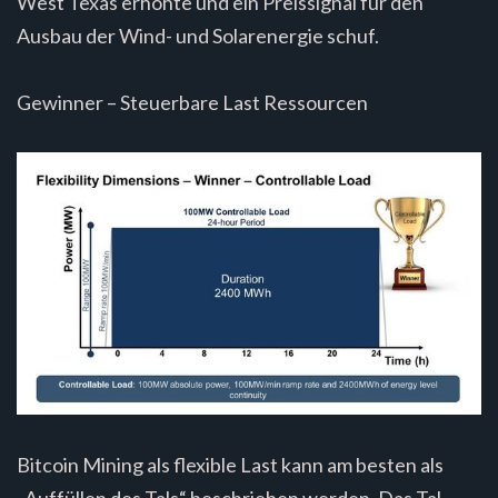
West Texas erhöhte und ein Preissignal für den
Ausbau der Wind- und Solarenergie schuf.
Gewinner – Steuerbare Last Ressourcen
Bitcoin Mining als flexible Last kann am besten als
„Auffüllen des Tals“ beschrieben werden. Das Tal