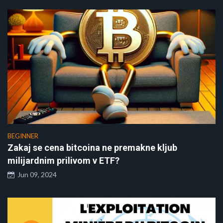
BEGINNER
Zakaj se cena bitcoina ne premakne kljub
milijardnim prilivom v ETF?
Jun 09, 2024