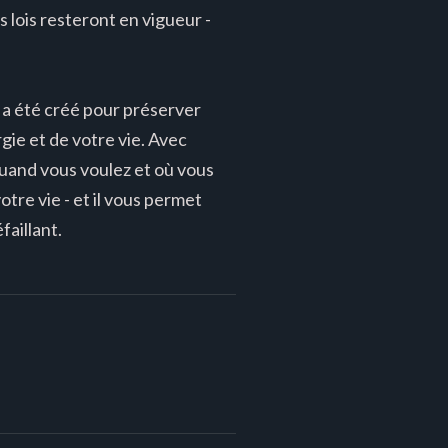
lois resteront en vigueur -
l a été créé pour préserver
rgie et de votre vie. Avec
quand vous voulez et où vous
otre vie - et il vous permet
faillant.