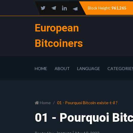
Block Height:
961,265
European
Bitcoiners
HOME
ABOUT
LANGUAGE
CATEGORIE
Home
01 - Pourquoi Bitcoin existe-t-il ?
01 - Pourquoi Bitc