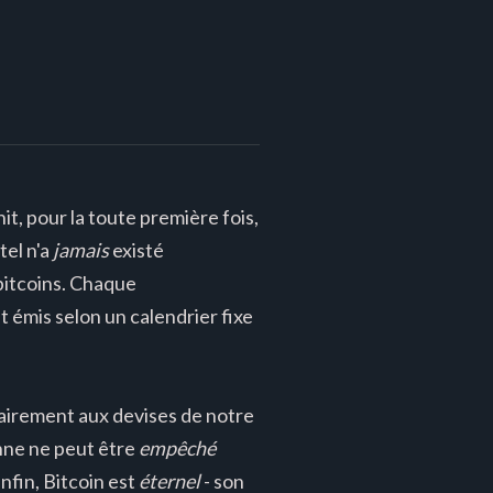
it, pour la toute première fois,
tel n'a
jamais
existé
 bitcoins. Chaque
t émis selon un calendrier fixe
trairement aux devises de notre
nne ne peut être
empêché
Enfin, Bitcoin est
éternel
- son