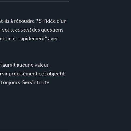
ils à résoudre ? Si l'idée d'un
r vous,
ce sont
des questions
 enrichir rapidement" avec
 n'aurait aucune valeur.
vir précisément cet objectif.
 toujours. Servir toute