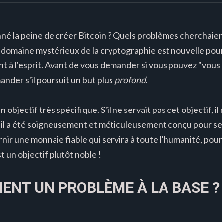
né la peine de créer Bitcoin ? Quels problèmes cherchaient-
e domaine mystérieux de la cryptographie est nouvelle pou
t à l'esprit. Avant de vous demander si vous pouvez "vous
ander s'il poursuit un but plus
profond
.
 objectif très spécifique. S'il ne servait pas cet objectif, il
 il a été soigneusement et méticuleusement conçu pour ser
urnir une monnaie fiable qui servira à toute l'humanité, pour
t un objectif plutôt noble !
IMENT UN PROBLÈME À LA BASE ?