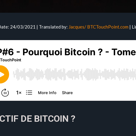
Date: 24/03/2021 | Translated by:
Jacques/ BTCTouchPoint.com
| L
CTIF DE BITCOIN ?