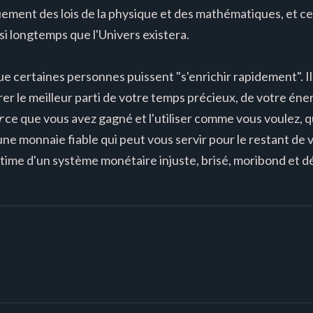
ent des lois de la physique et des mathématiques, et ces 
si longtemps que l'Univers existera.
que certaines personnes puissent "s'enrichir rapidement". I
irer le meilleur parti de votre temps précieux, de votre éne
r
ce que vous avez gagné et l'utiliser comme vous voulez, 
 une monnaie fiable qui peut vous servir pour le restant de v
ctime d'un système monétaire injuste, brisé, moribond et dé