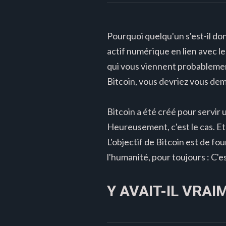
Pourquoi quelqu'un s'est-il don
actif numérique en lien avec l
qui vous viennent probablemen
Bitcoin, vous devriez vous dem
Bitcoin a été créé pour servir un
Heureusement, c'est le cas. Et
L'objectif de Bitcoin est de fo
l'humanité, pour toujours : C'es
Y AVAIT-IL VRA