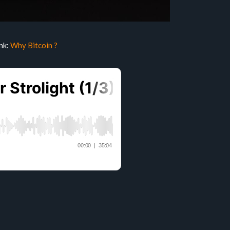
ink:
Why Bitcoin ?