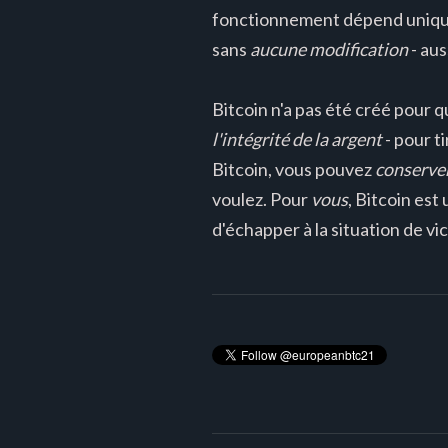
fonctionnement dépend uniquem
sans
aucune modification
- aus
Bitcoin n'a pas été créé pour 
l'intégrité de la argent
- pour t
Bitcoin, vous pouvez
conserve
voulez. Pour
vous
, Bitcoin est
d'échapper à la situation de vi