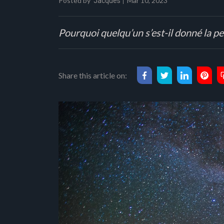
Posted by
Mar 10, 2023
Jacques
Pourquoi quelqu’un s’est-il donné la pe
Share this article on: