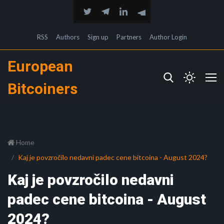
RSS
Authors
Sign up
Partners
Author Login
European
Bitcoiners
Home
Kaj je povzročilo nedavni padec cene bitcoina - August 2024?
Kaj je povzročilo nedavni
padec cene bitcoina - August
2024?