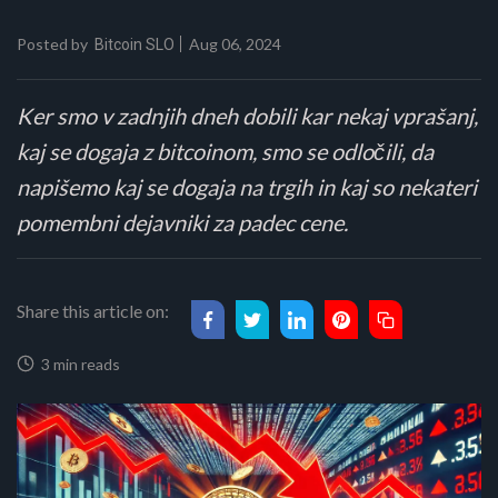
Posted by
Aug 06, 2024
Bitcoin SLO
Ker smo v zadnjih dneh dobili kar nekaj vprašanj,
kaj se dogaja z bitcoinom, smo se odločili, da
napišemo kaj se dogaja na trgih in kaj so nekateri
pomembni dejavniki za padec cene.
Share this article on:
3 min reads