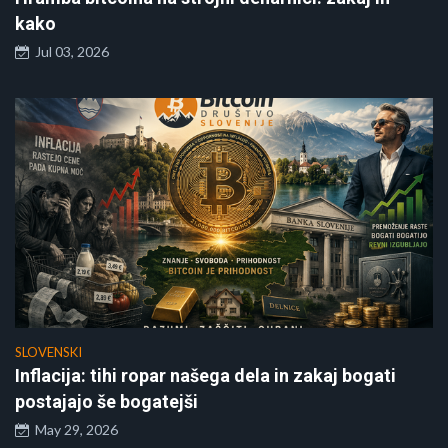
kako
Jul 03, 2026
SLOVENSKI
Inflacija: tihi ropar našega dela in zakaj bogati
postajajo še bogatejši
May 29, 2026