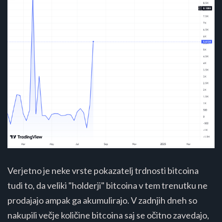
Verjetno je neke vrste pokazatelj trdnosti bitcoina
tudi to, da veliki "holderji" bitcoina v tem trenutku ne
prodajajo ampak ga akumulirajo. V zadnjih dneh so
nakupili večje količine bitcoina saj se očitno zavedajo,