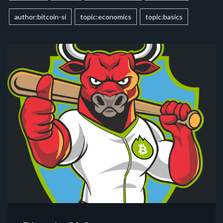
author:bitcoin-si
topic:economics
topic:basics