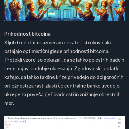
Prihodnost bitcoina
Kljub trenutnim razmeram nekateri strokovnjaki
ostajajo optimistični glede prihodnosti bitcoina.
Pretekli vzorci so pokazali, da se lahko po ostrih padcih
cene pojavi obdobje okrevanja. Zgodovinski podatki
kažejo, da lahko takšne krize privedejo do dolgoročnih
priložnosti za rast, zlasti če centralne banke uvedejo
ukrepe za povečanje likvidnosti in znižanje obrestnih
mer​​.