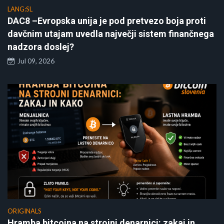
LANG:SL
DAC8 –Evropska unija je pod pretvezo boja proti
davčnim utajam uvedla največji sistem finančnega
nadzora doslej?
Jul 09, 2026
ORIGINALS
Hramba bitcoina na strojni denarnici: zakaj in