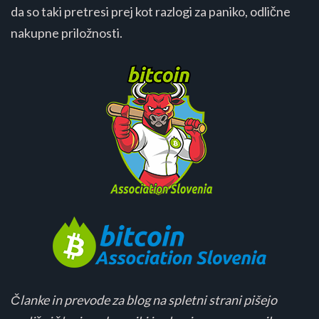
da so taki pretresi prej kot razlogi za paniko, odlične
nakupne priložnosti.
Članke in prevode za blog na spletni strani pišejo