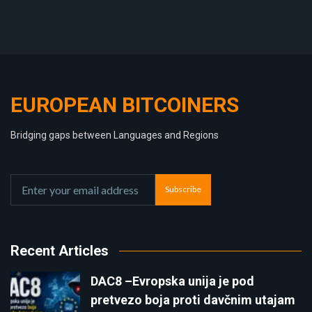
EUROPEAN BITCOINERS
Bridging gaps between Languages and Regions
Subscribe
Recent Articles
DAC8 –Evropska unija je pod
pretvezo boja proti davčnim utajam