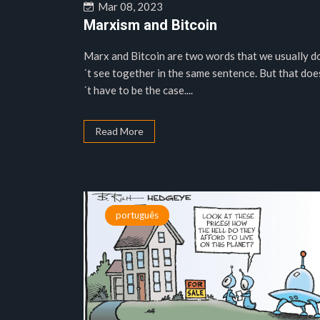
Mar 08, 2023
Marxism and Bitcoin
Marx and Bitcoin are two words that we usually d
´t see together in the same sentence. But that doe
´t have to be the case....
Read More
português