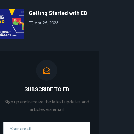
Getting Started with EB
Apr 26, 2023
SUBSCRIBE TO EB
Sign up and receive the latest updates and
articles via email