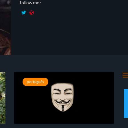
follow me :
português