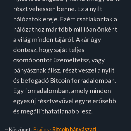
részt vehessen benne. Ez a nyílt
hálózatok ereje. Ezért csatlakoztak a
hálózathoz már több millióan önként
a világ minden tájáról. Akár úgy
döntesz, hogy saját teljes
csomópontot üzemeltetsz, vagy
bányásznak állsz, részt veszel a nyílt
és befogadó Bitcoin forradalomban.
Egy forradalomban, amely minden
egyes új résztvevővel egyre erősebb
és megállíthatatlanabb lesz.
-- Köszönet:
Braiins -
Bitcoin bányászati