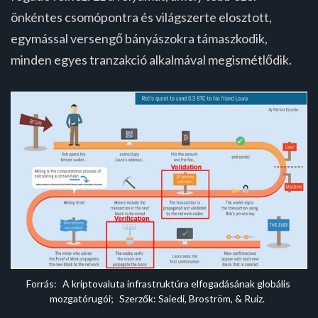
önkéntes csomópontra és világszerte elosztott,
egymással versengő bányászokra támaszkodik,
minden egyes tranzakció alkalmával megismétlődik.
Forrás: 
A kriptovaluta infrastruktúra elfogadásának globális 
mozgatórugói;
 Szerzők: Saiedi, Broström, & Ruiz.