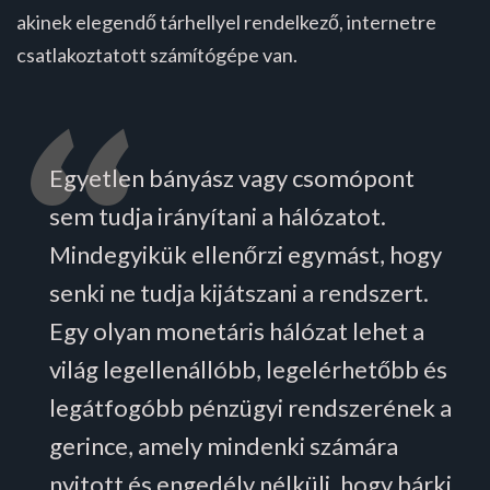
akinek elegendő tárhellyel rendelkező, internetre
csatlakoztatott számítógépe van.
Egyetlen bányász vagy csomópont
sem tudja irányítani a hálózatot.
Mindegyikük ellenőrzi egymást, hogy
senki ne tudja kijátszani a rendszert.
Egy olyan monetáris hálózat lehet a
világ legellenállóbb, legelérhetőbb és
legátfogóbb pénzügyi rendszerének a
gerince, amely mindenki számára
nyitott és engedély nélküli, hogy bárki