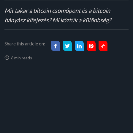
Mit takar a bitcoin csomópont és a bitcoin
bányász kifejezés? Mi köztük a különbség?
Share this article on:
6 min reads