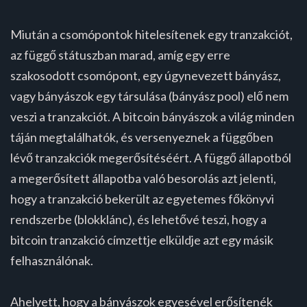
Miután a csomópontok hitelesítenek egy tranzakciót,
az függő státuszban marad, amíg egy erre
szakosodott csomópont, egy úgynevezett bányász,
vagy bányászok egy társulása (bányász pool) elő nem
veszi a tranzakciót. A bitcoin bányászok a világ minden
táján megtalálhatók, és versenyeznek a függőben
lévő tranzakciók megerősítéséért. A függő állapotból
a megerősített állapotba való besorolás azt jelenti,
hogy a tranzakció bekerült az egyetemes főkönyvi
rendszerbe (blokklánc), és lehetővé teszi, hogy a
bitcoin tranzakció címzettje elküldje azt egy másik
felhasználónak.
Ahelyett, hogy a bányászok egyesével erősítenék