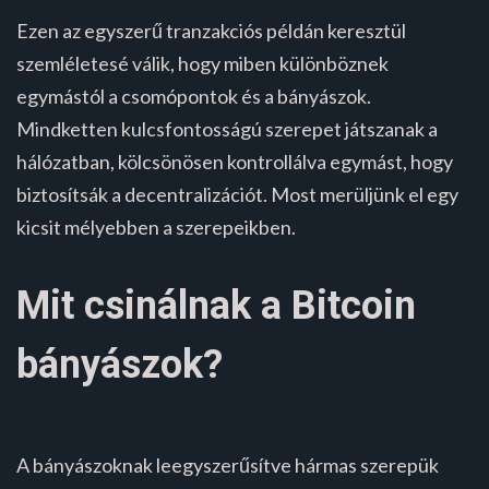
Ezen az egyszerű tranzakciós példán keresztül
szemléletesé válik, hogy miben különböznek
egymástól a csomópontok és a bányászok.
Mindketten kulcsfontosságú szerepet játszanak a
hálózatban, kölcsönösen kontrollálva egymást, hogy
biztosítsák a decentralizációt. Most merüljünk el egy
kicsit mélyebben a szerepeikben.
Mit csinálnak a Bitcoin
bányászok?
A bányászoknak leegyszerűsítve hármas szerepük