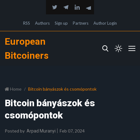
RSS
Authors
Sign up
Partners
Author Login
European
Bitcoiners
Home
Bitcoin bányászok és csomópontok
Bitcoin bányászok és
csomópontok
Posted by
Feb 07, 2024
Arpad Muranyi