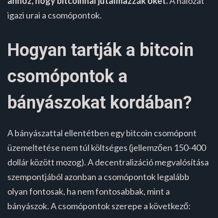
ahhoz, hogy bitcoinnal jutalmazzák őket.
A hálózat
igazi urai a csomópontok.
Hogyan tartják a bitcoin
csomópontok a
bányászokat kordában?
A bányászattal ellentétben egy bitcoin csomópont
üzemeltetése nem túl költséges (jellemzően 150-400
dollár között mozog). A decentralizáció megvalósítása
szempontjából azonban a csomópontok legalább
olyan fontosak, ha nem fontosabbak, mint a
bányászok. A csomópontok szerepe a következő: