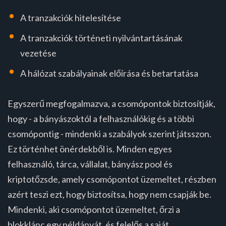
A tranzakciók hitelesítése
A tranzakciók történeti nyilvántartásának
vezetése
A hálózat szabályainak előírása és betartatása
Egyszerű megfogalmazva, a csomópontok biztosítják,
hogy - a bányászoktól a felhasználókig és a többi
csomópontig - mindenki a szabályok szerint játsszon.
Ez történhet önérdekből is. Minden egyes
felhasználó, tárca, vállalat, bányász pool és
kriptotőzsde, amely csomópontot üzemeltet, részben
azért teszi ezt, hogy biztosítsa, hogy nem csapják be.
Mindenki, aki csomópontot üzemeltet, őrzi a
blokklánc egy példányát, és felelős a saját