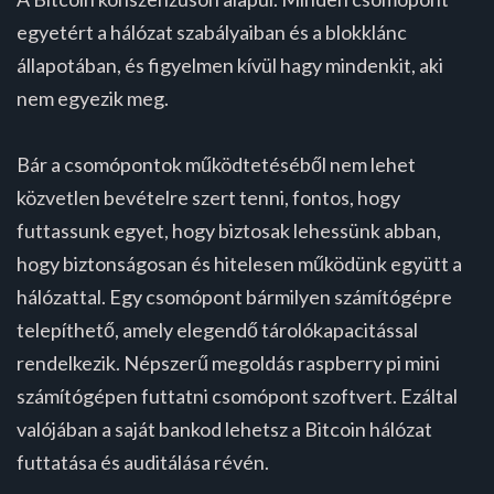
egyetért a hálózat szabályaiban és a blokklánc
állapotában, és figyelmen kívül hagy mindenkit, aki
nem egyezik meg.
Bár a csomópontok működtetéséből nem lehet
közvetlen bevételre szert tenni, fontos, hogy
futtassunk egyet, hogy biztosak lehessünk abban,
hogy biztonságosan és hitelesen működünk együtt a
hálózattal. Egy csomópont bármilyen számítógépre
telepíthető, amely elegendő tárolókapacitással
rendelkezik. Népszerű megoldás raspberry pi mini
számítógépen futtatni csomópont szoftvert. Ezáltal
valójában a saját bankod lehetsz a Bitcoin hálózat
futtatása és auditálása révén.