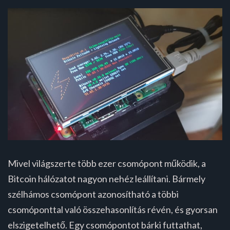
Mivel világszerte több ezer csomópont működik, a
Bitcoin hálózatot nagyon nehéz leállítani. Bármely
szélhámos csomópont azonosítható a többi
csomóponttal való összehasonlítás révén, és gyorsan
elszigetelhető. Egy csomópontot bárki futtathat,