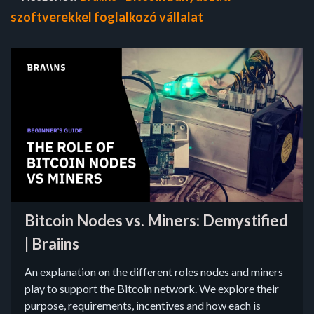
szoftverekkel foglalkozó vállalat
Bitcoin Nodes vs. Miners: Demystified
| Braiins
An explanation on the different roles nodes and miners
play to support the Bitcoin network. We explore their
purpose, requirements, incentives and how each is