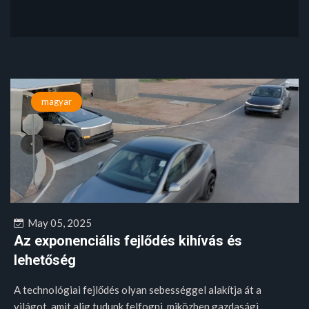
magyar
May 05, 2025
Az exponenciális fejlődés kihívás és
lehetőség
A technológiai fejlődés olyan sebességgel alakítja át a
világot, amit alig tudunk felfogni, miközben gazdasági