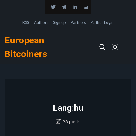
RSS
Authors
Sign up
Partners
Author Login
European
Bitcoiners
Lang:hu
36 posts