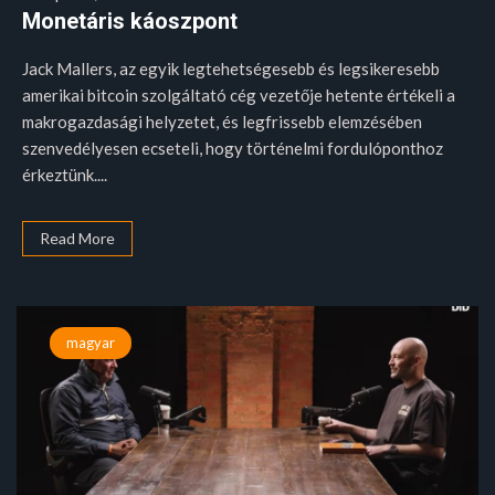
Monetáris káoszpont
Jack Mallers, az egyik legtehetségesebb és legsikeresebb
amerikai bitcoin szolgáltató cég vezetője hetente értékeli a
makrogazdasági helyzetet, és legfrissebb elemzésében
szenvedélyesen ecseteli, hogy történelmi fordulóponthoz
érkeztünk....
Read More
magyar