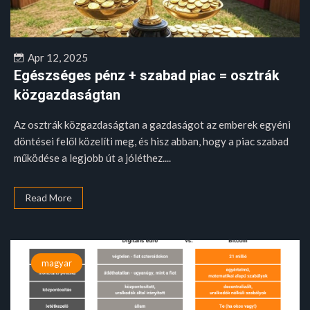
Apr 12, 2025
Egészséges pénz + szabad piac = osztrák
közgazdaságtan
Az osztrák közgazdaságtan a gazdaságot az emberek egyéni
döntései felől közelíti meg, és hisz abban, hogy a piac szabad
működése a legjobb út a jóléthez....
Read More
magyar