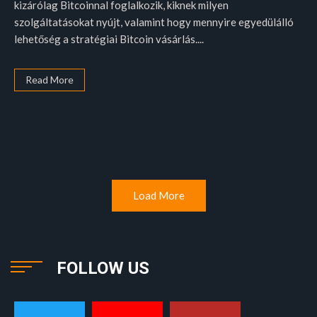
kizárólag Bitcoinnal foglalkozik, kiknek milyen
szolgáltatásokat nyújt, valamint hogy mennyire egyedülálló
lehetőség a stratégiai Bitcoin vásárlás....
Read More
Load More
FOLLOW US