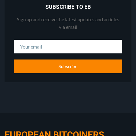
SUBSCRIBE TO EB
Sign up and receive the latest updates and articles
via email
Subscribe
EUROPEAN BITCOINERS