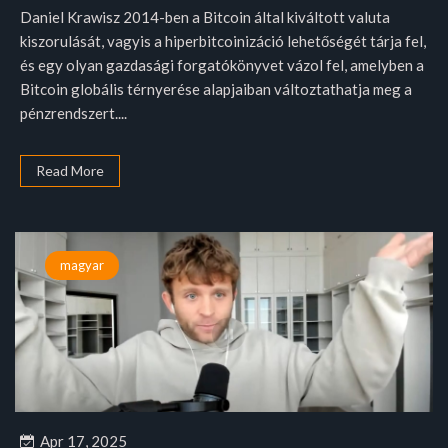
Daniel Krawisz 2014-ben a Bitcoin által kiváltott valuta
kiszorulását, vagyis a hiperbitcoinizáció lehetőségét tárja fel,
és egy olyan gazdasági forgatókönyvet vázol fel, amelyben a
Bitcoin globális térnyerése alapjaiban változtathatja meg a
pénzrendszert....
Read More
magyar
Apr 17, 2025