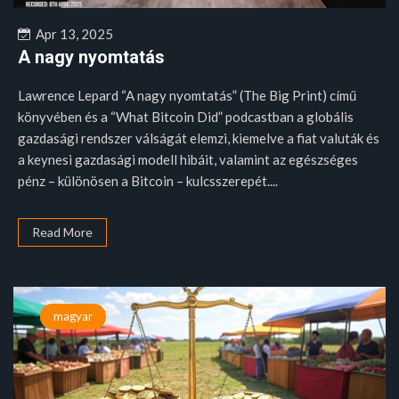
Apr 13, 2025
A nagy nyomtatás
Lawrence Lepard “A nagy nyomtatás” (The Big Print) című
könyvében és a “What Bitcoin Did” podcastban a globális
gazdasági rendszer válságát elemzi, kiemelve a fiat valuták és
a keynesi gazdasági modell hibáit, valamint az egészséges
pénz – különösen a Bitcoin – kulcsszerepét....
Read More
magyar