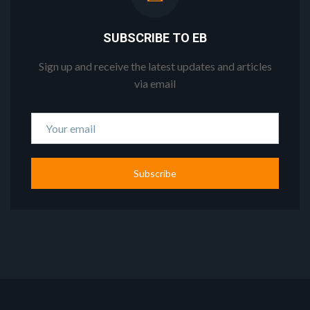
SUBSCRIBE TO EB
Sign up and receive the latest updates and articles
via email
Subscribe