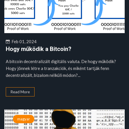
Feb 01, 2024
Hogy működik a Bitcoin?
A bitcoin decentralizált digitális valuta. De hogy működik?
Hogy jönnek létre a tranzakciók, és miként tartják fenn
decentralizált, bizalom nélküli módon?...
Read More
magyar