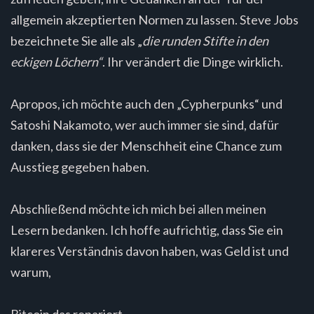
allgemein akzeptierten Normen zu lassen. Steve Jobs
bezeichnete Sie alle als „
die runden Stifte in den
eckigen Löchern“
. Ihr verändert die Dinge wirklich.
Apropos, ich möchte auch den „Cypherpunks“ und
Satoshi Nakamoto, wer auch immer sie sind, dafür
danken, dass sie der Menschheit eine Chance zum
Ausstieg gegeben haben.
Abschließend möchte ich mich bei allen meinen
Lesern bedanken. Ich hoffe aufrichtig, dass Sie ein
klareres Verständnis davon haben, was Geld ist und
warum,