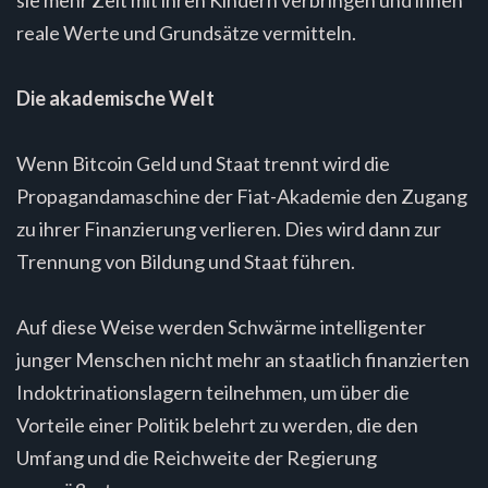
sie mehr Zeit mit ihren Kindern verbringen und ihnen
reale Werte und Grundsätze vermitteln.
Die akademische Welt
Wenn Bitcoin Geld und Staat trennt wird die
Propagandamaschine der Fiat-Akademie den Zugang
zu ihrer Finanzierung verlieren. Dies wird dann zur
Trennung von Bildung und Staat führen.
Auf diese Weise werden Schwärme intelligenter
junger Menschen nicht mehr an staatlich finanzierten
Indoktrinationslagern teilnehmen, um über die
Vorteile einer Politik belehrt zu werden, die den
Umfang und die Reichweite der Regierung