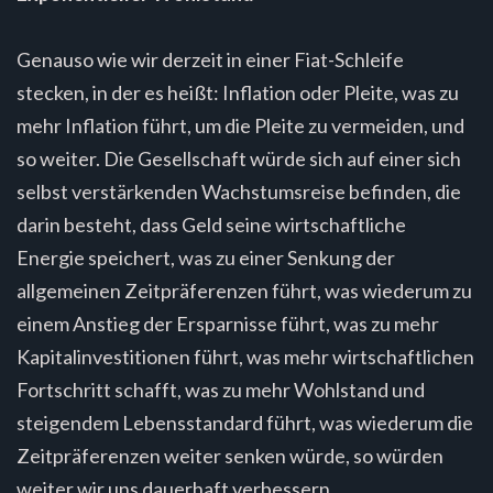
Genauso wie wir derzeit in einer Fiat-Schleife
stecken, in der es heißt: Inflation oder Pleite, was zu
mehr Inflation führt, um die Pleite zu vermeiden, und
so weiter. Die Gesellschaft würde sich auf einer sich
selbst verstärkenden Wachstumsreise befinden, die
darin besteht, dass Geld seine wirtschaftliche
Energie speichert, was zu einer Senkung der
allgemeinen Zeitpräferenzen führt, was wiederum zu
einem Anstieg der Ersparnisse führt, was zu mehr
Kapitalinvestitionen führt, was mehr wirtschaftlichen
Fortschritt schafft, was zu mehr Wohlstand und
steigendem Lebensstandard führt, was wiederum die
Zeitpräferenzen weiter senken würde, so würden
weiter wir uns dauerhaft verbessern.