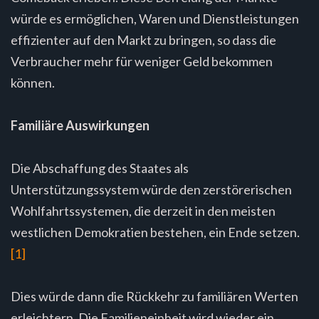
würde es ermöglichen, Waren und Dienstleistungen
effizienter auf den Markt zu bringen, so dass die
Verbraucher mehr für weniger Geld bekommen
können.
Familiäre Auswirkungen
Die Abschaffung des Staates als
Unterstützungssystem würde den zerstörerischen
Wohlfahrtssystemen, die derzeit in den meisten
westlichen Demokratien bestehen, ein Ende setzen.
[1]
Dies würde dann die Rückkehr zu familiären Werten
erleichtern. Die Familieneinheit wird wieder ein