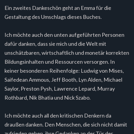
Ein zweites Dankeschön geht an Emma für die
Gestaltung des Umschlags dieses Buches.
Ich möchte auch den unten aufgeführten Personen
dafür danken, dass sie mich und die Welt mit
unschätzbaren, wirtschaftlich und monetär korrekten
Bildungsinhalten und Ressourcen versorgen. In
keiner besonderen Reihenfolge: Ludwig von Mises,
Saifedean Ammous, Jeff Booth, Lyn Alden, Michael
Saylor, Preston Pysh, Lawrence Lepard, Murray
Rothbard, Nik Bhatia und Nick Szabo.
Ich möchte auch all den kritischen Denkern da
draußen danken. Den Menschen, die sich nicht damit
zufrieden geben, ihre Gedanken an der Tür der