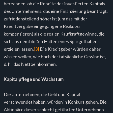
berechnen, ob die Rendite des investierten Kapitals
des Unternehmens, das eine Finanzierung beantragt,
zufriedenstellend höher ist (um das mit der
Kreditvergabe eingegangene Risiko zu
kompensieren) als die realen Kaufkraftgewinne, die
sich aus dem bloßen Halten eines Sparguthabens
erzielen lassen.
[3]
Die Kreditgeber würden daher
wissen wollen, wie hoch der tatsächliche Gewinn ist,
d. h., das Nettoeinkommen.
Kapitalpflege und Wachstum
Die Unternehmen, die Geld und Kapital
verschwendet haben, würden in Konkurs gehen. Die
Aktionäre dieser schlecht geführten Unternehmen