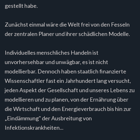
gestellt habe.
Zunächst einmal wäre die Welt frei von den Fesseln
der zentralen Planer und ihrer schädlichen Modelle.
Individuelles menschliches Handeln ist
unvorhersehbar und unwägbar, es ist nicht
modellierbar. Dennoch haben staatlich finanzierte
Wissenschaftler fast ein Jahrhundert lang versucht,
jeden Aspekt der Gesellschaft und unseres Lebens zu
modellieren und zu planen, von der Ernährung über
die Wirtschaft und den Energieverbrauch bis hin zur
„Eindämmung" der Ausbreitung von
Infektionskrankheiten...