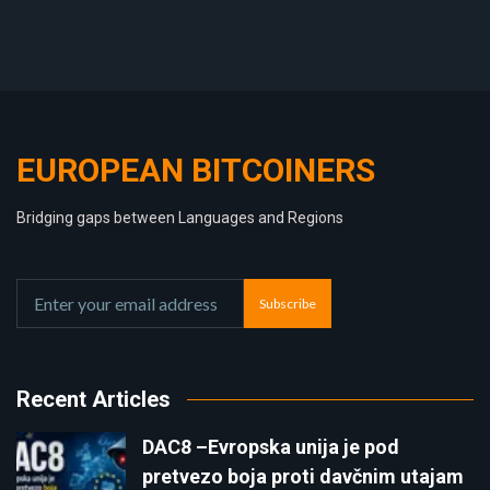
EUROPEAN BITCOINERS
Bridging gaps between Languages and Regions
Subscribe
Recent Articles
DAC8 –Evropska unija je pod
pretvezo boja proti davčnim utajam