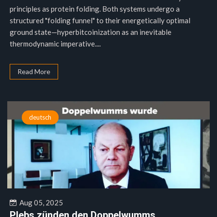
principles as protein folding. Both systems undergo a
structured "folding funnel" to their energetically optimal
ground state—hyperbitcoinization as an inevitable
thermodynamic imperative....
Read More
deutsch
Aug 05, 2025
Plebs zünden den Doppelwumms