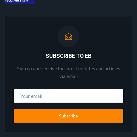
SUBSCRIBE TO EB
Sign up and receive the latest updates and articles
via email
Subscribe