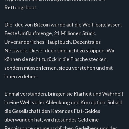
Rettungsboot.
Die Idee von Bitcoin wurde auf die Welt losgelassen.
Feste Umflaufmenge, 21 Millionen Stück.
Unveränderliches Hauptbuch. Dezentrales
Netzwerk. Diese Ideen sind nicht zu stoppen. Wir
können sie nicht zurück in die Flasche stecken,
sondern müssen lernen, sie zu verstehen und mit
ihnen zu leben.
Einmal verstanden, bringen sie Klarheit und Wahrheit
in eine Welt voller Ablenkung und Korruption. Sobald
die Gesellschaft den Kater des Fiat-Geldes
überwunden hat, wird gesundes Geld eine
Renaissance des menschlichen Gedeihens und des