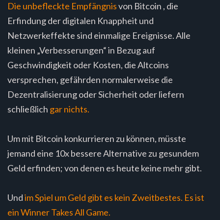
Die unbefleckte Empfängnis
von Bitcoin , die
Erfindung der digitalen Knappheit und
Netzwerkeffekte sind einmalige Ereignisse. Alle
kleinen „Verbesserungen“ in Bezug auf
Geschwindigkeit oder Kosten, die Altcoins
versprechen, gefährden normalerweise die
Dezentralisierung oder Sicherheit oder liefern
schließlich
gar nichts.
Um mit Bitcoin konkurrieren zu können, müsste
jemand eine 10x bessere Alternative zu gesundem
Geld erfinden; von denen es heute keine mehr gibt.
Und
im Spiel um Geld gibt es kein Zweitbestes. Es ist
ein Winner Takes All Game.