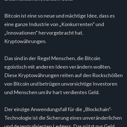
Bitcoin ist eine so neue und mächtige Idee, dass es
eine ganze Industrie von „Konkurrenten“ und
„Innovationen“ hervorgebracht hat.
Kryptowährungen.
Das sind in der Regel Menschen, die Bitcoin
egoistisch mit anderen Ideen verändern wollten.
Diese Kryptowährungen reiten auf den Rockschößen
von Bitcoin und betrügen unvorsichtige Investoren
und Menschen um ihr hart verdientes Geld.
Der einzige Anwendungsfall für die „Blockchain“-
Technologie ist die Sicherung eines unveränderlichen
und dezentralisierten Ledgers. Das nützt nur Geld.