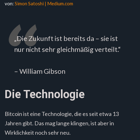
von:
Simon Satoshi |
Medium.com
„Die Zukunft ist bereits da – sie ist
nur nicht sehr gleichmäßig verteilt.“
– William Gibson
Die Technologie
Bitcoin ist eine Technologie, die es seit etwa 13
Jahren gibt. Das mag lange klingen, ist aber in
Wirklichkeit noch sehr neu.