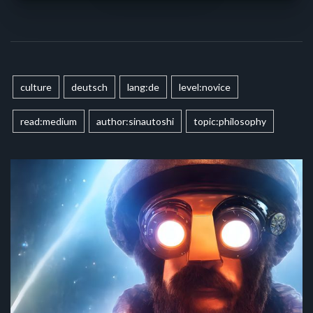
culture
deutsch
lang:de
level:novice
read:medium
author:sinautoshi
topic:philosophy