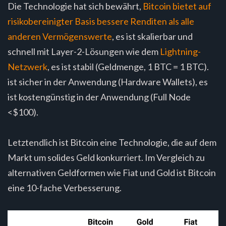
Die Technologie hat sich bewährt,
Bitcoin bietet auf
risikobereinigter Basis bessere Renditen als alle
anderen Vermögenswerte
, es ist skalierbar und
schnell mit Layer-2-Lösungen wie dem
Lightning-
Netzwerk
, es ist stabil (Geldmenge, 1 BTC = 1 BTC).
ist sicher in der Anwendung (Hardware Wallets), es
ist kostengünstig in der Anwendung (Full Node
<$100).
Letztendlich ist Bitcoin eine Technologie, die auf dem
Markt um solides Geld konkurriert. Im Vergleich zu
alternativen Geldformen wie Fiat und Gold ist Bitcoin
eine 10-fache Verbesserung.