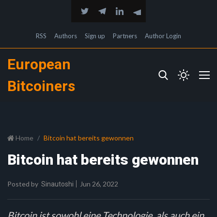
RSS
Authors
Sign up
Partners
Author Login
European
Bitcoiners
Home
Bitcoin hat bereits gewonnen
Bitcoin hat bereits gewonnen
Posted by
Jun 26, 2022
Sinautoshi
Bitcoin ist sowohl eine Technologie, als auch ein