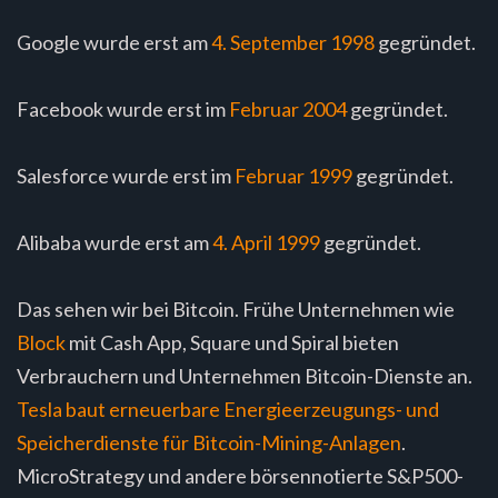
Google wurde erst am
4. September 1998
gegründet.
Facebook wurde erst im
Februar 2004
gegründet.
Salesforce wurde erst im
Februar 1999
gegründet.
Alibaba wurde erst am
4. April 1999
gegründet.
Das sehen wir bei Bitcoin. Frühe Unternehmen wie
Block
mit Cash App, Square und Spiral bieten
Verbrauchern und Unternehmen Bitcoin-Dienste an.
Tesla baut erneuerbare Energieerzeugungs- und
Speicherdienste für Bitcoin-Mining-Anlagen
.
MicroStrategy und andere börsennotierte S&P500-