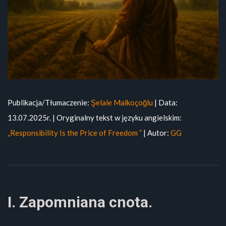
Publikacja/Tłumaczenie:
Şelale Malkoçoğlu
| Data:
13.07.2025r. | Oryginalny tekst w języku angielskim:
„Responsibility Is the Price of Freedom ”
| Autor:
GG
I. Zapomniana cnota.