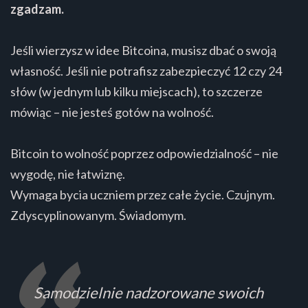
zgadzam.
Jeśli wierzysz w idee Bitcoina, musisz dbać o swoją
własność. Jeśli nie potrafisz zabezpieczyć 12 czy 24
słów (w jednym lub kilku miejscach), to szczerze
mówiąc – nie jesteś gotów na wolność.
Bitcoin to wolność poprzez odpowiedzialność – nie
wygodę, nie łatwiznę.
Wymaga bycia uczniem przez całe życie. Czujnym.
Zdyscyplinowanym. Świadomym.
Samodzielnie nadzorowane swoich