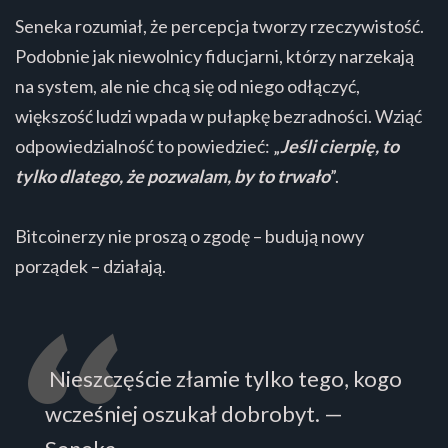
Seneka rozumiał, że percepcja tworzy rzeczywistość.
Podobnie jak niewolnicy fiducjarni, którzy narzekają
na system, ale nie chcą się od niego odłączyć,
większość ludzi wpada w pułapkę bezradności. Wziąć
odpowiedzialność to powiedzieć: „
Jeśli cierpię, to
tylko dlatego, że pozwalam, by to trwało
”.
Bitcoinerzy nie proszą o zgodę – budują nowy
porządek – działają.
Nieszczęście złamie tylko tego, kogo
wcześniej oszukał dobrobyt. —