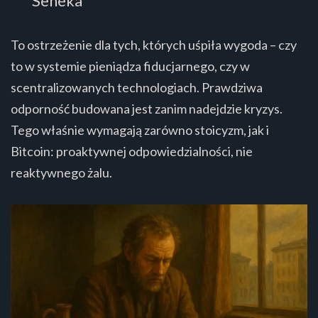
Seneka
To ostrzeżenie dla tych, których uśpiła wygoda – czy
to w systemie pieniądza fiducjarnego, czy w
scentralizowanych technologiach. Prawdziwa
odporność budowana jest zanim nadejdzie kryzys.
Tego właśnie wymagają zarówno stoicyzm, jak i
Bitcoin: proaktywnej odpowiedzialności, nie
reaktywnego żalu.