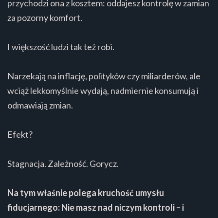
przychodzi ona z kosztem: oddajesz kontrolę w zamian
za pozorny komfort.
I większość ludzi tak też robi.
Narzekają na inflację, polityków czy miliarderów, ale
wciąż lekkomyślnie wydają, nadmiernie konsumują i
odmawiają zmian.
Efekt?
Stagnacja. Zależność. Gorycz.
Na tym właśnie polega kruchość umysłu
fiducjarnego: Nie masz nad niczym kontroli – i