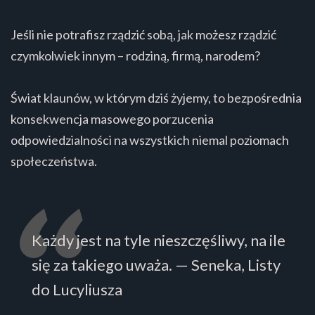
Jeśli nie potrafisz rządzić sobą, jak możesz rządzić
czymkolwiek innym – rodziną, firmą, narodem?
Świat klaunów, w którym dziś żyjemy, to bezpośrednia
konsekwencja masowego porzucenia
odpowiedzialności na wszystkich niemal poziomach
społeczeństwa.
Każdy jest na tyle nieszczęśliwy, na ile
się za takiego uważa. — Seneka, Listy
do Lucyliusza