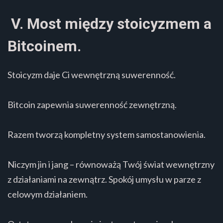
V. Most między stoicyzmem a
Bitcoinem.
Stoicyzm daje Ci wewnętrzną suwerenność.
Bitcoin zapewnia suwerenność zewnętrzną.
Razem tworzą kompletny system samostanowienia.
Niczym jin i jang – równoważą Twój świat wewnętrzny
z działaniami na zewnątrz. Spokój umysłu w parze z
celowym działaniem.