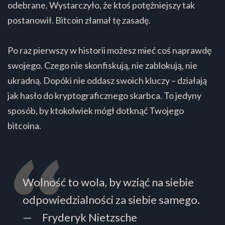
odebrane. Wystarczyło, że ktoś potężniejszy tak
postanowił. Bitcoin złamał tę zasadę.
Po raz pierwszy w historii możesz mieć coś naprawdę
swojego. Czego nie skonfiskują, nie zablokują, nie
ukradną. Dopóki nie oddasz swoich kluczy – działają
jak hasło do kryptograficznego skarbca. To jedyny
sposób, by ktokolwiek mógł dotknąć Twojego
bitcoina.
Wolność to wola, by wziąć na siebie
odpowiedzialności za siebie samego.
— Fryderyk Nietzsche