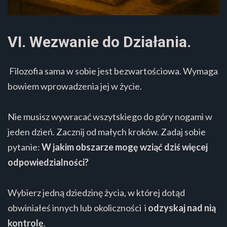
VI. Wezwanie do Działania.
Filozofia sama w sobie jest bezwartościowa. Wymaga
bowiem wprowadzenia jej w życie.
Nie musisz wywracać wszytskiego do góry nogami w
jeden dzień. Zacznij od małych kroków. Zadaj sobie
pytanie:
W jakim obszarze mogę wziąć dziś więcej
odpowiedzialności?
Wybierz jedną dziedzinę życia, w której dotąd
obwiniałeś innych lub okoliczności i
odzyskaj nad nią
kontrolę
.