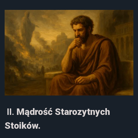
II.
Mądrość Starozytnych
Stoików.