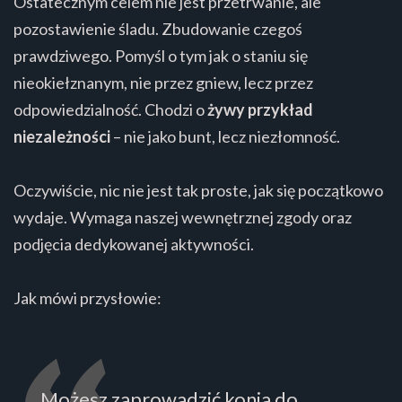
Ostatecznym celem nie jest przetrwanie, ale
pozostawienie śladu. Zbudowanie czegoś
prawdziwego. Pomyśl o tym jak o staniu się
nieokiełznanym, nie przez gniew, lecz przez
odpowiedzialność. Chodzi o
żywy przykład
niezależności
– nie jako bunt, lecz niezłomność.
Oczywiście, nic nie jest tak proste, jak się początkowo
wydaje. Wymaga naszej wewnętrznej zgody oraz
podjęcia dedykowanej aktywności.
Jak mówi przysłowie:
Możesz zaprowadzić konia do