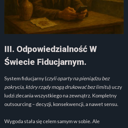
III. Odpowiedzialność W
Świecie Fiducjarnym.
System fiducjarny (
czyli oparty na pieniądzu bez
pokrycia, który rządy mogą drukować bez limitu
) uczy
ludzi zlecania wszystkiego na zewnątrz. Kompletny
outsourcing – decyzji, konsekwencji, a nawet sensu.
Wygoda stała się celem samym w sobie. Ale