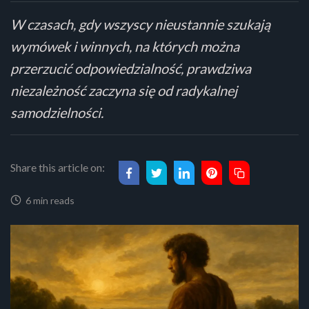
W czasach, gdy wszyscy nieustannie szukają
wymówek i winnych, na których można
przerzucić odpowiedzialność, prawdziwa
niezależność zaczyna się od radykalnej
samodzielności.
Share this article on:
6 min reads