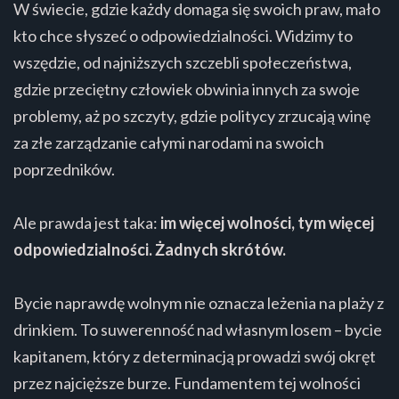
W świecie, gdzie każdy domaga się swoich praw, mało
kto chce słyszeć o odpowiedzialności. Widzimy to
wszędzie, od najniższych szczebli społeczeństwa,
gdzie przeciętny człowiek obwinia innych za swoje
problemy, aż po szczyty, gdzie politycy zrzucają winę
za złe zarządzanie całymi narodami na swoich
poprzedników.
Ale prawda jest taka:
im więcej wolności, tym więcej
odpowiedzialności. Żadnych skrótów.
Bycie naprawdę wolnym nie oznacza leżenia na plaży z
drinkiem. To suwerenność nad własnym losem – bycie
kapitanem, który z determinacją prowadzi swój okręt
przez najcięższe burze. Fundamentem tej wolności