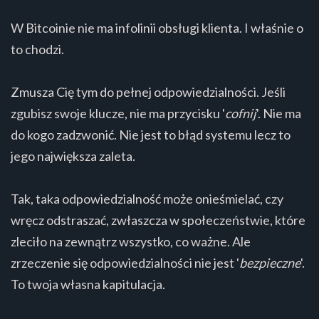
W Bitcoinie nie ma infolinii obsługi klienta. I właśnie o
to chodzi.
Zmusza Cię tym do pełnej odpowiedzialności. Jeśli
zgubisz swoje klucze, nie ma przycisku '
cofnij
'. Nie ma
do kogo zadzwonić. Nie jest to błąd systemu lecz to
jego największa zaleta.
Tak, taka odpowiedzialność może onieśmielać, czy
wręcz odstraszać, zwłaszcza w społeczeństwie, które
zleciło na zewnątrz wszystko, co ważne. Ale
zrzeczenie się odpowiedzialności nie jest '
bezpieczne
'.
To twoja własna kapitulacja.