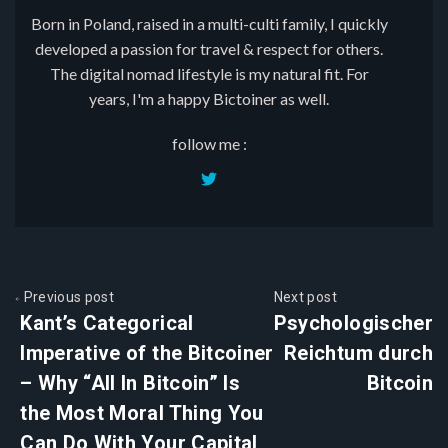
Born in Poland, raised in a multi-culti family, I quickly
developed a passion for travel & respect for others.
The digital nomad lifestyle is my natural fit. For
years, I'm a happy Bictoiner as well.
follow me :
Previous post
Next post
Kant’s Categorical
Psychologischer
Imperative of the Bitcoiner
Reichtum durch
– Why “All In Bitcoin” Is
Bitcoin
the Most Moral Thing You
Can Do With Your Capital