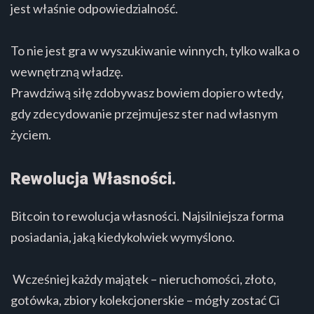
jest właśnie odpowiedzialność.
To nie jest gra w wyszukiwanie winnych, tylko walka o
wewnętrzną władzę.
Prawdziwą siłę zdobywasz bowiem dopiero wtedy,
gdy zdecydowanie przejmujesz ster nad własnym
życiem.
Rewolucja Własności.
Bitcoin to rewolucja własności. Najsilniejsza forma
posiadania, jaką kiedykolwiek wymyślono.
Wcześniej każdy majątek – nieruchomości, złoto,
gotówka, zbiory kolekcjonerskie – mógły zostać Ci