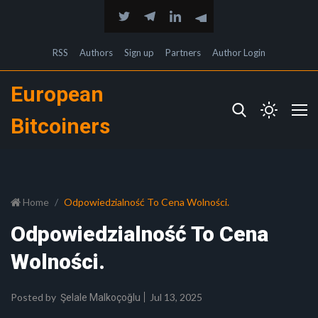
RSS
Authors
Sign up
Partners
Author Login
European
Bitcoiners
Home
Odpowiedzialność To Cena Wolności.
Odpowiedzialność To Cena
Wolności.
Posted by
Jul 13, 2025
Şelale Malkoçoğlu