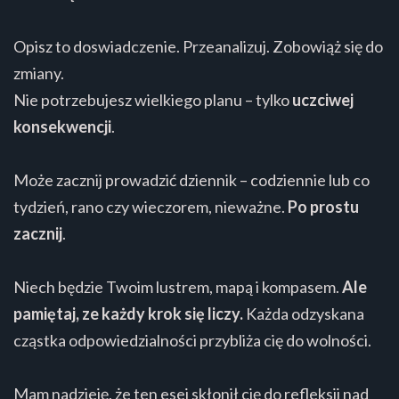
Opisz to doswiadczenie. Przeanalizuj. Zobowiąż się do
zmiany.
Nie potrzebujesz wielkiego planu – tylko
uczciwej
konsekwencji
.
Może zacznij prowadzić dziennik – codziennie lub co
tydzień, rano czy wieczorem, nieważne.
Po prostu
zacznij
.
Niech będzie Twoim lustrem, mapą i kompasem.
Ale
pamiętaj, ze każdy krok się liczy.
Każda odzyskana
cząstka odpowiedzialności przybliża cię do wolności.
Mam nadzieję, że ten esej skłonił cię do refleksji nad