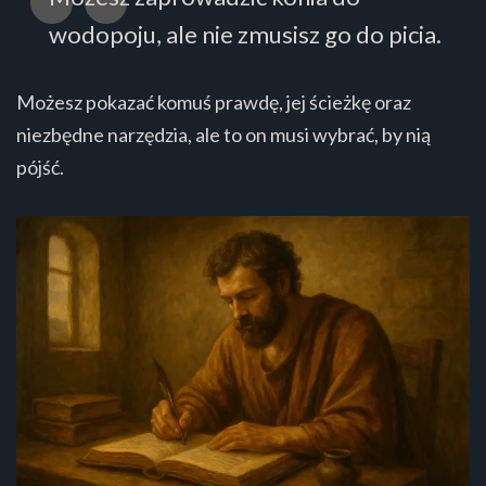
wodopoju, ale nie zmusisz go do picia.
Możesz pokazać komuś prawdę, jej ścieżkę oraz
niezbędne narzędzia, ale to on musi wybrać, by nią
pójść.