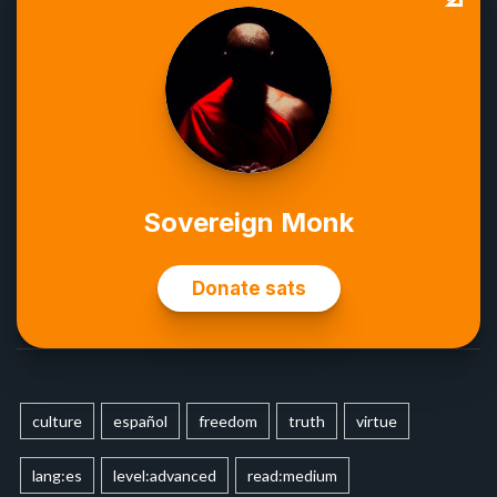
culture
español
freedom
truth
virtue
lang:es
level:advanced
read:medium