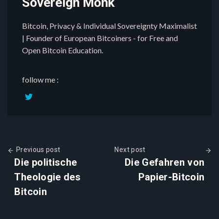
Sovereign Monk
Bitcoin, Privacy & Individual Sovereignty Maximalist
| Founder of European Bitcoiners - for Free and
Open Bitcoin Education.
follow me :
Previous post
Next post
Die politische
Die Gefahren von
Theologie des
Papier-Bitcoin
Bitcoin