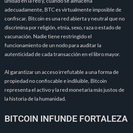
unidad en la red y, cuando se almacena
adecuadamente, BTC es virtualmente imposible de
confiscar. Bitcoin es una red abierta y neutral que no
discrimina por religión, etnia, sexo, raza o estado de
vacunación. Nadie tiene restringido el
funcionamiento de un nodo para auditar la
autenticidad de cada transacción en el libro mayor.
Al garantizar un acceso irrefutable a una forma de
propiedad no confiscable e indiluible, Bitcoin
representa el activo y la red monetaria más justos de
la historia de la humanidad.
BITCOIN INFUNDE FORTALEZA