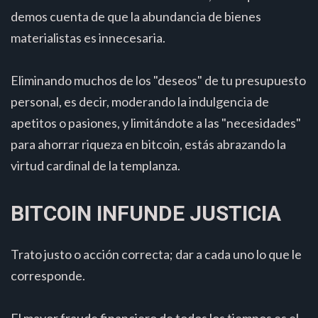
demos cuenta de que la abundancia de bienes
materialistas es innecesaria.
Eliminando muchos de los "deseos" de tu presupuesto
personal, es decir, moderando la indulgencia de
apetitos o pasiones, y limitándote a las "necesidades"
para ahorrar riqueza en bitcoin, estás abrazando la
virtud cardinal de la templanza.
BITCOIN INFUNDE JUSTICIA
Trato justo o acción correcta; dar a cada uno lo que le
corresponde.
El mayor fraude financiero de todos los tiempos es el