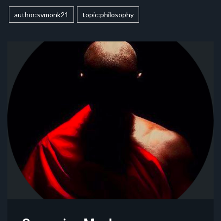
author:svmonk21
topic:philosophy