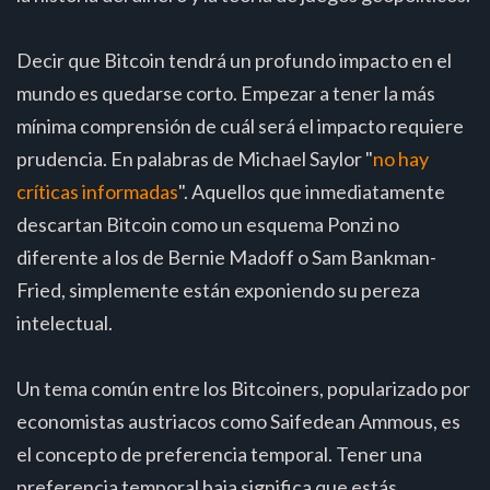
Decir que Bitcoin tendrá un profundo impacto en el
mundo es quedarse corto. Empezar a tener la más
mínima comprensión de cuál será el impacto requiere
prudencia. En palabras de Michael Saylor "
no hay
críticas informadas
". Aquellos que inmediatamente
descartan Bitcoin como un esquema Ponzi no
diferente a los de Bernie Madoff o Sam Bankman-
Fried, simplemente están exponiendo su pereza
intelectual.
Un tema común entre los Bitcoiners, popularizado por
economistas austriacos como Saifedean Ammous, es
el concepto de preferencia temporal. Tener una
preferencia temporal baja significa que estás