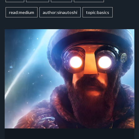
read:medium
author:sinautoshi
topic:basics