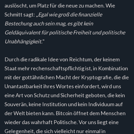
auslöscht, um Platz für die neue zu machen. Wie
Schmitt sagt: „
Egal wie groß die finanzielle
Bestechung auch sein mag, es gibt kein
Geldäquivalent für politische Freiheit und politische
Unabhängigkeit.
"
Durch die radikale Idee von Reichtum, der keinem
Staat mehr rechenschaftspflichtig ist, in Kombination
mit der gottähnlichen Macht der Kryptografie, die die
Unantastbarkeit ihres Wortes einfordert, wird uns
eine Art von Schutz und Sicherheit geboten, die kein
Souverän, keine Institution und kein Individuum auf
der Welt bieten kann. Bitcoin öffnet dem Menschen
wieder das wahrhaft Politische. Vor uns liegt eine
Gelegenheit, die sich vielleicht nur einmal in