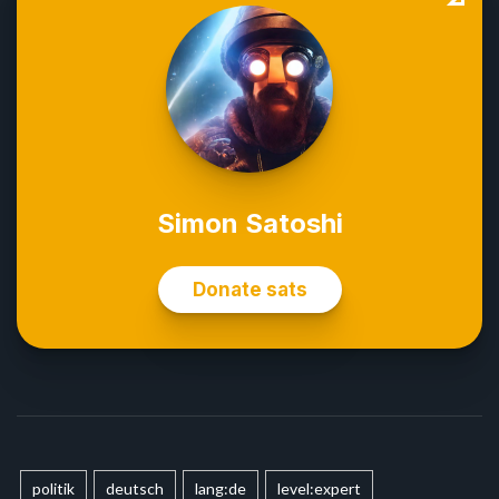
politik
deutsch
lang:de
level:expert