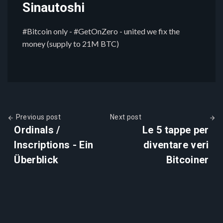
Sinautoshi
#Bitcoin only - #GetOnZero - united we fix the
money (supply to 21M BTC)
Previous post
Next post
Ordinals /
Le 5 tappe per
Inscriptions - Ein
diventare veri
Überblick
Bitcoiner