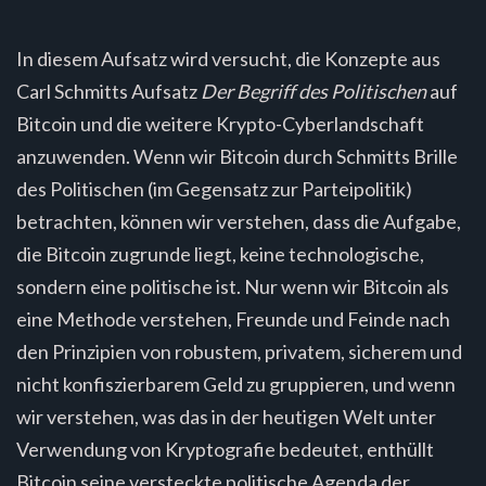
In diesem Aufsatz wird versucht, die Konzepte aus
Carl Schmitts Aufsatz
Der Begriff des Politischen
auf
Bitcoin und die weitere Krypto-Cyberlandschaft
anzuwenden. Wenn wir Bitcoin durch Schmitts Brille
des Politischen (im Gegensatz zur Parteipolitik)
betrachten, können wir verstehen, dass die Aufgabe,
die Bitcoin zugrunde liegt, keine technologische,
sondern eine politische ist. Nur wenn wir Bitcoin als
eine Methode verstehen, Freunde und Feinde nach
den Prinzipien von robustem, privatem, sicherem und
nicht konfiszierbarem Geld zu gruppieren, und wenn
wir verstehen, was das in der heutigen Welt unter
Verwendung von Kryptografie bedeutet, enthüllt
Bitcoin seine versteckte politische Agenda der