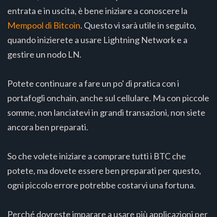
entrata e in uscita, è bene iniziare a conoscere la
Mempool di Bitcoin
. Questo vi sarà utile in seguito,
quando inizierete a usare Lightning Network e a
gestire un nodo LN.
Potete continuare a fare un po' di pratica con i
portafogli onchain, anche sul cellulare. Ma con piccole
somme, non lanciatevi in grandi transazioni, non siete
ancora ben preparati.
So che volete iniziare a comprare tutti i BTC che
potete, ma dovete essere ben preparati per questo,
ogni piccolo errore potrebbe costarvi una fortuna.
Perché dovreste imparare a usare più applicazioni per