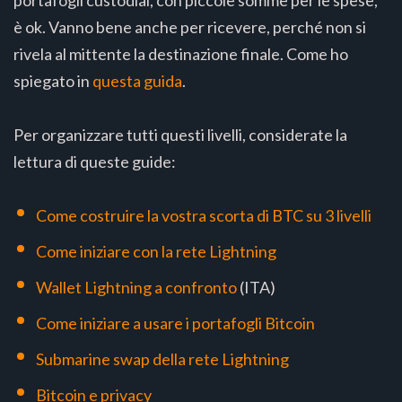
è ok. Vanno bene anche per ricevere, perché non si
rivela al mittente la destinazione finale. Come ho
spiegato in
questa guida
.
Per organizzare tutti questi livelli, considerate la
lettura di queste guide:
Come costruire la vostra scorta di BTC su 3 livelli
Come iniziare con la rete Lightning
Wallet Lightning a confronto
(ITA)
Come iniziare a usare i portafogli Bitcoin
Submarine swap della rete Lightning
Bitcoin e privacy