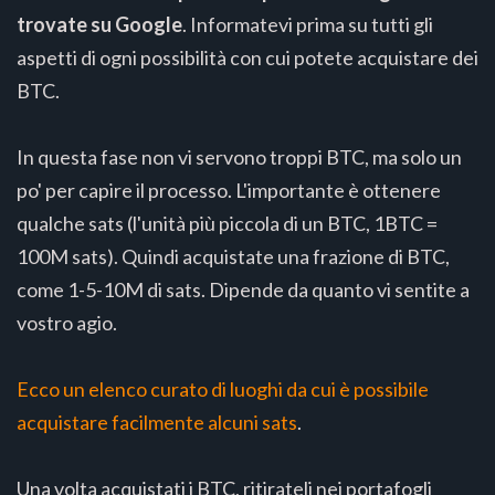
trovate su Google
. Informatevi prima su tutti gli
aspetti di ogni possibilità con cui potete acquistare dei
BTC.
In questa fase non vi servono troppi BTC, ma solo un
po' per capire il processo. L'importante è ottenere
qualche sats (l'unità più piccola di un BTC, 1BTC =
100M sats). Quindi acquistate una frazione di BTC,
come 1-5-10M di sats. Dipende da quanto vi sentite a
vostro agio.
Ecco un elenco curato di luoghi da cui è possibile
acquistare facilmente alcuni sats
.
Una volta acquistati i BTC, ritirateli nei portafogli