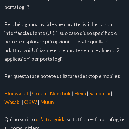
portafogli?
Perché ognuna avrà le sue caratteristiche, la sua
interfaccia utente (UI), il suo caso d'uso specifico e
potrete esplorare più opzioni. Trovate quella più
adatta a voi. Utilizzate e preparate sempre almeno 2
applicazioni per portafogli.
Per questa fase potete utilizzare (desktop e mobile):
Bluewallet
|
Green
|
Nunchuk
|
Hexa
|
Samourai
|
Wasabi
|
OBW
|
Muun
Qui ho scritto
un'altra guida
su tutti questi portafogli e
su come iniziare.