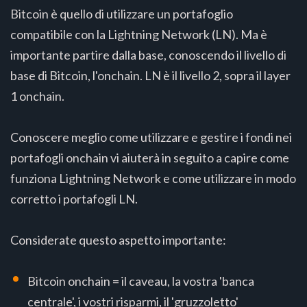
Bitcoin è quello di utilizzare un portafoglio
compatibile con la Lightning Network (LN). Ma è
importante partire dalla base, conoscendo il livello di
base di Bitcoin, l'onchain. LN è il livello 2, sopra il layer
1 onchain.
Conoscere meglio come utilizzare e gestire i fondi nei
portafogli onchain vi aiuterà in seguito a capire come
funziona Lightning Network e come utilizzare in modo
corretto i portafogli LN.
Considerate questo aspetto importante:
Bitcoin onchain = il caveau, la vostra 'banca
centrale', i vostri risparmi, il 'gruzzoletto'