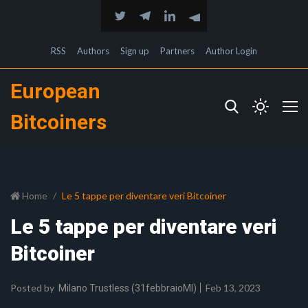
RSS
Authors
Sign up
Partners
Author Login
European
Bitcoiners
Home
Le 5 tappe per diventare veri Bitcoiner
Le 5 tappe per diventare veri
Bitcoiner
Posted by
Feb 13, 2023
Milano Trustless (31febbraioMI)