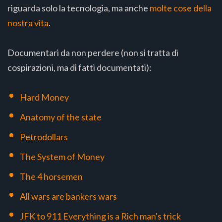
riguarda solo la tecnologia, ma anche
molte cose della
nostra vita
.
Documentari da non perdere (non si tratta di
cospirazioni, ma di fatti documentati):
Hard Money
Anatomy of the state
Petrodollars
The System of Money
The 4 horsemen
All wars are bankers wars
JFK to 911 Everything is a Rich man's trick