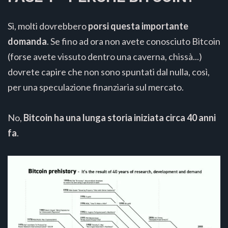
Sì, molti dovrebbero
porsi questa importante
domanda
. Se fino ad ora non avete conosciuto Bitcoin
(forse avete vissuto dentro una caverna, chissà...)
dovrete capire che non sono spuntati dal nulla, così,
per una speculazione finanziaria sul mercato.
No,
Bitcoin ha una lunga storia iniziata circa 40 anni
fa
.