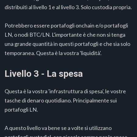
distribuiti al livello 1 e al livello 3. Solo custodia propria.
Potrebbero essere portafogli onchain e/o portafogli
LN, o nodi BTC/LN. L'importante è che non si tenga
una grande quantità in questi portafogli e che sia solo
temporanea. Questa è la vostra 'liquidità'.
Livello 3 - La spesa
Questa è la vostra 'infrastruttura di spesa', le vostre
tasche di denaro quotidiano. Principalmente sui
portafogli LN.
A questo livello va bene se a volte si utilizzano
portafogli custodial, con piccole somme per le spese,