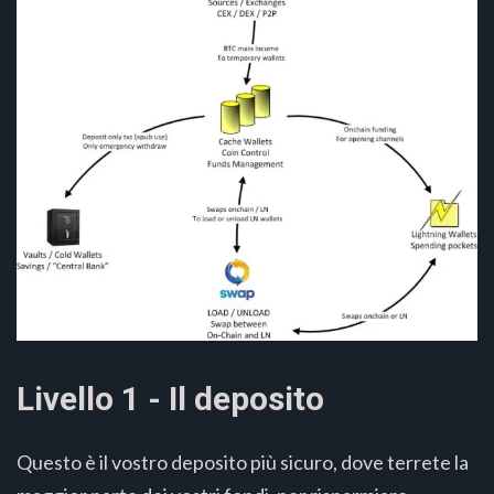
Livello 1 - Il deposito
Questo è il vostro deposito più sicuro, dove terrete la