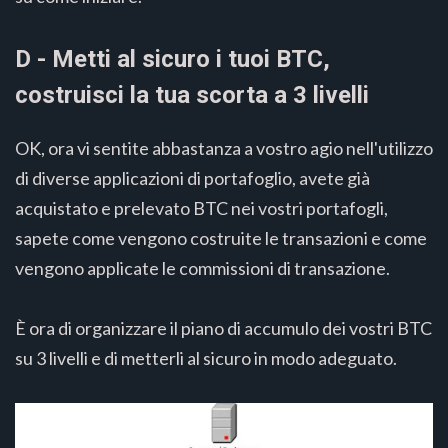
D - Metti al sicuro i tuoi BTC,
costruisci la tua scorta a 3 livelli
OK, ora vi sentite abbastanza a vostro agio nell'utilizzo
di diverse applicazioni di portafoglio, avete già
acquistato e prelevato BTC nei vostri portafogli,
sapete come vengono costruite le transazioni e come
vengono applicate le commissioni di transazione.
È ora di organizzare il piano di accumulo dei vostri BTC
su 3 livelli e di metterli al sicuro in modo adeguato.