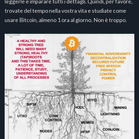
leggerle e imparare tutti i dettagli. Quindi, per favore,
trovate del tempo nella vostra vita e studiate come
usare Bitcoin, almeno 1 ora al giorno. Non è troppo.