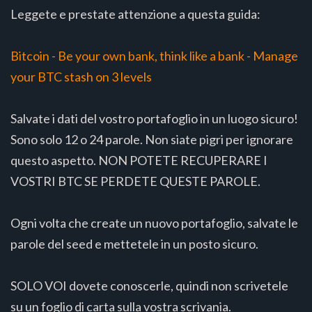
Leggete e prestate attenzione a questa guida:
Bitcoin - Be your own bank, think like a bank - Manage
your BTC stash on 3 levels
Salvate i dati del vostro portafoglio in un luogo sicuro!
Sono solo 12 o 24 parole. Non siate pigri per ignorare
questo aspetto. NON POTETE RECUPERARE I
VOSTRI BTC SE PERDETE QUESTE PAROLE.
Ogni volta che create un nuovo portafoglio, salvate le
parole del seed e mettetele in un posto sicuro.
SOLO VOI dovete conoscerle, quindi non scrivetele
su un foglio di carta sulla vostra scrivania.