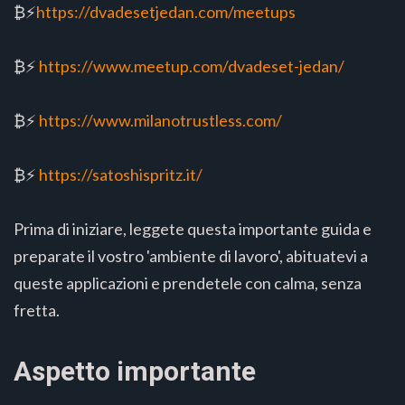
₿⚡️
https://dvadesetjedan.com/meetups
₿⚡️
https://www.meetup.com/dvadeset-jedan/
₿⚡️
https://www.milanotrustless.com/
₿⚡️
https://satoshispritz.it/
Prima di iniziare, leggete questa importante guida e
preparate il vostro 'ambiente di lavoro', abituatevi a
queste applicazioni e prendetele con calma, senza
fretta.
Aspetto importante