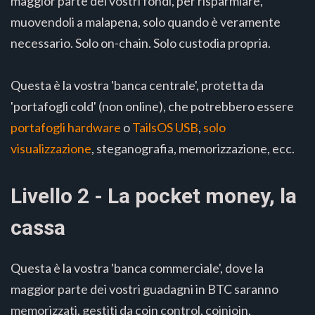
maggior parte dei vostri fondi, per risparmiare,
muovendoli a malapena, solo quando è veramente
necessario. Solo on-chain. Solo custodia propria.
Questa è la vostra 'banca centrale', protetta da
'portafogli cold' (non online), che potrebbero essere
portafogli hardware
o
TailsOS USB
,
solo
visualizzazione
, steganografia, memorizzazione, ecc.
Livello 2 - La pocket money, la
cassa
Questa è la vostra 'banca commerciale', dove la
maggior parte dei vostri guadagni in BTC saranno
memorizzati, gestiti da coin control, coinjoin,