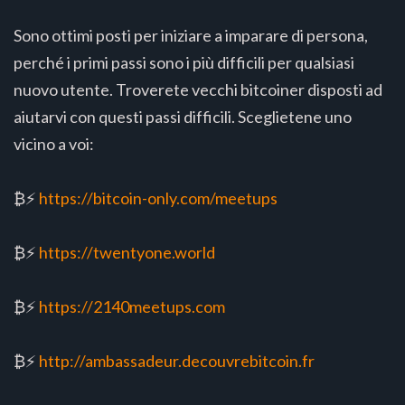
Sono ottimi posti per iniziare a imparare di persona,
perché i primi passi sono i più difficili per qualsiasi
nuovo utente. Troverete vecchi bitcoiner disposti ad
aiutarvi con questi passi difficili. Sceglietene uno
vicino a voi:
₿⚡️
https://bitcoin-only.com/meetups
₿⚡️
https://twentyone.world
₿⚡️
https://2140meetups.com
₿⚡️
http://ambassadeur.decouvrebitcoin.fr