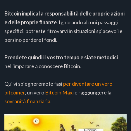
Bitcoin implica la responsabilità delle proprie azioni
e delle proprie finanze
. Ignorando alcuni passaggi
specifici, potreste ritrovarvi in situazioni spiacevoli e
persino perdere i fondi.
Prendete quindi il vostro tempo e siate metodici
nell'imparare a conoscere Bitcoin.
Qui vi spiegheremo le fasi
per diventare un vero
bitcoiner
, un vero
Bitcoin Maxi
e raggiungere la
sovranità finanziaria
.