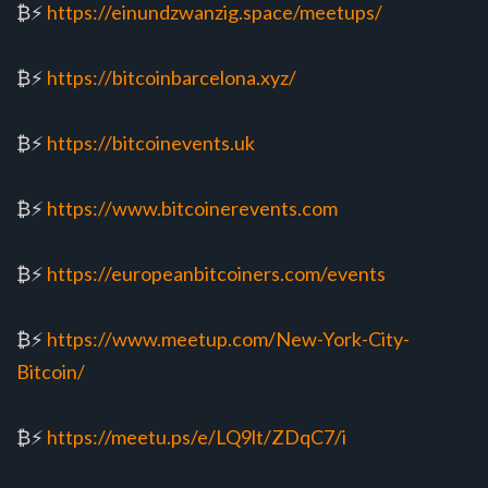
₿⚡️
https://einundzwanzig.space/meetups/
₿⚡️
https://bitcoinbarcelona.xyz/
₿⚡️
https://bitcoinevents.uk
₿⚡️
https://www.bitcoinerevents.com
₿⚡️
https://europeanbitcoiners.com/events
₿⚡️
https://www.meetup.com/New-York-City-
Bitcoin/
₿⚡️
https://meetu.ps/e/LQ9lt/ZDqC7/i