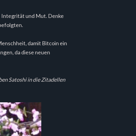
t Integrität und Mut. Denke
befolgten.
Menschheit, damit Bitcoin ein
ungen, da diese neuen
en Satoshi in die Zitadellen