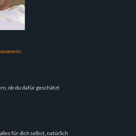
mandments:
n, ob du dafür geschätzt
es für dich selbst, natürlich