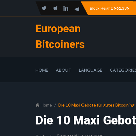
Block Height:
961,339
European
Bitcoiners
HOME
ABOUT
LANGUAGE
CATEGORIE
Home
Die 10 Maxi Gebote für gutes Bitcoining
Die 10 Maxi Gebot