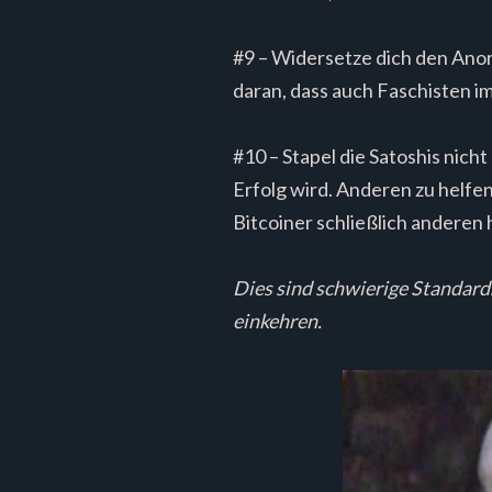
#9 – Widersetze dich den Anor
daran, dass auch Faschisten i
#10 – Stapel die Satoshis nich
Erfolg wird. Anderen zu helfe
Bitcoiner schließlich anderen
Dies sind schwierige Standards
einkehren.