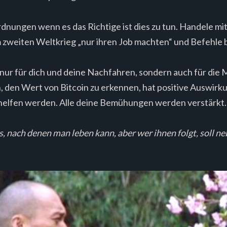
dnungen wenn es das Richtige ist dies zu tun. Handele mi
m zweiten Weltkrieg „nur ihren Job machten“ und Befehle 
t nur für dich und deine Nachfahren, sondern auch für die 
n, den Wert von Bitcoin zu erkennen, hat positive Auswirk
 helfen werden. Alle deine Bemühungen werden verstärkt.
, nach denen man leben kann, aber wer ihnen folgt, soll neb