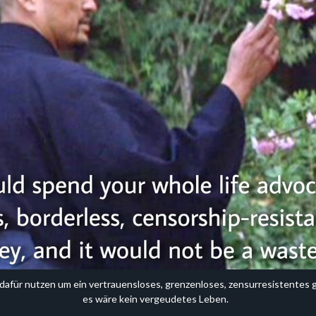
afür nutzen um ein vertrauensloses, grenzenloses, zensurresistentes g
es wäre kein vergeudetes Leben. 