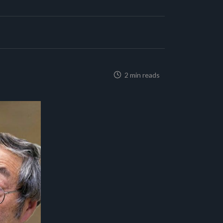
2 min reads