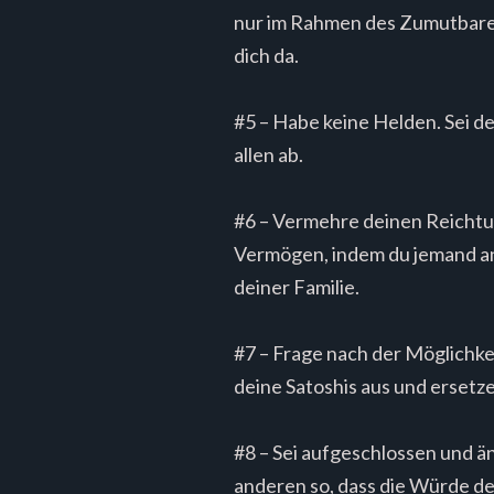
nur im Rahmen des Zumutbaren.
dich da.
#5 – Habe keine Helden. Sei d
allen ab.
#6 – Vermehre deinen Reichtum
Vermögen, indem du jemand ande
deiner Familie.
#7 – Frage nach der Möglichkei
deine Satoshis aus und ersetze
#8 – Sei aufgeschlossen und ä
anderen so, dass die Würde de