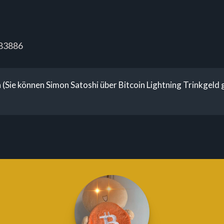
183886
(Sie können Simon Satoshi über Bitcoin Lightning Trinkgeld 