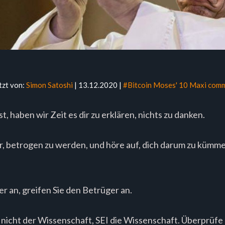
tzt von:
Simon Satoshi
| 13.12.2020 |
#Bitcoin Moses' 10 Maxi com
, haben wir Zeit es dir zu erklären, nichts zu danken.
 betrogen zu werden, und höre auf, dich darum zu kümmer
er an, greifen Sie den Betrüger an.
icht der Wissenschaft, SEI die Wissenschaft. Überprüfe all