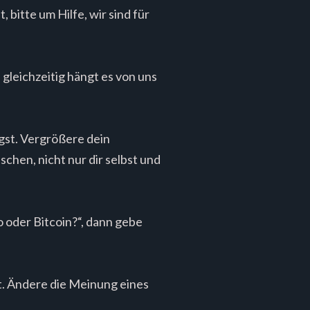
bitte um Hilfe, wir sind für
gleichzeitig hängt es von uns
gst. Vergrößere dein
chen, nicht nur dir selbst und
o oder Bitcoin?“, dann gebe
t. Ändere die Meinung eines