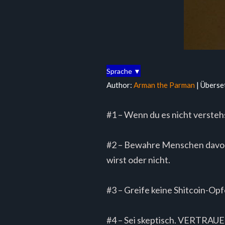
Sprache ▼
Author:
Arman the Parman
| Überse
#1 – Wenn du es nicht verstehst
#2 – Bewahre Menschen davor,
wirst oder nicht.
#3 – Greife keine Shitcoin-Opf
#4 – Sei skeptisch. VERTRAUE n