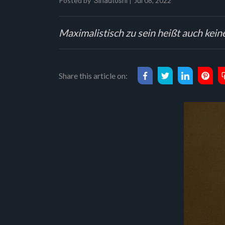
Posted by
Jul 08, 2022
Sinautoshi
Maximalistisch zu sein heißt auch kei
Share this article on: