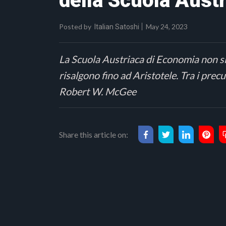
della Scuola Aust
Posted by
May 24, 2023
Italian Satoshi
La Scuola Austriaca di Economia non si è 
risalgono fino ad Aristotele. Tra i precu
Robert W. McGee
Share this article on: