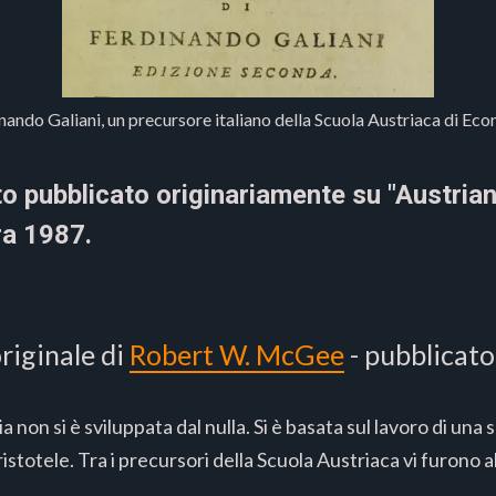
nando Galiani, un precursore italiano della Scuola Austriaca di Ec
to pubblicato originariamente su "Austri
ra 1987.
riginale di
Robert W. McGee
- pubblicato
non si è sviluppata dal nulla. Si è basata sul lavoro di una s
ristotele. Tra i precursori della Scuola Austriaca vi furono 