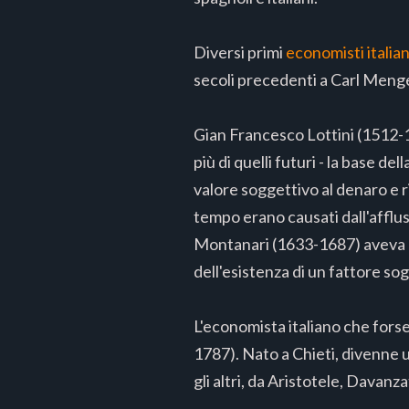
Diversi primi
economisti italia
secoli precedenti a Carl Meng
Gian Francesco Lottini (1512-1
più di quelli futuri - la base 
valore soggettivo al denaro e ris
tempo erano causati dall'afflus
Montanari (1633-1687) aveva u
dell'esistenza di un fattore so
L'economista italiano che forse
1787). Nato a Chieti, divenne u
gli altri, da Aristotele, Davanz