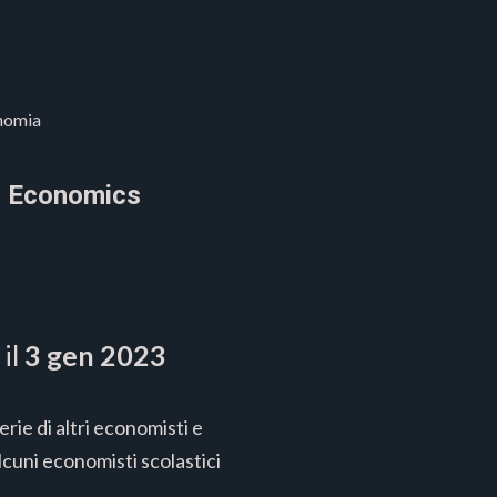
onomia
an Economics
 il
3 gen 2023
erie di altri economisti e
alcuni economisti scolastici