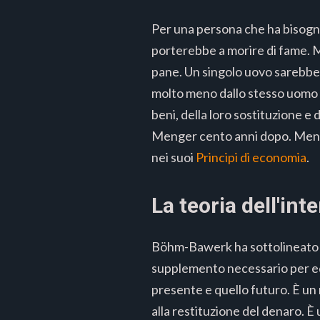
Per una persona che ha bisogno s
porterebbe a morire di fame. Ma
pane. Un singolo uovo sarebbe 
molto meno dallo stesso uomo c
beni, della loro sostituzione e
Menger cento anni dopo. Menger
nei suoi
Principi di economia
.
La teoria dell'int
Böhm-Bawerk ha sottolineato ch
supplemento necessario per equ
presente e quello futuro. È un
alla restituzione del denaro. È