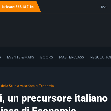
Hashrate:
868.18 EH/s
RSS
S
EVENTS & MAPS
BOOKS
MASTERCLASS
REGULATIO
o della Scuola Austriaca di Economia
, un precursore italiano