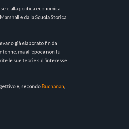
esse e alla politica economica,
arshall e dalla Scuola Storica
vevano già elaborato fin da
entenne, ma all'epoca non fu
rite le sue teorie sull'interesse
oggettivo e, secondo
Buchanan
,