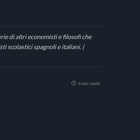
ie di altri economisti e filosofi che
 scolastici spagnoli e italiani. |
6 min reads