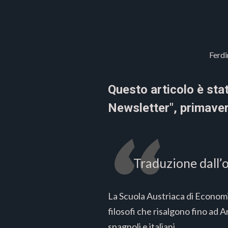
Ferdi
Questo articolo è sta
Newsletter", primave
Traduzione dall’o
La Scuola Austriaca di Economia 
filosofi che risalgono fino ad A
spagnoli e italiani.