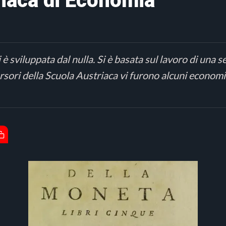
riaca di Economia
sviluppata dal nulla. Si è basata sul lavoro di una ser
rsori della Scuola Austriaca vi furono alcuni economisti