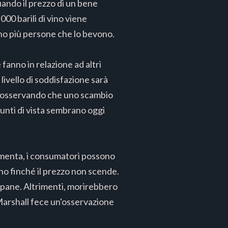
uando il prezzo di un bene
0 barili di vino viene
ono più persone che lo bevono.
 fanno in relazione ad altri
livello di soddisfazione sarà
e, osservando che uno scambio
unti di vista sembrano oggi
aumenta, i consumatori possono
no finché il prezzo non scende.
 pane. Altrimenti, morirebbero
 Marshall fece un'osservazione