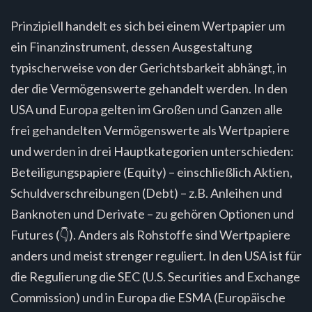
Prinzipiell handelt es sich bei einem Wertpapier um
ein Finanzinstrument, dessen Ausgestaltung
typischerweise von der Gerichtsbarkeit abhängt, in
der die Vermögenswerte gehandelt werden. In den
USA und Europa gelten im Großen und Ganzen alle
frei gehandelten Vermögenswerte als Wertpapiere
und werden in drei Hauptkategorien unterschieden:
Beteiligungspapiere (Equity) – einschließlich Aktien,
Schuldverschreibungen (Debt) – z.B. Anleihen und
Banknoten und Derivate – zu gehören Optionen und
Futures (👇). Anders als Rohstoffe sind Wertpapiere
anders und meist strenger reguliert. In den USA ist für
die Regulierung die SEC (U.S. Securities and Exchange
Commission) und in Europa die ESMA (Europäische