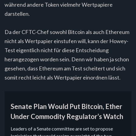
während andere Token vielmehr Wertpapiere
darstellen.
Da der CFTC-Chef sowohl Bitcoin als auch Ethereum
nicht als Wertpapier einstufen will, kann der Howey-
Test eigentlich nicht für diese Entscheidung
herangezogen worden sein. Denn wir haben ja schon
gesehen, dass Ethereum am Test scheitert und sich
somit recht leicht als Wertpapier einordnen lässt.
Senate Plan Would Put Bitcoin, Ether
Under Commodity Regulator’s Watch
Leaders of a Senate committee are set to propose
legislation that would assign oversight of the two