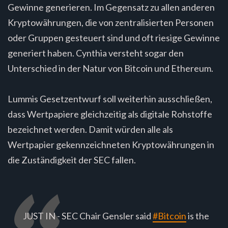
Gewinne generieren. Im Gegensatz zu allen anderen
Kryptowährungen, die von zentralisierten Personen
oder Gruppen gesteuert sind und oft riesige Gewinne
generiert haben. Cynthia versteht sogar den
Unterschied in der Natur von Bitcoin und Ethereum.
Lummis Gesetzentwurf soll weiterhin ausschließen,
dass Wertpapiere gleichzeitig als digitale Rohstoffe
bezeichnet werden. Damit würden alle als
Wertpapier gekennzeichneten Kryptowährungen in
die Zuständigkeit der SEC fallen.
JUST IN - SEC Chair Gensler said
#Bitcoin
is the