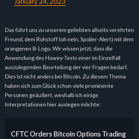
January 24, 2023
Das führt uns zu unserem geliebten allseits verehrten
Freund, dem Rohstoff (oh nein, Spoiler-Alert) mit dem
orangenen B-Logo. Wir wissen jetzt, dass die
Anwendung des Howey-Tests einer im Einzelfall
auszulegenden Beurteilung der vier Fragen bedarf.
Dies ist nicht anders bei Bitcoin. Zu diesem Thema
haben sich zum Glück schon viele prominente
Personen geäußert, weshalb ich einige
Interpretationen hier auslegen möchte:
CFTC Orders Bitcoin Options Trading