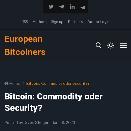
RSS
Authors
Sign up
Partners
Author Login
European
Bitcoiners
Home
Bitcoin: Commodity oder Security?
Bitcoin: Commodity oder
Security?
Posted by
Jan 28, 2023
Sven Steiger