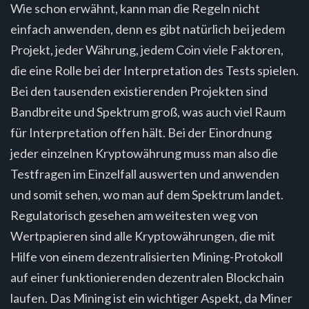
Wie schon erwähnt, kann man die Regeln nicht
einfach anwenden, denn es gibt natürlich bei jedem
Projekt, jeder Währung, jedem Coin viele Faktoren,
die eine Rolle bei der Interpretation des Tests spielen.
Bei den tausenden existierenden Projekten sind
Bandbreite und Spektrum groß, was auch viel Raum
für Interpretation offen hält. Bei der Einordnung
jeder einzelnen Kryptowährung muss man also die
Testfragen im Einzelfall auswerten und anwenden
und somit sehen, wo man auf dem Spektrum landet.
Regulatorisch gesehen am weitesten weg von
Wertpapieren sind alle Kryptowährungen, die mit
Hilfe von einem dezentralisierten Mining-Protokoll
auf einer funktionierenden dezentralen Blockchain
laufen. Das Mining ist ein wichtiger Aspekt, da Miner