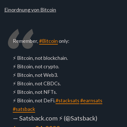
Einordnung von Bitcoin
Remember,
#Bitcoin
only:
⚡️ Bitcoin, not blockchain.
⚡️ Bitcoin, not crypto.
⚡️ Bitcoin, not Web3.
⚡️ Bitcoin, not CBDCs.
⚡️ Bitcoin, not NFTs.
⚡️ Bitcoin, not DeFi.
#stacksats
#earnsats
#satsback
— Satsback.com ⚡ (@Satsback)