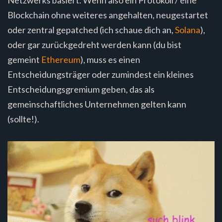
Blockchain ohne weiteres angehalten, neugestartet
oder zentral gepatched (ich schaue dich an,
Solana
),
oder gar zurückgedreht werden kann (du bist
gemeint
Ethereum
), muss es einen
Entscheidungsträger oder zumindest ein kleines
Entscheidungsgremium geben, das als
gemeinschaftliches Unternehmen gelten kann
(sollte!).