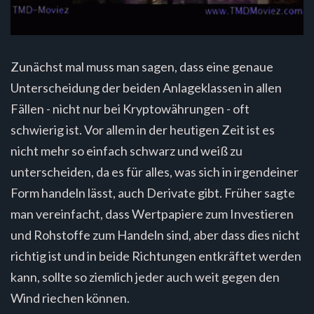
Zunächst mal muss man sagen, dass eine genaue
Unterscheidung der beiden Anlageklassen in allen
Fällen - nicht nur bei Kryptowährungen - oft
schwierig ist. Vor allem in der heutigen Zeit ist es
nicht mehr so einfach schwarz und weiß zu
unterscheiden, da es für alles, was sich in irgendeiner
Form handeln lässt, auch Derivate gibt. Früher sagte
man vereinfacht, dass Wertpapiere zum Investieren
und Rohstoffe zum Handeln sind, aber dass dies nicht
richtig ist und in beide Richtungen entkräftet werden
kann, sollte so ziemlich jeder auch weit gegen den
Wind riechen können.