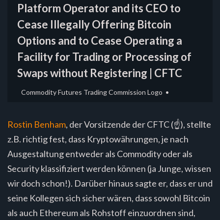
Platform Operator and its CEO to
Cease Illegally Offering Bitcoin
Options and to Cease Operating a
Facility for Trading or Processing of
Swaps without Registering | CFTC
Commodity Futures Trading Commission Logo
Rostin Benham
, der Vorsitzende der CFTC (☝️), stellte
z.B. richtig fest, dass Kryptowährungen, je nach
Ausgestaltung entweder als Commodity oder als
Security klassifiziert werden können (ja Junge, wissen
wir doch schon!). Darüber hinaus sagte er, dass er und
seine Kollegen sich sicher wären, dass sowohl Bitcoin
als auch Ethereum als Rohstoff einzuordnen sind,