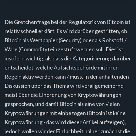
Die Gretchenfrage bei der Regulatorik von Bitcoin ist
relativ schnell erklärt. Es wird darüber gestritten, ob
Bitcoin als Wertpapier (Security) oder als Rohstoff /
Ware (Commodity) eingestuft werden soll. Dies ist
insofern wichtig, als dass die Kategorisierung darüber
entscheidet, welche Aufsichtsbehörde mit ihren
Regeln aktiv werden kann / muss. In der anhaltenden
Diskussion über das Thema wird verallgemeinernd
meist über die Einordnung von Kryptowährungen
gesprochen, und damit Bitcoin als eine von vielen
Kryptowährungen mit einbezogen (Bitcoin ist keine
Kryptowährung - das wird dieser Artikel aufzeigen),
jedoch wollen wir der Einfachheit halber zunächst die