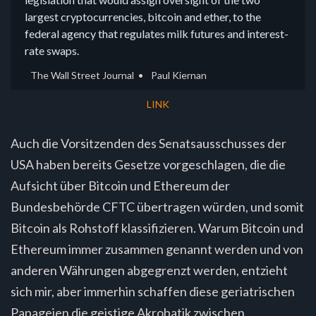
largest cryptocurrencies, bitcoin and ether, to the
federal agency that regulates milk futures and interest-
rate swaps.
The Wall Street Journal
Paul Kiernan
LINK
Auch die Vorsitzenden des Senatsausschusses der
USA haben bereits Gesetze vorgeschlagen, die die
Aufsicht über Bitcoin und Ethereum der
Bundesbehörde CFTC übertragen würden, und somit
Bitcoin als Rohstoff klassifizieren. Warum Bitcoin und
Ethereum immer zusammen genannt werden und von
anderen Währungen abgegrenzt werden, entzieht
sich mir, aber immerhin schaffen diese geriatrischen
Papageien die geistige Akrobatik zwischen