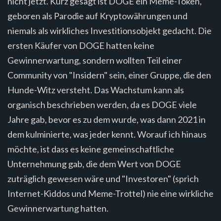
nicht jetzt. Kurz gesagt ist DOGE ein Meme-Token,
geboren als Parodie auf Kryptowährungen und
niemals als wirkliches Investitionsobjekt gedacht. Die
ersten Käufer von DOGE hatten keine
Gewinnerwartung, sondern wollten Teil einer
Community von "Insidern" sein, einer Gruppe, die den
Hunde-Witz versteht. Das Wachstum kann als
organisch beschrieben werden, da es DOGE viele
Jahre gab, bevor es zu dem wurde, was dann 2021 in
dem kulminierte, was jeder kennt. Worauf ich hinaus
möchte, ist dass es keine gemeinschaftliche
Unternehmung gab, die dem Wert von DOGE
zuträglich gewesen wäre und "Investoren" (sprich
Internet-Kiddos und Meme-Trottel) nie eine wirkliche
Gewinnerwartung hatten.