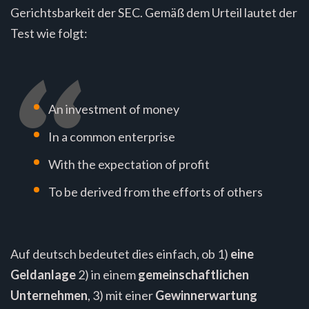
Gerichtsbarkeit der SEC. Gemäß dem Urteil lautet der
Test wie folgt:
An investment of money
In a common enterprise
With the expectation of profit
To be derived from the efforts of others
Auf deutsch bedeutet dies einfach, ob 1)
eine
Geldanlage
2) in einem
gemeinschaftlichen
Unternehmen
, 3) mit einer
Gewinnerwartung