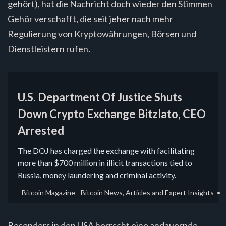
gehört), hat die Nachricht doch wieder den Stimmen
Gehör verschafft, die seit jeher nach mehr
Regulierung von Kryptowährungen, Börsen und
Dienstleistern rufen.
U.S. Department Of Justice Shuts
Down Crypto Exchange Bitzlato, CEO
Arrested
The DOJ has charged the exchange with facilitating
more than $700 million in illicit transactions tied to
Russia, money laundering and criminal activity.
Bitcoin Magazine - Bitcoin News, Articles and Expert Insights
Besonders in den USA herrscht eine andauernde