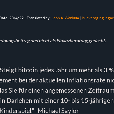
 Date: 23/4/22 | Translated by:
Leon A. Wankum
|
Is leveraging legac
Meinungsbeitrag und nicht als Finanzberatung gedacht.
 Steigt bitcoin jedes Jahr um mehr als 3 %
gement bei der aktuellen Inflationsrate n
das Sie für einen angemessenen Zeitrau
Ein Darlehen mit einer 10- bis 15-jährige
Kinderspiel.“ -Michael Saylor