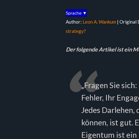
Sprache ▼
Author:
Leon A. Wankum
| Original
strategy?
Der folgende Artikel ist ein 
„Fragen Sie sich:
Fehler, Ihr Enga
Jedes Darlehen, 
können, ist gut. 
Eigentum ist ein 