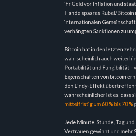
ihr Geld vor Inflation und st
Handelspaares Rubel/Bitcoin m
internationalen Gemeinschaft 
verhängten Sanktionen zu um
Bitcoin hat in den letzten ze
wahrscheinlich auch weiterhin 
Portabilität und Fungibilität
Eigenschaften von bitcoin erh
den Lindy-Effekt übertreffen w
wahrscheinlicher ist es, dass 
mittelfristig um
60 % bis 70 %
p
Jede Minute, Stunde, Tag und 
Vertrauen gewinnt und mehr Sc