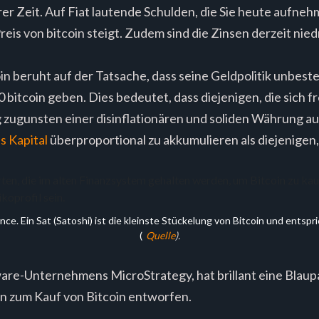
r Zeit. Auf Fiat lautende Schulden, die Sie heute aufneh
eis von bitcoin steigt. Zudem sind die Zinsen derzeit niedr
n beruht auf der Tatsache, dass seine Geldpolitik unbeste
0 bitcoin geben. Dies bedeutet, dass diejenigen, die sich f
g zugunsten einer disinflationären und soliden Währung a
es Kapital
überproportional zu akkumulieren als diejenigen, 
. Ein Sat (Satoshi) ist die kleinste Stückelung von Bitcoin und entsprich
(
Quelle
).
are-Unternehmens MicroStrategy, hat brillant eine Blaup
 zum Kauf von Bitcoin entworfen.