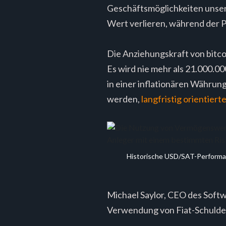
Geschäftsmöglichkeiten unsere
Wert verlieren, während der Pr
Die Anziehungskraft von bitcoi
Es wird nie mehr als 21.000.00
in einer inflationären Währun
werden,
langfristig orientiert
Historische USD/SAT-Performance
Michael Saylor, CEO des Softw
Verwendung von Fiat-Schulden