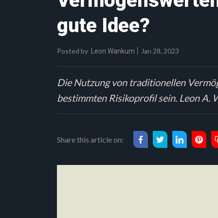
Vermögenswerten 
gute Idee?
Posted by
Jan 28, 2023
Leon Wankum
Die Nutzung von traditionellen Vermög
bestimmten Risikoprofil sein. Leon A
Share this article on: