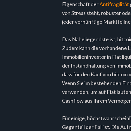
Eigenschaft der
Antifragilität
von Stress steht, robuster ode
jeder vernünftige Marktteilne
Das Naheliegendste ist, bitcoi
Zudem kann die vorhandene Li
Immobilieninvestor in Fiat liq
der Instandhaltung von Immobi
dass für den Kauf von bitcoin v
Wenn Sie im bestehenden Fina
verwenden, um auf Fiat lauten
Cashflow aus Ihrem Vermögen o
Für einige, höchstwahrscheinli
Gegenteil der Fall ist. Die Au