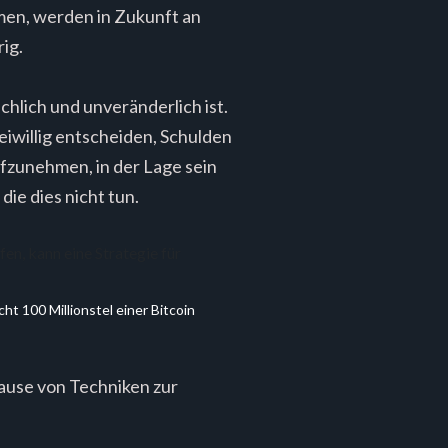
men, werden in Zukunft an
ig.
chlich und unveränderlich ist.
reiwillig entscheiden, Schulden
ufzunehmen, in der Lage sein
die dies nicht tun.
t 100 Millionstel einer Bitcoin 
ause von Techniken zur