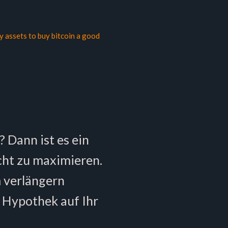
y assets to buy bitcoin a good
? Dann ist es ein
icht zu maximieren.
m verlängern
n Hypothek auf Ihr