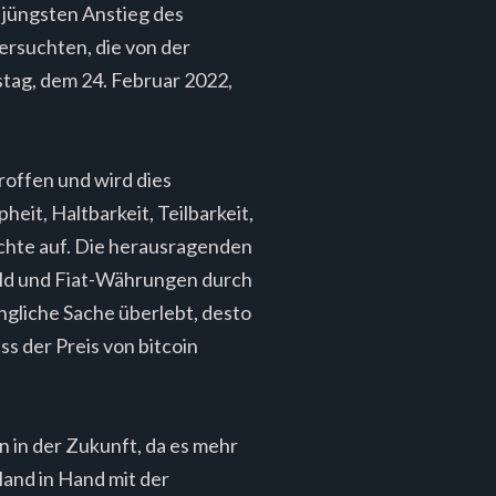
 jüngsten Anstieg des
ersuchten, die von der
tag, dem 24. Februar 2022,
roffen und wird dies
eit, Haltbarkeit, Teilbarkeit,
ichte auf. Die herausragenden
Gold und Fiat-Währungen durch
ängliche Sache überlebt, desto
ss der Preis von bitcoin
n in der Zukunft, da es mehr
and in Hand mit der