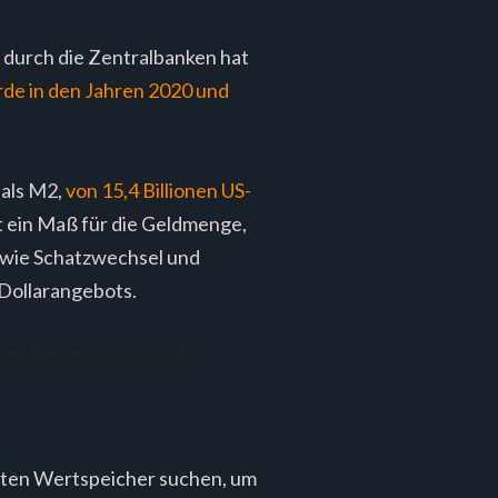
d durch die Zentralbanken hat
rde in den Jahren 2020 und
 als M2,
von 15,4 Billionen US-
t ein Maß für die Geldmenge,
e wie Schatzwechsel und
 Dollarangebots.
guten Wertspeicher suchen, um