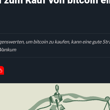
zum Kauf von bitcoin e
enswerten, um bitcoin zu kaufen, kann eine gute Str
. Wankum