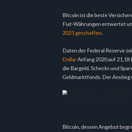
Bitcoin ist die beste Versiche
Fiat-Währungen entwertet und
2021 geschaffen
.
Daten der Federal Reserve zei
Dollar
Anfang 2020 auf 21,18 B
die Bargeld, Schecks und Spa
Geldmarktfonds. Der Anstieg u
Bitcoin, dessen Angebot begre