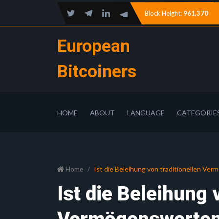
Block Height:
961,370
European
Bitcoiners
HOME
ABOUT
LANGUAGE
CATEGORIE
Home
Ist die Beleihung von traditionellen Ve
Ist die Beleihung 