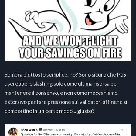
Sembra piuttosto semplice, no? Sono sicuro che PoS
userebbe lo slashing solo come ultima risorsa per
mantenere il consenso, e non come meccanismo
estorsivo per fare pressione sui validatori affinché si
comportino in un certo modo... giusto?