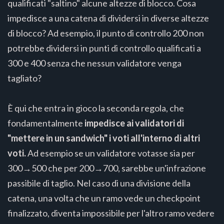
qualificati "saltino" alcune altezze di blocco. Cosa
impedisce a una catena di dividersi in diverse altezze
di blocco? Ad esempio, il punto di controllo 200 non
potrebbe dividersi in punti di controllo qualificati a
300 e 400 senza che nessun validatore venga
tagliato?
È qui che entra in gioco la seconda regola, che
fondamentalmente
impedisce ai validatori di
"mettere in un sandwich" i voti all'interno di altri
voti.
Ad esempio se un validatore votasse sia per
300→500 che per 200→700, sarebbe un'infrazione
passibile di taglio. Nel caso di una divisione della
catena, una volta che un ramo vede un checkpoint
finalizzato, diventa impossibile per l'altro ramo vedere