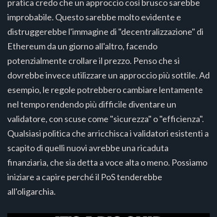
pratica credo che un approccio così brusco sarebbe
improbabile. Questo sarebbe molto evidente e
distruggerebbe l'immagine di "decentralizzazione" di
Ethereum da un giorno all'altro, facendo
potenzialmente crollare il prezzo. Penso che si
dovrebbe invece utilizzare un approccio più sottile. Ad
esempio, le regole potrebbero cambiare lentamente
nel tempo rendendo più difficile diventare un
validatore, con scuse come "sicurezza" o "efficienza".
Qualsiasi politica che arricchisca i validatori esistenti a
scapito di quelli nuovi avrebbe una ricaduta
finanziaria, che sia detta a voce alta o meno. Possiamo
iniziare a capire perché il PoS tenderebbe
all'oligarchia.