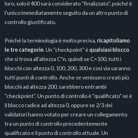
loro, solo il 400 sarà considerato "finalizzato", poiché è
l'unico immediatamente seguito da un altro punto di
controllo giustificato.
Poiché la terminologia è molto precisa,
ricapitoliamo
le tre categorie
. Un "checkpoint" è
qualsiasi blocco
che si trova all'altezza C*n, quindi se C=100, tutti i
blocchi con altezza 0, 100, 200, 300 e così via saranno
tutti punti di controllo. Anche se venissero creati più
blocchi ad altezza 200, sarebbero entrambi
"checkpoint". Un punto di controllo è "qualificato" se è
il blocco radice ad altezza 0, oppure se 2/3 dei
validatori hanno votato per creare un collegamento
tra un punto di controllo precedentemente
qualificato e il punto di controllo attuale. Un