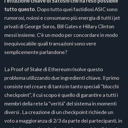
l'intuizione chiave di Satoshi che ha reso possibile
tutto questo
. Dopo tutto quei fastidiosi ASIC sono
rumorosi, noiosi e consumano più energia di tutti i jet
privati di George Soros, Bill Gates e Hillary Clinton
messi insieme. C'è un modo per concordare in modo
inequivocabile quali transazioni sono vere
semplicemente parlandone?
La Proof of Stake di Ethereum risolve questo
problema utilizzando due ingredienti chiave. Il primo
consiste nel creare di tanto in tanto speciali "blocchi
checkpoint", il cui scopo è quello di garantire a tutti i
membri della rete la "verità" del sistema in momenti
diversi . La creazione di un checkpoint richiede un
voto a maggioranza di 2/3 da parte dei partecipanti, in