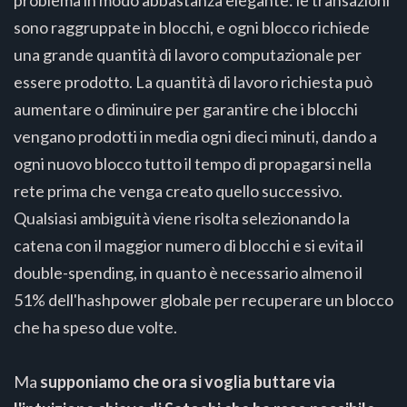
sono raggruppate in blocchi, e ogni blocco richiede
una grande quantità di lavoro computazionale per
essere prodotto. La quantità di lavoro richiesta può
aumentare o diminuire per garantire che i blocchi
vengano prodotti in media ogni dieci minuti, dando a
ogni nuovo blocco tutto il tempo di propagarsi nella
rete prima che venga creato quello successivo.
Qualsiasi ambiguità viene risolta selezionando la
catena con il maggior numero di blocchi e si evita il
double-spending, in quanto è necessario almeno il
51% dell'hashpower globale per recuperare un blocco
che ha speso due volte.
Ma
supponiamo che ora si voglia buttare via