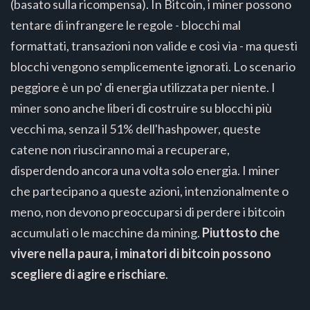
(basato sulla ricompensa). In Bitcoin, i miner possono
tentare di infrangere le regole - blocchi mal
formattati, transazioni non valide e così via - ma questi
blocchi vengono semplicemente ignorati. Lo scenario
peggiore è un po' di energia utilizzata per niente. I
miner sono anche liberi di costruire su blocchi più
vecchi ma, senza il 51% dell'hashpower, queste
catene non riusciranno mai a recuperare,
disperdendo ancora una volta solo energia. I miner
che partecipano a queste azioni, intenzionalmente o
meno, non devono preoccuparsi di perdere i bitcoin
accumulati o le macchine da mining.
Piuttosto che
vivere nella paura, i minatori di bitcoin possono
scegliere di agire e rischiare
.