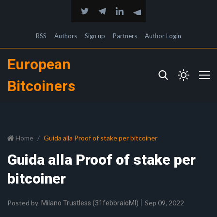
RSS
Authors
Sign up
Partners
Author Login
European
Bitcoiners
Home
Guida alla Proof of stake per bitcoiner
Guida alla Proof of stake per
bitcoiner
Posted by
Sep 09, 2022
Milano Trustless (31febbraioMI)