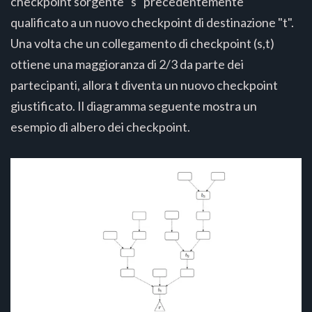
checkpoint sorgente "s" precedentemente
qualificato a un nuovo checkpoint di destinazione "t".
Una volta che un collegamento di checkpoint (s,t)
ottiene una maggioranza di 2/3 da parte dei
partecipanti, allora t diventa un nuovo checkpoint
giustificato. Il diagramma seguente mostra un
esempio di albero dei checkpoint.