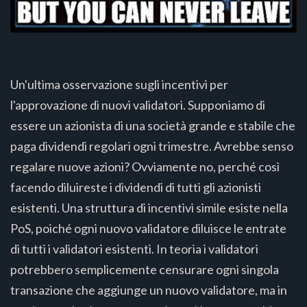
Un'ultima osservazione sugli incentivi per
l'approvazione di nuovi validatori. Supponiamo di
essere un azionista di una società grande e stabile che
paga dividendi regolari ogni trimestre. Avrebbe senso
regalare nuove azioni? Ovviamente no, perché così
facendo diluireste i dividendi di tutti gli azionisti
esistenti. Una struttura di incentivi simile esiste nella
PoS, poiché ogni nuovo validatore diluisce le entrate
di tutti i validatori esistenti. In teoria i validatori
potrebbero semplicemente censurare ogni singola
transazione che aggiunge un nuovo validatore, ma in