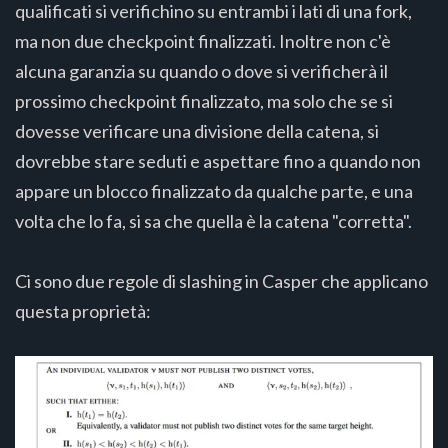
qualificati si verifichino su entrambi i lati di una fork,
ma non due checkpoint finalizzati. Inoltre non c'è
alcuna garanzia su quando o dove si verificherà il
prossimo checkpoint finalizzato, ma solo che se si
dovesse verificare una divisione della catena, si
dovrebbe stare seduti e aspettare fino a quando non
appare un blocco finalizzato da qualche parte, e una
volta che lo fa, si sa che quella è la catena "corretta".
Ci sono due regole di slashing in Casper che applicano
questa proprietà: