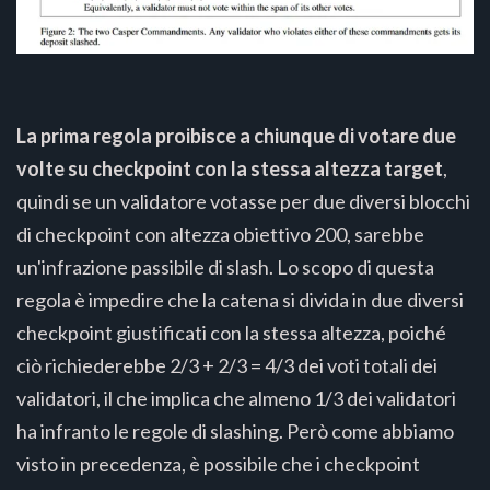
La prima regola proibisce a chiunque di votare due
volte su checkpoint con la stessa altezza target
,
quindi se un validatore votasse per due diversi blocchi
di checkpoint con altezza obiettivo 200, sarebbe
un'infrazione passibile di slash. Lo scopo di questa
regola è impedire che la catena si divida in due diversi
checkpoint giustificati con la stessa altezza, poiché
ciò richiederebbe 2/3 + 2/3 = 4/3 dei voti totali dei
validatori, il che implica che almeno 1/3 dei validatori
ha infranto le regole di slashing. Però come abbiamo
visto in precedenza, è possibile che i checkpoint