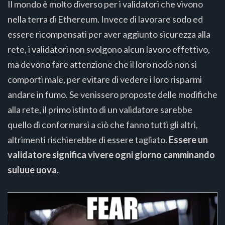
Il mondo è molto diverso per i validatori che vivono
nella terra di Ethereum. Invece di lavorare sodo ed
essere ricompensati per aver aggiunto sicurezza alla
rete, i validatori non svolgono alcun lavoro effettivo,
ma devono fare attenzione che il loro nodo non si
comporti male, per evitare di vedere i loro risparmi
andare in fumo. Se venissero proposte delle modifiche
alla rete, il primo istinto di un validatore sarebbe
quello di conformarsi a ciò che fanno tutti gli altri,
altrimenti rischierebbe di essere tagliato.
Essere un
validatore significa vivere ogni giorno camminando
suluue uova.