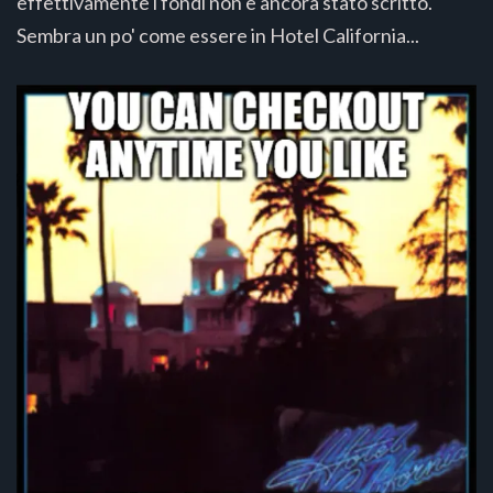
effettivamente i fondi non è ancora stato scritto.
Sembra un po' come essere in Hotel California...