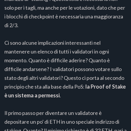
solo per i tagli, ma anche per le votazioni, dato che per
i blocchi di checkpoint è necessaria una maggioranza
di 2/3.
Ci sono alcune implicazioni interessanti nel
mantenere un elenco di tutti i validatori in ogni
momento. Quanto è difficile aderire? Quanto è
difficile andarsene? I validatori possono votare sullo
stato degli altri validatori? Questo ci porta al secondo
principio che sta alla base della PoS:
la Proof
of Stake
è un sistema a permessi
.
Il primo passo per diventare un validatore è
depositare un po' di ETH in uno speciale indirizzo di
staking. Quanto? Il minimo richiesto è di 32 ETH, pari a