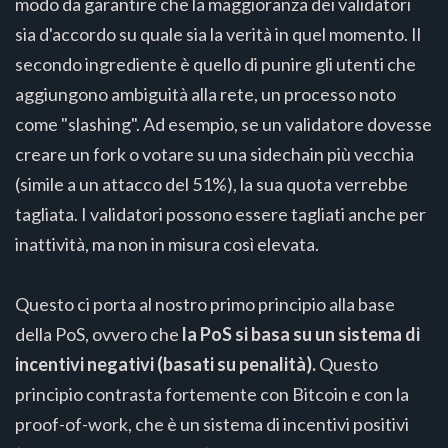
modo da garantire che la maggioranza dei validatori
sia d'accordo su quale sia la verità in quel momento. Il
secondo ingrediente è quello di punire gli utenti che
aggiungono ambiguità alla rete, un processo noto
come "slashing". Ad esempio, se un validatore dovesse
creare un fork o votare su una sidechain più vecchia
(simile a un attacco del 51%), la sua quota verrebbe
tagliata. I validatori possono essere tagliati anche per
inattività, ma non in misura così elevata.
Questo ci porta al nostro primo principio alla base
della PoS, ovvero che
la PoS si basa su un sistema di
incentivi negativi (basati su penalità).
Questo
principio contrasta fortemente con Bitcoin e con la
proof-of-work, che è un sistema di incentivi positivi