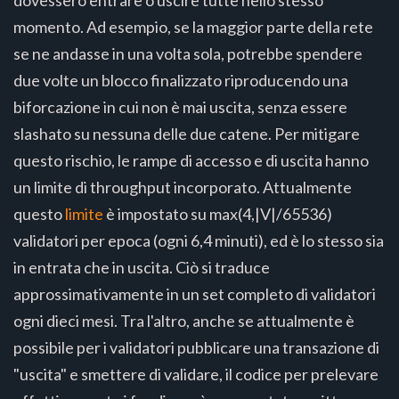
momento. Ad esempio, se la maggior parte della rete
se ne andasse in una volta sola, potrebbe spendere
due volte un blocco finalizzato riproducendo una
biforcazione in cui non è mai uscita, senza essere
slashato su nessuna delle due catene. Per mitigare
questo rischio, le rampe di accesso e di uscita hanno
un limite di throughput incorporato. Attualmente
questo
limite
è impostato su max(4,|V|/65536)
validatori per epoca (ogni 6,4 minuti), ed è lo stesso sia
in entrata che in uscita. Ciò si traduce
approssimativamente in un set completo di validatori
ogni dieci mesi. Tra l'altro, anche se attualmente è
possibile per i validatori pubblicare una transazione di
"uscita" e smettere di validare, il codice per prelevare