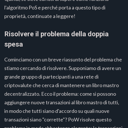
l'algoritmo PoS e perché porta a questo tipo di
proprietà, continuate a leggere!
Risolvere il problema della doppia
spesa
Cominciamo con un breve riassunto del problema che
stiamo cercando di risolvere. Supponiamo di avere un
grande gruppo di partecipanti a una rete di
criptovalute che cerca di mantenere un libro mastro
decentralizzato. Ecco il problema: come si possono
aggiungere nuove transazioni al libro mastro di tutti,
in modo che tutti siano d'accordo su quali nuove
transazioni siano "corrette"? PoW risolve questo
problema in modo abbastanza elegante: le transazioni