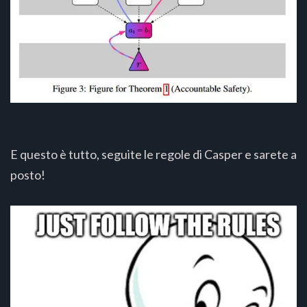
E questo è tutto, seguite le regole di Casper e sarete a
posto!