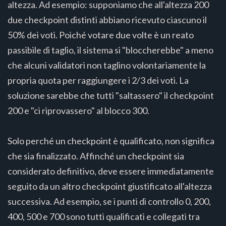
altezza. Ad esempio: supponiamo che all'altezza 200
due checkpoint distinti abbiano ricevuto ciascuno il
50% dei voti. Poiché votare due volte è un reato
passibile di taglio, il sistema si "bloccherebbe" a meno
che alcuni validatori non taglino volontariamente la
propria quota per raggiungere i 2/3 dei voti. La
soluzione sarebbe che tutti "saltassero" il checkpoint
200 e "ci riprovassero" al blocco 300.
Solo perché un checkpoint è qualificato, non significa
che sia finalizzato. Affinché un checkpoint sia
considerato definitivo, deve essere immediatamente
seguito da un altro checkpoint giustificato all'altezza
successiva. Ad esempio, se i punti di controllo 0, 200,
400, 500 e 700 sono tutti qualificati e collegati tra