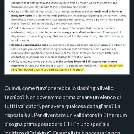
Quindi, come funzionerebbe lo slashing a livello
tecnico? Non dovremmo prima creare un elenco di
tutti i validatori, per avere qualcosa da tagliare? La
risposta è sì. Per diventare un validatore in Ethereum
bisogna prima possedere ETH in uno speciale
indirizzo di "staking". Questa lista è necessaria non