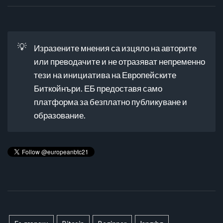
💡
Изразените мнения са изцяло на авторите
или преводачите и не отразяват непременно
тези на инициатива на Европейските
Биткойнъри. ЕБ предоставя само
платформа за безплатно публикуване и
образование.