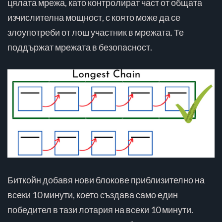
цялата мрежа, като контролират част от общата
изчислителна мощност, с която може да се
злоупотреби от лош участник в мрежата. Те
поддържат мрежата в безопасност.
Биткойн добавя нови блокове приблизително на
всеки 10 минути, което създава само един
победител в тази лотария на всеки 10 минути.