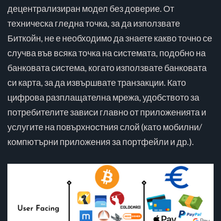
децентрализиран модел без доверие. От
техническа гледна точка, за да използвате
Биткойн, не е необходимо да знаете какво точно се
случва във всяка точка на системата, подобно на
банковата система, когато използвате банковата
си карта, за да извършвате транзакции. Като
цифрова разплащателна мрежа, удобството за
потребителите зависи главно от приложенията и
услугите на повърхностния слой (като мобилни/
компютърни приложения за портфейли и др.).