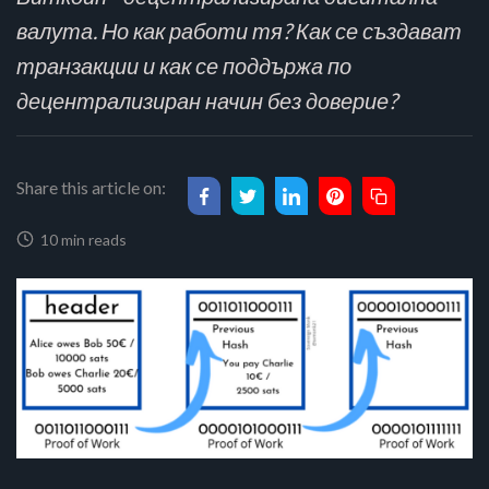
валута. Но как работи тя? Как се създават
транзакции и как се поддържа по
децентрализиран начин без доверие?
Share this article on:
10 min reads