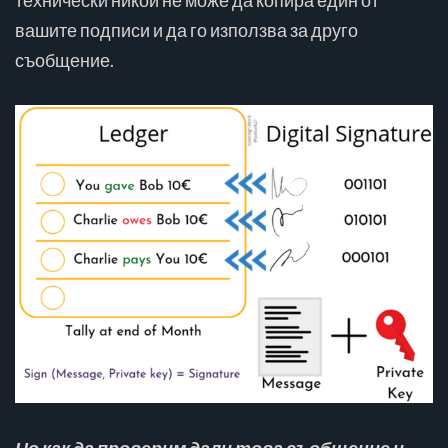
вашите подписи и да го използва за друго
съобщение.
Но как да проверим дали това съобщение и