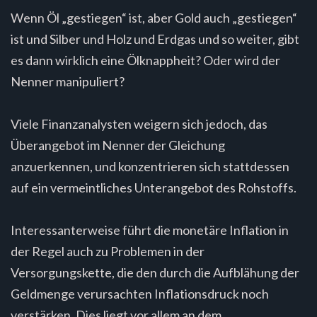
Wenn Öl „gestiegen“ ist, aber Gold auch „gestiegen“
ist und Silber und Holz und Erdgas und so weiter, gibt
es dann wirklich eine Ölknappheit? Oder wird der
Nenner manipuliert?
Viele Finanzanalysten weigern sich jedoch, das
Überangebot im Nenner der Gleichung
anzuerkennen, und konzentrieren sich stattdessen
auf ein vermeintliches Unterangebot des Rohstoffs.
Interessanterweise führt die monetäre Inflation in
der Regel auch zu Problemen in der
Versorgungskette, die den durch die Aufblähung der
Geldmenge verursachten Inflationsdruck noch
verstärken. Dies liegt vor allem an dem