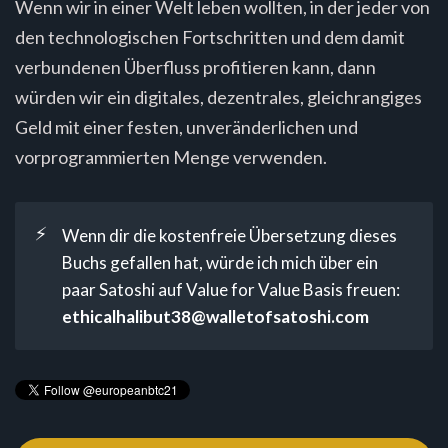
Wenn wir in einer Welt leben wollten, in der jeder von
den technologischen Fortschritten und dem damit
verbundenen Überfluss profitieren kann, dann
würden wir ein digitales, dezentrales, gleichrangiges
Geld mit einer festen, unveränderlichen und
vorprogrammierten Menge verwenden.
⚡
Wenn dir die kostenfreie Übersetzung dieses
Buchs gefallen hat, würde ich mich über ein
paar Satoshi auf Value for Value Basis freuen:
ethicalhalibut38@walletofsatoshi.com