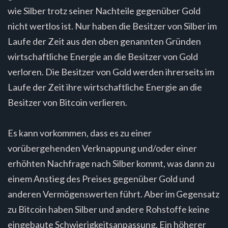
wie Silber trotz seiner Nachteile gegenüber Gold
nicht wertlos ist. Nur haben die Besitzer von Silber im
Laufe der Zeit aus den oben genannten Gründen
wirtschaftliche Energie an die Besitzer von Gold
verloren. Die Besitzer von Gold werden ihrerseits im
Laufe der Zeit ihre wirtschaftliche Energie an die
Besitzer von Bitcoin verlieren.
Es kann vorkommen, dass es zu einer
vorübergehenden Verknappung und/oder einer
erhöhten Nachfrage nach Silber kommt, was dann zu
einem Anstieg des Preises gegenüber Gold und
anderen Vermögenswerten führt. Aber im Gegensatz
zu Bitcoin haben Silber und andere Rohstoffe keine
eingebaute Schwierigkeitsanpassung. Ein höherer