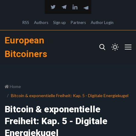
RSS
Authors
Sign up
Partners
Author Login
European
Bitcoiners
Home
Bitcoin & exponentielle Freiheit: Kap. 5 - Digitale Energiekugel
Bitcoin & exponentielle
Freiheit: Kap. 5 - Digitale
Energiekugel