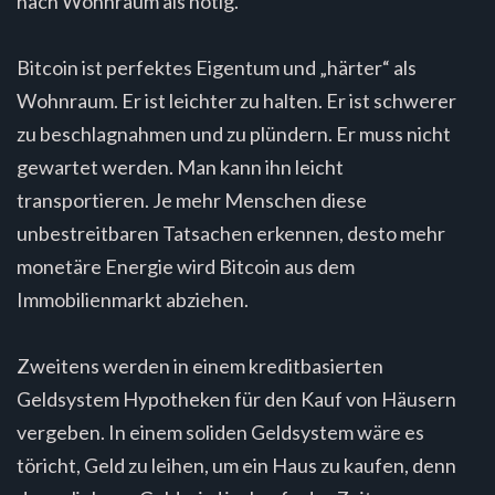
nach Wohnraum als nötig.
Bitcoin ist perfektes Eigentum und „härter“ als
Wohnraum. Er ist leichter zu halten. Er ist schwerer
zu beschlagnahmen und zu plündern. Er muss nicht
gewartet werden. Man kann ihn leicht
transportieren. Je mehr Menschen diese
unbestreitbaren Tatsachen erkennen, desto mehr
monetäre Energie wird Bitcoin aus dem
Immobilienmarkt abziehen.
Zweitens werden in einem kreditbasierten
Geldsystem Hypotheken für den Kauf von Häusern
vergeben. In einem soliden Geldsystem wäre es
töricht, Geld zu leihen, um ein Haus zu kaufen, denn