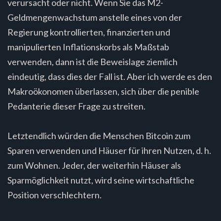
verursacht oder nicht. Wenn Sie das M2-
Geldmengenwachstum anstelle eines von der
Regierung kontrollierten, finanzierten und
manipulierten Inflationskorbs als Maßstab
verwenden, dann ist die Beweislage ziemlich
eindeutig, dass dies der Fall ist. Aber ich werde es den
Makroökonomen überlassen, sich über die penible
Pedanterie dieser Frage zu streiten.
Letztendlich würden die Menschen Bitcoin zum
Sparen verwenden und Häuser für ihren Nutzen, d. h.
zum Wohnen. Jeder, der weiterhin Häuser als
Sparmöglichkeit nutzt, wird seine wirtschaftliche
Position verschlechtern.