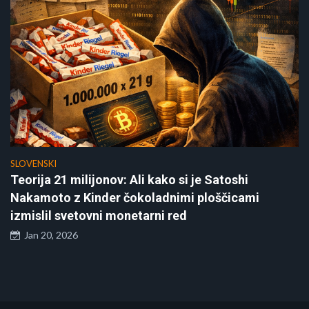
SLOVENSKI
Teorija 21 milijonov: Ali kako si je Satoshi
Nakamoto z Kinder čokoladnimi ploščicami
izmislil svetovni monetarni red
Jan 20, 2026