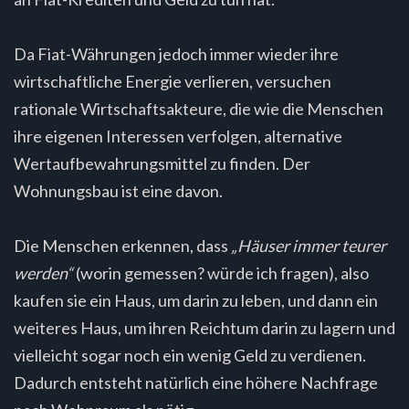
Da Fiat-Währungen jedoch immer wieder ihre
wirtschaftliche Energie verlieren, versuchen
rationale Wirtschaftsakteure, die wie die Menschen
ihre eigenen Interessen verfolgen, alternative
Wertaufbewahrungsmittel zu finden. Der
Wohnungsbau ist eine davon.
Die Menschen erkennen, dass
„Häuser immer teurer
werden“
(worin gemessen? würde ich fragen), also
kaufen sie ein Haus, um darin zu leben, und dann ein
weiteres Haus, um ihren Reichtum darin zu lagern und
vielleicht sogar noch ein wenig Geld zu verdienen.
Dadurch entsteht natürlich eine höhere Nachfrage