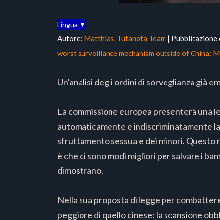
Lingua ▼
Autore:
Matthias, Tutanota Team
| Pubblicazione 
worst surveillance mechanism outside of China: 
Un'analisi degli ordini di sorveglianza già
La commissione europea presenterà una legis
automaticamente e indiscriminatamente la cor
sfruttamento sessuale dei minori. Questo re
è che ci sono modi migliori per salvare i ba
dimostrano.
Nella sua proposta di legge per combattere
peggiore di quello cinese: la scansione obbl