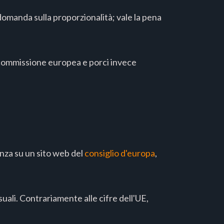
domanda sulla proporzionalità; vale la pena
a commissione europea e porci invece
enza su un sito web del
consiglio d'europa
,
suali. Contrariamente alle cifre dell'UE,