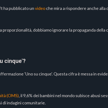
ft ha pubblicato un
video
che mira a rispondere anche alla 
lla proporzionalità, dobbiamo ignorare la propaganda dell
u cinque'?
affermazione 'Uno su cinque'. Questa cifra è messa in evid
nità (OMS)
, il 9,6% dei bambini nel mondo subisce abusi ses
si di indagini comunitarie.