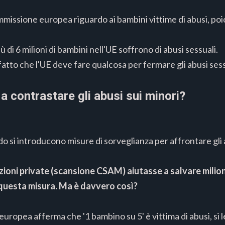
mmissione europea riguardo ai bambini vittime di abusi, po
 di 6 milioni di bambini nell'UE soffrono di abusi sessuali.
to che l'UE deve fare qualcosa per fermare gli abusi sessu
a contrastare gli abusi sui minori?
 si introducono misure di sorveglianza per affrontare gli ab
ioni private (scansione CSAM) aiutasse a salvare milioni 
questa misura. Ma è davvero così?
 europea afferma che '1 bambino su 5' è vittima di abusi, s