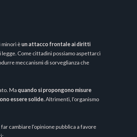
i minori è
un attacco frontale ai diritti
 legge. Come cittadini possiamo aspettarci
rodurre meccanismi di sorveglianza che
tato. Ma
quando si propongono misure
ono essere solide.
Altrimenti, l'organismo
 far cambiare l'opinione pubblica a favore
i: