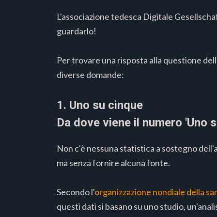
L'associazione tedesca Digitale Gesellscha
guardarlo!
Per trovare una risposta alla questione de
diverse domande:
1. Uno su cinque
Da dove viene il numero 'Uno s
Non c'è nessuna statistica a sostegno dell'
ma senza fornire alcuna fonte.
Secondo l'
organizzazione nondiale della sa
questi dati si basano su uno studio, un'anali