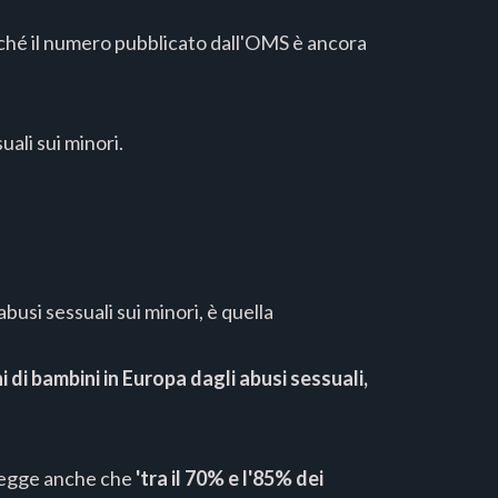
iché il numero pubblicato dall'OMS è ancora
ali sui minori.
usi sessuali sui minori, è quella
di bambini in Europa dagli abusi sessuali,
i legge anche che
'tra il 70% e l'85% dei