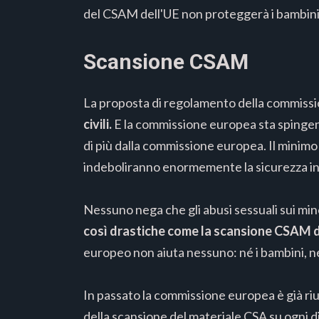
del CSAM dell'UE non proteggerà i bambini
Scansione CSAM
La proposta di regolamento della commission
civili.
E la commissione europea sta spingen
di più dalla commissione europea. Il minim
indeboliranno enormemente la sicurezza in
Nessuno nega che gli abusi sessuali sui m
così drastiche come la scansione CSAM di
europeo non aiuta nessuno: né i bambini, né
In passato la commissione europea è già riu
della scansione del materiale CSA su ogni 