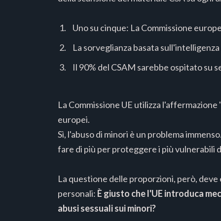
Uno su cinque: La Commissione europea 
La sorveglianza basata sull'intelligenza
Il 90% del CSAM sarebbe ospitato su s
La Commissione UE utilizza l'affermazione 'U
europei.
Sì, l'abuso di minori è un problema immenso.
fare di più per proteggere i più vulnerabili d
La questione delle proporzioni, però, deve
personali:
È giusto che l'UE introduca mecc
abusi sessuali sui minori?