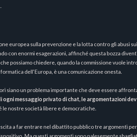
.
e europea sulla prevenzione e la lotta contro gli abusi su
do con enormi esagerazioni, affinché questa bozza diventi
o che possiamo chiedere, quando la commissione vuole int
formatica dell'Europa, è una comunicazione onesta.
inori siano un problema importante che deve essere affron
 ogni messaggio privato di chat, le argomentazioni dev
 le nostre società libere e democratiche.
scita a far entrare nel dibattito pubblico tre argomenti per
dispositivo. Ma questi argomenti sono palesemente sbagliat