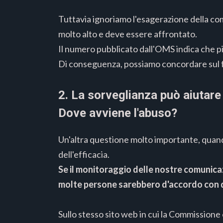
Tuttavia ignoriamo l'esagerazione della co
molto alto e deve essere affrontato.
Il numero pubblicato dall'OMS indica che più
Di conseguenza, possiamo concordare sul fat
2. La sorveglianza può aiutare 
Dove avviene l'abuso?
Un'altra questione molto importante, quando
dell'efficacia.
Se il monitoraggio delle nostre comunicaz
molte persone sarebbero d'accordo con 
Sullo stesso sito web in cui la Commissione