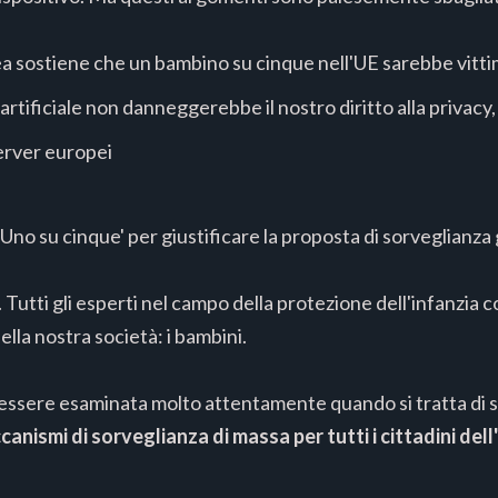
sostiene che un bambino su cinque nell'UE sarebbe vittima
 artificiale non danneggerebbe il nostro diritto alla privacy
erver europei
no su cinque' per giustificare la proposta di sorveglianza ge
 Tutti gli esperti nel campo della protezione dell'infanzia 
ella nostra società: i bambini.
 essere esaminata molto attentamente quando si tratta di s
anismi di sorveglianza di massa per tutti i cittadini dell