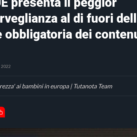
 presenta il peggior
eglianza al di fuori del
 obbligatoria dei conten
 2022
urezza' ai bambini in europa | Tutanota Team