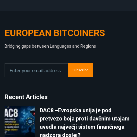
EUROPEAN BITCOINERS
Bridging gaps between Languages and Regions
Subscribe
Recent Articles
DAC8 –Evropska unija je pod
pretvezo boja proti davčnim utajam
uvedla največji sistem finančnega
nadzora doslej?