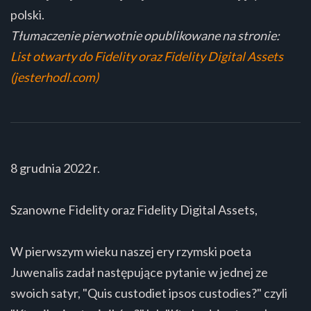
polski.
Tłumaczenie pierwotnie opublikowane na stronie:
List otwarty do Fidelity oraz Fidelity Digital Assets
(jesterhodl.com)
8 grudnia 2022 r.
Szanowne Fidelity oraz Fidelity Digital Assets,
W pierwszym wieku naszej ery rzymski poeta
Juwenalis zadał następujące pytanie w jednej ze
swoich satyr, "Quis custodiet ipsos custodies?" czyli