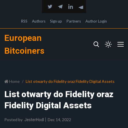
RSS
Authors
Sign up
Partners
Author Login
European
Bitcoiners
Home
List otwarty do Fidelity oraz Fidelity Digital Assets
List otwarty do Fidelity oraz
Fidelity Digital Assets
Posted by
Dec 14, 2022
JesterHodl