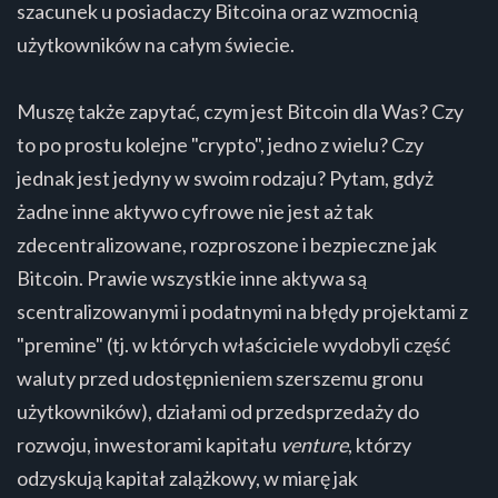
szacunek u posiadaczy Bitcoina oraz wzmocnią
użytkowników na całym świecie.
Muszę także zapytać, czym jest Bitcoin dla Was? Czy
to po prostu kolejne "crypto", jedno z wielu? Czy
jednak jest jedyny w swoim rodzaju? Pytam, gdyż
żadne inne aktywo cyfrowe nie jest aż tak
zdecentralizowane, rozproszone i bezpieczne jak
Bitcoin. Prawie wszystkie inne aktywa są
scentralizowanymi i podatnymi na błędy projektami z
"premine" (tj. w których właściciele wydobyli część
waluty przed udostępnieniem szerszemu gronu
użytkowników), działami od przedsprzedaży do
rozwoju, inwestorami kapitału
venture
, którzy
odzyskują kapitał zalążkowy, w miarę jak