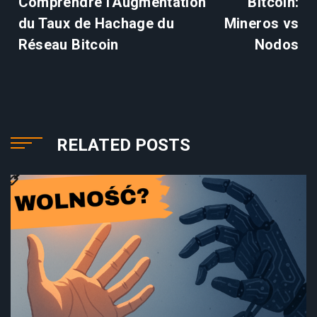
Comprendre l'Augmentation
Bitcoin:
du Taux de Hachage du
Mineros vs
Réseau Bitcoin
Nodos
RELATED POSTS