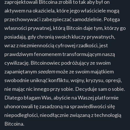
zaprojektowali Bitcoina zrobili to tak aby był on
aktywem na okaziciela, które jego właściciele mogą
przechowywać i zabezpieczać samodzielnie. Potęga
własności prywatnej, którą Bitcoin daje tym, którzy go
posiadają, gdy chronią swoich kluczy prywatnych,
wraz z niezmiennością cyfrowej rzadkości, jest
prawdziwym fenomenem transformującym naszą
cywilizację. Bitcoinowiec podróżujący ze swoim
zapamiętanym
seedem
może ze swoim majątkiem
swobodnie uniknąć konfliktu, wojny, kryzysu, opresji,
nie mając nic innego przy sobie. Decyduje sam o sobie.
Dlatego błagam Was, abyście na Waszej platformie
uhonorowali tę zasadzoną na sprawiedliwości siłę
niepodległości, nieodłącznie związaną z technologią
Bitcoina.