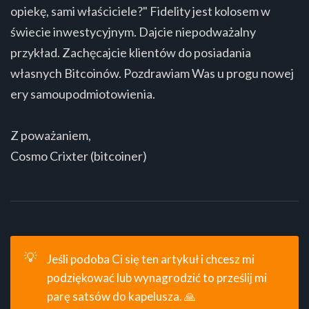
opiekę, sami właściciele?" Fidelity jest kolosem w
świecie inwestycyjnym. Dajcie niepodważalny
przykład. Zachęcajcie klientów do posiadania
własnych Bitcoinów. Pozdrawiam Was u progu nowej
ery samoupodmiotowienia.
Z poważaniem,
Cosmo Crixter (bitcoiner)
💡
Jeśli podoba Ci się ten artykuł i chcesz mi
podziękować lub wynagrodzić to prześlij mi
parę satsów do kapelusza
. 🙏