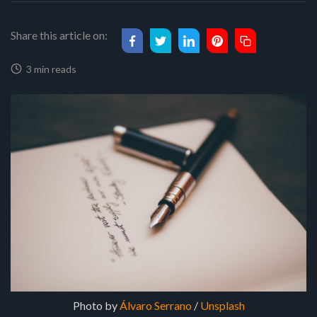
Share this article on:
3 min reads
Photo by
Álvaro Serrano
/
Unsplash