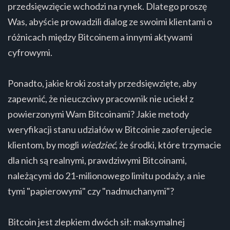
przedsięwzięcie wchodzi na rynek. Dlatego proszę
Was, abyście prowadzili dialog ze swoimi klientami o
różnicach między Bitcoinem a innymi aktywami
cyfrowymi.
Ponadto, jakie kroki zostały przedsięwzięte, aby
zapewnić, że nieuczciwy pracownik nie uciekł z
powierzonymi Wam Bitcoinami? Jakie metody
weryfikacji stanu udziałów w Bitcoinie zaoferujecie
klientom, by mogli
wiedzieć
, że środki, które trzymacie
dla nich są realnymi, prawdziwymi Bitcoinami,
należącymi do 21-milionowego limitu podaży, a nie
tymi "papierowymi" czy "nadmuchanymi"?
Bitcoin jest zlepkiem dwóch sił: maksymalnej