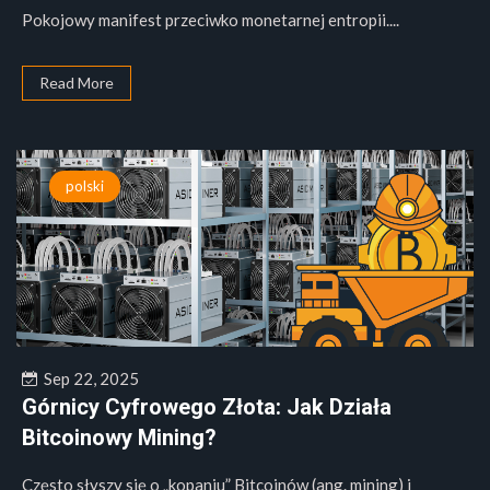
Pokojowy manifest przeciwko monetarnej entropii....
Read More
polski
Sep 22, 2025
Górnicy Cyfrowego Złota: Jak Działa
Bitcoinowy Mining?
Często słyszy się o „kopaniu” Bitcoinów (ang. mining) i