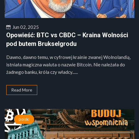
Jun 02, 2025
Opowieść: BTC vs CBDC – Kraina Wolności
pod butem Brukselgrodu
Dawno, dawno temu, w cyfrowej krainie zwanej Wolnolandią,
istniała magiczna waluta o nazwie Bitcoin. Nie należała do
żadnego banku, króla czy władcy......
Read More
polski