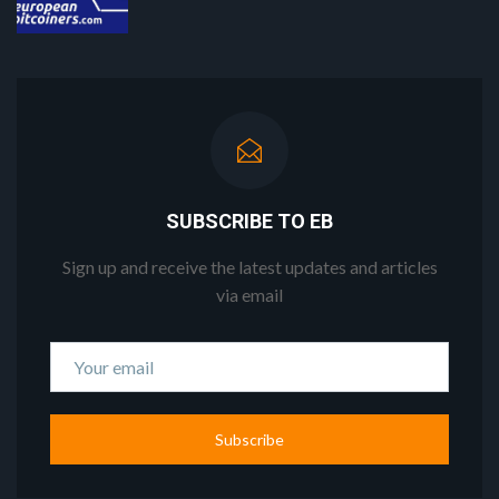
SUBSCRIBE TO EB
Sign up and receive the latest updates and articles
via email
Subscribe