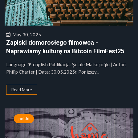
May 30, 2025
Zapiski domorosłego filmowca -
Naprawiamy kulturę na Bitcoin FilmFest25
Language ▼ english Publikacja: Şelale Malkoçoğlu | Autor:
Philip Charter | Data: 30.05.2025r. Poniższy...
Read More
polski