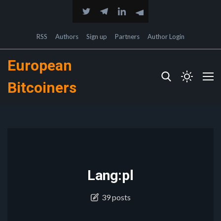
RSS
Authors
Sign up
Partners
Author Login
European
Bitcoiners
Lang:pl
39 posts