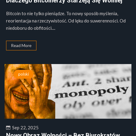
Dlaczego Bitcoinerzy Starzeją Się Wolniej
Bitcoin to nie tylko pieniądze. To nowy sposób myślenia,
reorientacja na rzeczywistość. Od lęku do suwerenności. Od
niedoboru do obfitości....
Read More
polski
Sep 22, 2025
Nowy Obraz Wolności – Bez Biurokratów