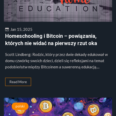
Jan 15, 2025
Homeschooling i Bitcoin – powiązania,
których nie widać na pierwszy rzut oka
Scott Lindberg: Rodzic, który przez dwie dekady edukował w
domu czwórkę swoich dzieci, dzieli się refleksjami na temat
podobieństw między Bitcoinem a suwerenną edukacją....
Read More
polski