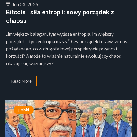
Jun 03, 2025
Bitcoin i siła entropii: nowy porządek z
chaosu
„Im większy bałagan, tym wyższa entropia. Im większy
porządek – tym entropia niższa”. Czy porządek to zawsze coś
pożądanego, co w długofalowej perspektywie przynosi
korzyści? A może to właśnie naturalnie ewoluujący chaos
okazuje się ważniejszy?...
Read More
polski