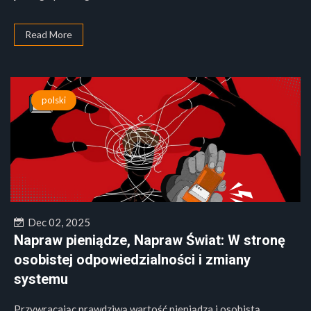
Read More
polski
Dec 02, 2025
Napraw pieniądze, Napraw Świat: W stronę
osobistej odpowiedzialności i zmiany
systemu
Przywracając prawdziwą wartość pieniądza i osobistą