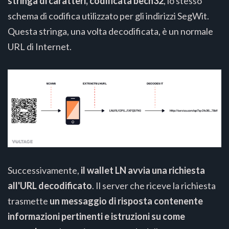
stringa di caratteri, codificata bech32
, lo stesso
schema di codifica utilizzato per gli indirizzi SegWit.
Questa stringa, una volta decodificata, è un normale
URL di Internet.
Successivamente,
il wallet LN avvia una richiesta
all'URL decodificato
. Il server che riceve la richiesta
trasmette
un messaggio di risposta contenente
informazioni pertinenti e istruzioni su come