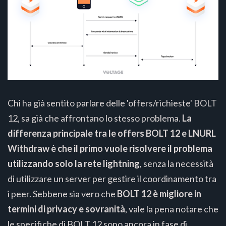
Chi ha già sentito parlare delle 'offers/richieste' BOLT
12, sa già che affrontano lo stesso problema.
La
differenza principale tra le offers BOLT 12 e LNURL
Withdraw è che il primo vuole risolvere il problema
utilizzando solo la rete lightning
, senza la necessità
di utilizzare un server per gestire il coordinamento tra
i peer. Sebbene sia vero che
BOLT 12 è migliore in
termini di privacy e sovranità
, vale la pena notare che
le specifiche di BOLT 12 sono ancora in fase di