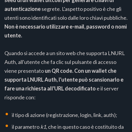
seed di un wallet bitcoin per generare chiavi di
autenticazione
segrete. L'aspetto positivo è che gli
utenti sono identificati solo dalle loro chiavi pubbliche.
Non è necessario utilizzare e-mail, password o nomi
utente.
Quando si accede a un sito web che supporta LNURL
Auth, all'utente che fa clic sul pulsante di accesso
viene presentato
un QR code. Con un wallet che
supporta LNURL Auth, l'utente può scansionarlo e
fare una richiesta all'URL decodificato
e il server
risponde con:
il tipo di azione (registrazione, login, link, auth);
il parametro
k1
, che in questo caso è costituito da