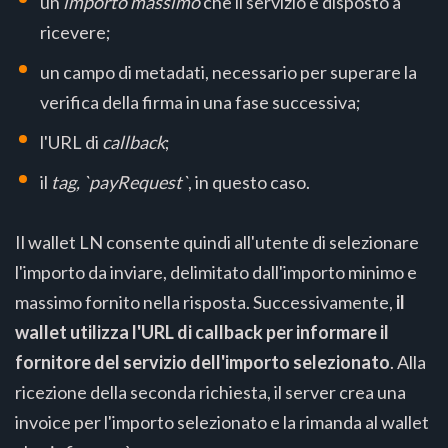
un
importo massimo
che il servizio è disposto a
ricevere;
un campo di metadati, necessario per superare la
verifica della firma in una fase successiva;
l'URL di
callback
;
il
tag, `payRequest`
, in questo caso.
Il wallet LN consente quindi all'utente di selezionare
l'importo da inviare, delimitato dall'importo minimo e
massimo fornito nella risposta. Successivamente,
il
wallet utilizza l'URL di callback per informare il
fornitore del servizio dell'importo selezionato
. Alla
ricezione della seconda richiesta, il server crea una
invoice per l'importo selezionato e la rimanda al wallet