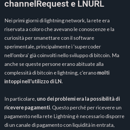
channelRequest e LNURL
Nei primi giorni di lightning network, la rete era
riservata a coloro che avevano le conoscenze e la
curiosità per smanettare con il software
sperimentale, principalmente i 'supercoder
nell'ombra' già coinvolti nello sviluppo di bitcoin. Ma
anche se queste persone erano abituate alla
complessità di bitcoin e lightning, c'erano
molti
intoppi nell'utilizzo di LN.
In particolare,
uno dei problemi era la possibilità di
ricevere pagamenti
. Questo perché per ricevere un
pagamento nella rete Lightning è necessario disporre
di un canale di pagamento con liquidità in entrata,