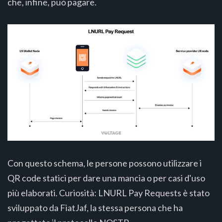
che, infine, può pagare.
Con questo schema, le persone possono utilizzare i
QR code statici per dare una mancia o per casi d'uso
più elaborati. Curiosità: LNURL Pay Requests è stato
sviluppato da FiatJaf, la stessa persona che ha