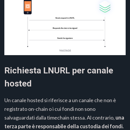
Richiesta LNURL per canale
hosted
Un canale hosted si riferisce a un canale che non è
registrato on-chain o i cui fondi non sono
salvaguardati dalla timechain stessa. Al contrario,
una
terza parte è responsabile della custodia dei fondi.