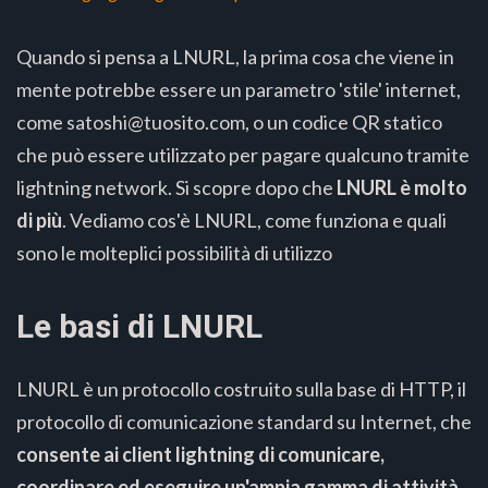
Quando si pensa a LNURL, la prima cosa che viene in
mente potrebbe essere un parametro 'stile' internet,
come satoshi@tuosito.com, o un codice QR statico
che può essere utilizzato per pagare qualcuno tramite
lightning network. Si scopre dopo che
LNURL è molto
di più
. Vediamo cos'è LNURL, come funziona e quali
sono le molteplici possibilità di utilizzo
Le basi di LNURL
LNURL è un protocollo costruito sulla base di HTTP, il
protocollo di comunicazione standard su Internet, che
consente ai client lightning di comunicare,
coordinare ed eseguire un'ampia gamma di attività