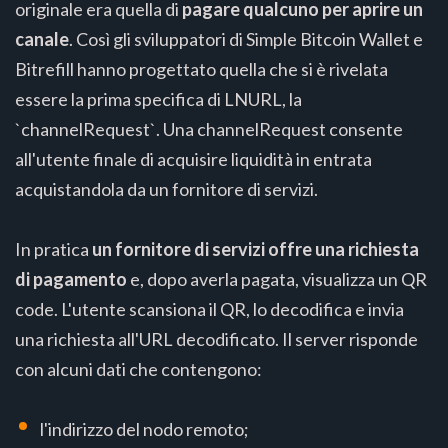
originale era quella di
pagare qualcuno per aprire un
canale
. Così gli sviluppatori di Simple Bitcoin Wallet e
Bitrefill hanno progettato quella che si è rivelata
essere la prima specifica di LNURL, la
`channelRequest`. Una channelRequest consente
all'utente finale di acquisire liquidità in entrata
acquistandola da un fornitore di servizi.
In pratica
un fornitore di servizi offre una richiesta
di pagamento
e, dopo averla pagata, visualizza un QR
code. L'utente scansiona il QR, lo decodifica e invia
una richiesta all'URL decodificato. Il server risponde
con alcuni dati che contengono:
l'indirizzo del nodo remoto;