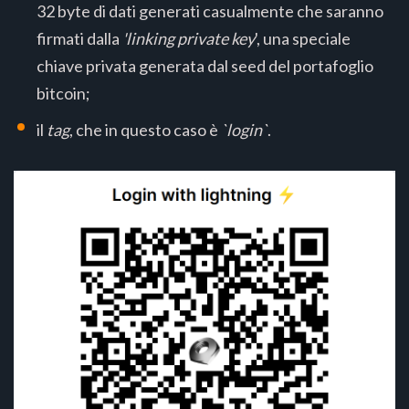
32 byte di dati generati casualmente che saranno
firmati dalla
'linking private key
', una speciale
chiave privata generata dal seed del portafoglio
bitcoin;
il
tag
, che in questo caso è
`login`
.