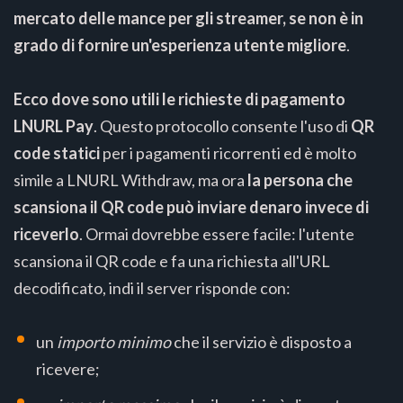
mercato delle mance per gli streamer, se non è in
grado di fornire un'esperienza utente migliore
.
Ecco dove sono utili le richieste di pagamento
LNURL Pay
. Questo protocollo consente l'uso di
QR
code statici
per i pagamenti ricorrenti ed è molto
simile a LNURL Withdraw, ma ora
la persona che
scansiona il QR code può inviare denaro invece di
riceverlo
. Ormai dovrebbe essere facile: l'utente
scansiona il QR code e fa una richiesta all'URL
decodificato, indi il server risponde con:
un
importo minimo
che il servizio è disposto a
ricevere;