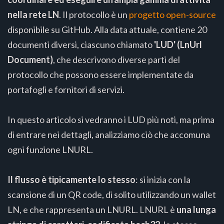
nella rete LN
. Il protocollo è un
progetto open-source
disponibile su GitHub. Alla data attuale, contiene 20
documenti diversi, ciascuno chiamato
'LUD' (LnUrl
Document)
, che descrivono diverse parti del
protocollo che possono essere implementate da
portafogli e fornitori di servizi.
In questo articolo si vedranno i LUD più noti, ma prima
di entrare nei dettagli, analizziamo ciò che accomuna
ogni funzione LNURL.
Il flusso è tipicamente lo stesso
: si inizia con la
scansione di un QR code, di solito utilizzando un wallet
LN, e che rappresenta un LNURL. LNURL è
una lunga