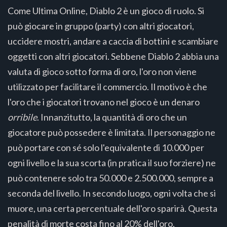
Come Ultima Online, Diablo 2 è un gioco di ruolo. Si
può giocare in gruppo (party) con altri giocatori,
uccidere mostri, andare a caccia di bottini e scambiare
oggetti con altri giocatori. Sebbene Diablo 2 abbia una
valuta di gioco sotto forma di oro, l'oro non viene
utilizzato per facilitare il commercio. Il motivo è che
l'oro che i giocatori trovano nel gioco è un denaro
orribile
. Innanzitutto, la quantità di oro che un
giocatore può possedere è limitata. Il personaggio ne
può portare con sé solo l'equivalente di 10.000 per
ogni livello e la sua scorta (in pratica il suo forziere) ne
può contenere solo tra 50.000 e 2.500.000, sempre a
seconda del livello. In secondo luogo, ogni volta che si
muore, una certa percentuale dell'oro sparirà. Questa
penalità di morte costa fino al 20% dell'oro,