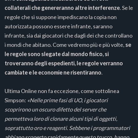
collaterali che genereranno altre interferenze
. Se le
regole che si suppone impediscano la copia non
autorizzata possono essere infrante, saranno
infrante, sia dai giocatori che dagli dei che controllano
i mondi che abitano. Come vedremo più e più volte,
se
le regole sono slegate dal mondo fisico, si
troveranno degli espedienti, le regole verranno
cambiate e le economie ne risentiranno
.
Ultima Online non fa eccezione, come sottolinea
Simpson:
«Nelle prime fasi di UO, i giocatori
scoprirono un oscuro difetto del server che
permetteva loro di clonare alcuni tipi di oggetti,
soprattutto oro e reagenti. Sebbene i programmatori
abbiano scoperto rapidamente questo trucco, hanno