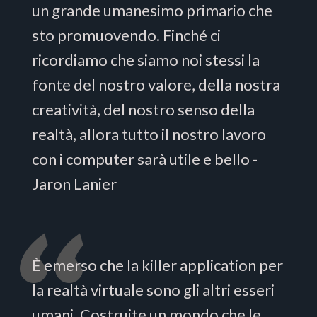
un grande umanesimo primario che
sto promuovendo. Finché ci
ricordiamo che siamo noi stessi la
fonte del nostro valore, della nostra
creatività, del nostro senso della
realtà, allora tutto il nostro lavoro
con i computer sarà utile e bello -
Jaron Lanier
È emerso che la killer application per
la realtà virtuale sono gli altri esseri
umani. Costruite un mondo che le