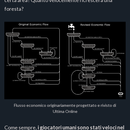
certa area? Quanto velocemente ricrescerà una
foresta?
Flusso economico originariamente progettato e rivisto di
Ultima Online
Come sempre,
i giocatori umani sono stati veloci nel