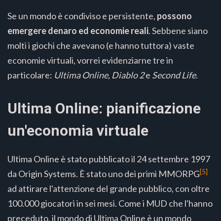
Se un mondo è condiviso e persistente,
possono
emergere denaro ed economie reali
. Sebbene siano
molti i giochi che avevano (e hanno tuttora) vaste
economie virtuali, vorrei evidenziarne tre in
particolare:
Ultima Online, Diablo 2
e
Second Life
.
Ultima Online: pianificazione
un'economia virtuale
Ultima Online è stato pubblicato il 24 settembre 1997
[5]
da Origin Systems. È stato uno dei primi MMORPG
ad attirare l'attenzione del grande pubblico, con oltre
100.000 giocatori in sei mesi. Come i MUD che l'hanno
preceduto, il mondo di Ultima Online è un mondo