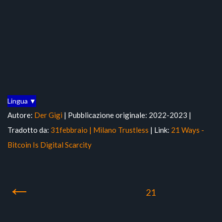
Lingua ▼
Autore:
Der Gigi
| Pubblicazione originale: 2022-2023 |
Tradotto da:
31febbraio | Milano Trustless
| Link:
21 Ways -
Bitcoin Is Digital Scarcity
←
21