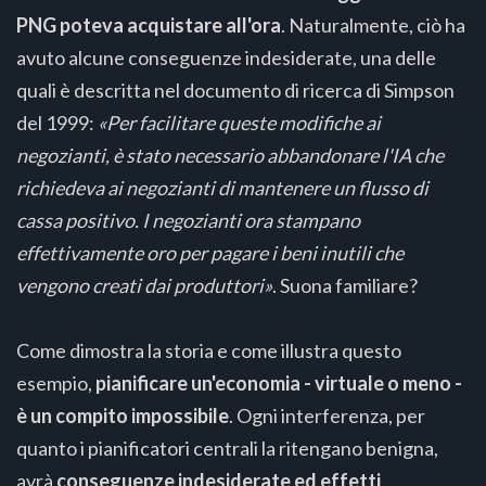
PNG poteva acquistare all'ora
. Naturalmente, ciò ha
avuto alcune conseguenze indesiderate, una delle
quali è descritta nel documento di ricerca di Simpson
del 1999:
«Per facilitare queste modifiche ai
negozianti, è stato necessario abbandonare l'IA che
richiedeva ai negozianti di mantenere un flusso di
cassa positivo. I negozianti ora stampano
effettivamente oro per pagare i beni inutili che
vengono creati dai produttori»
. Suona familiare?
Come dimostra la storia e come illustra questo
esempio,
pianificare un'economia - virtuale o meno -
è un compito impossibile
. Ogni interferenza, per
quanto i pianificatori centrali la ritengano benigna,
avrà
conseguenze indesiderate ed effetti