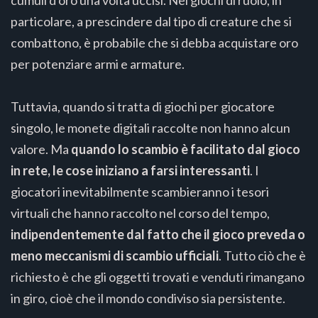
cumuli d'oro una volta uccisi. Nei giochi di ruolo, in
particolare, a prescindere dal tipo di creature che si
combattono, è probabile che si debba acquistare oro
per potenziare armi e armature.
Tuttavia, quando si tratta di giochi per giocatore
singolo, le monete digitali raccolte non hanno alcun
valore. Ma
quando lo scambio è facilitato dal gioco
in rete, le cose iniziano a farsi interessanti
. I
giocatori inevitabilmente scambieranno i tesori
virtuali che hanno raccolto nel corso del tempo,
indipendentemente dal fatto che il gioco preveda o
meno meccanismi di scambio ufficiali
. Tutto ciò che è
richiesto è che gli oggetti trovati e venduti rimangano
in giro, cioè che il mondo condiviso sia persistente.