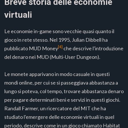
Breve storia delle economie
virtuali
Le economie in-game sono vecchie quasi quanto il
gioco in rete stesso. Nel 1995, Julian Dibbell ha
[4]
pubblicato MUD Money
che descrive l'introduzione
del denaro nei MUD (Multi-User Dungeon).
Le monete apparivano in modo casuale in questi
mondi online, per cui se si passeggiava abbastanza a
lungo si poteva, col tempo, trovare abbastanza denaro
per pagare determinati beni e servizi in questi giochi.
Randall Farmer, un ricercatore del MIT che ha
studiato l'emergere delle economie virtuali in quel
periodo, descrive come in un gioco chiamato Habitat