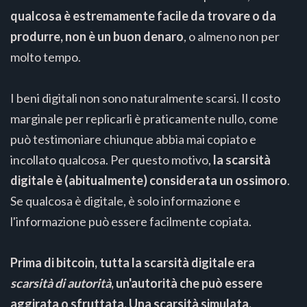
qualcosa è estremamente facile da trovare o da
produrre, non è un buon denaro
, o almeno non per
molto tempo.
I beni digitali non sono naturalmente scarsi. Il costo
marginale per replicarli è praticamente nullo, come
può testimoniare chiunque abbia mai copiato e
incollato qualcosa. Per questo motivo,
la scarsità
digitale è (abitualmente) considerata un ossimoro
.
Se qualcosa è digitale, è solo informazione e
l'informazione può essere facilmente copiata.
Prima di bitcoin, tutta la scarsità digitale era
scarsità di autorità
, un'autorità che può essere
aggirata o sfruttata. Una scarsità simulata.