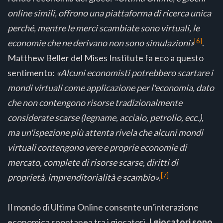
online simili, offrono una piattaforma di ricerca unica
perché, mentre le merci scambiate sono virtuali, le
[6]
economie che ne derivano non sono simulazioni»
.
Matthew Beller del Mises Institute fa eco a questo
sentimento:
«Alcuni economisti potrebbero scartare i
mondi virtuali come applicazione per l'economia, dato
che non contengono risorse tradizionalmente
considerate scarse (legname, acciaio, petrolio, ecc.),
ma un'ispezione più attenta rivela che alcuni mondi
virtuali contengono vere e proprie economie di
mercato, complete di risorse scarse, diritti di
[7]
proprietà, imprenditorialità e scambio»
.
Il mondo di Ultima Online consente un'interazione
economica spontanea tra i giocatori.
I giocatori sono