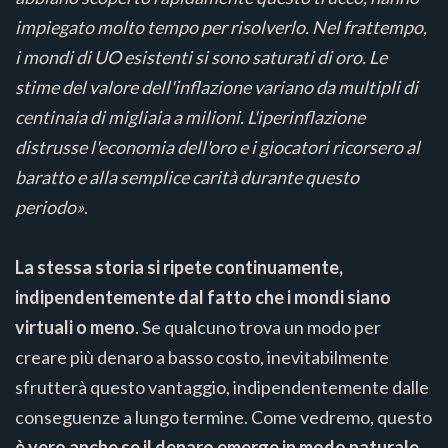
impiegato molto tempo per risolverlo. Nel frattempo,
i mondi di UO esistenti si sono saturati di oro. Le
stime del valore dell'inflazione variano da multipli di
centinaia di migliaia a milioni. L'iperinflazione
distrusse l'economia dell'oro e i giocatori ricorsero al
baratto e alla semplice carità durante questo
periodo»
.
La stessa storia si ripete continuamente,
indipendentemente dal fatto che i mondi siano
virtuali o meno
. Se qualcuno trova un modo per
creare più denaro a basso costo, inevitabilmente
sfrutterà questo vantaggio, indipendentemente dalle
conseguenze a lungo termine. Come vedremo, questo
è vero anche se il denaro emerge in modo naturale
.