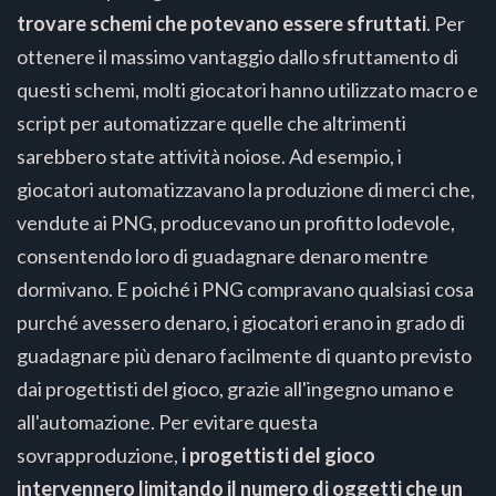
trovare schemi che potevano essere sfruttati
. Per
ottenere il massimo vantaggio dallo sfruttamento di
questi schemi, molti giocatori hanno utilizzato macro e
script per automatizzare quelle che altrimenti
sarebbero state attività noiose. Ad esempio, i
giocatori automatizzavano la produzione di merci che,
vendute ai PNG, producevano un profitto lodevole,
consentendo loro di guadagnare denaro mentre
dormivano. E poiché i PNG compravano qualsiasi cosa
purché avessero denaro, i giocatori erano in grado di
guadagnare più denaro facilmente di quanto previsto
dai progettisti del gioco, grazie all'ingegno umano e
all'automazione. Per evitare questa
sovrapproduzione,
i progettisti del gioco
intervennero limitando il numero di oggetti che un