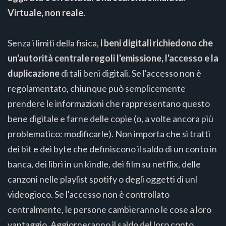
Virtuale, non reale
.
Senza i limiti della fisica,
i beni digitali richiedono che
un'autorità centrale regoli l'emissione, l'accesso e la
duplicazione
di tali beni digitali. Se l'accesso non è
regolamentato, chiunque può semplicemente
prendere le informazioni che rappresentano questo
bene digitale e farne delle copie (o, a volte ancora più
problematico: modificarle). Non importa che si tratti
dei bit e dei byte che definiscono il saldo di un conto in
banca, dei libri in un kindle, dei film su netflix, delle
canzoni nelle playlist spotify o degli oggetti di unl
videogioco. Se l'accesso non è controllato
centralmente, le persone cambieranno le cose a loro
vantaggio. Aggiorneranno il saldo del loro conto