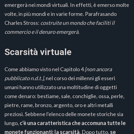
emergerà nei mondi virtuali. In effetti, è emerso molte
volte, in più mondi e in varie forme. Parafrasando
Charles Stross:
costruite un mondo che faciliti il
commercio e il denaro emergerà
.
Scarsità virtuale
Come abbiamo visto nel Capitolo 4
[non ancora
pubblicato n.d.t.]
, nel corso dei millenni gli esseri
umani hanno utilizzato una moltitudine di oggetti
come denaro: bestiame, sale, conchiglie, ossa, perle,
pietre, rame, bronzo, argento, oro e altri metalli
preziosi. Sebbene l'elenco delle monete storiche sia
lungo,
c'è una caratteristica che accomuna tutte le
monete funzionanti: la scarsità
. Dopo tutto,
se