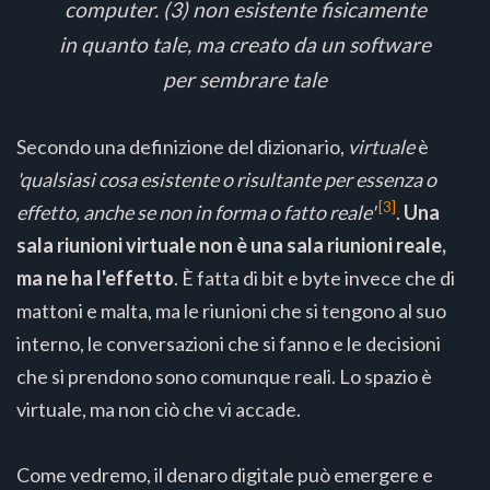
computer. (3) non esistente fisicamente
in quanto tale, ma creato da un software
per sembrare tale
Secondo una definizione del dizionario,
virtuale
è
'qualsiasi cosa esistente o risultante per essenza o
[3]
effetto, anche se non in forma o fatto reale'
.
Una
sala riunioni virtuale non è una sala riunioni reale,
ma ne ha l'effetto
. È fatta di bit e byte invece che di
mattoni e malta, ma le riunioni che si tengono al suo
interno, le conversazioni che si fanno e le decisioni
che si prendono sono comunque reali. Lo spazio è
virtuale, ma non ciò che vi accade.
Come vedremo, il denaro digitale può emergere e