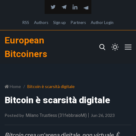
RSS
Authors
Sign up
Partners
Author Login
European
Bitcoiners
Home
Bitcoin è scarsità digitale
Bitcoin è scarsità digitale
Posted by
Jun 26, 2023
Milano Trustless (31febbraioMI)
Bitcoin crea un'arena digitale, non virtuale. È