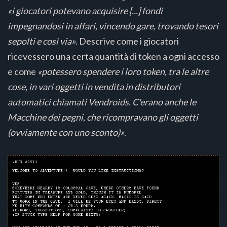
«i giocatori potevano acquisire [...] fondi
impegnandosi in affari, vincendo gare, trovando tesori
sepolti e così via»
. Descrive come i giocatori
ricevessero una certa quantità di token a ogni accesso
e come
«potessero spendere i loro token, tra le altre
cose, in vari oggetti in vendita in distributori
automatici chiamati Vendroids. C'erano anche le
Macchine dei pegni, che ricompravano gli oggetti
(ovviamente con uno sconto)»
.