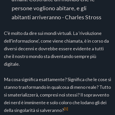
persone vogliono abitare, e gli
abitanti arriveranno - Charles Stross
C'è molto da dire sui mondi virtuali. La 'rivoluzione
dell'informazione', come viene chiamata, è in corso da
diversi decenni e dovrebbe essere evidente a tutti
che il nostro mondo sta diventando sempre più
digitale.
Ma cosa significa esattamente? Significa che le cose si
stanno trasformando in qualcosa di meno reale? Tutto
si smaterializzerà, compresi noi stessi? Il sopravvento
dei nerd è imminente e solo coloro che lodano gli dei
[1]
della singolarità si salveranno?