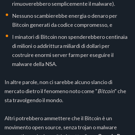
rimuoverebbero semplicemente il malware).
Nessuno scambierebbe energia o denaro per
Bitcoin generati da codice compromesso, e
I minatori di Bitcoin non spenderebbero centinaia
di milioni o addirittura miliardi di dollari per
costruire enormi server farm per eseguire il
malware della NSA.
In altre parole, non ci sarebbe alcuno slancio di
mercato dietro il fenomeno noto come "
Bitcoin
" che
sta travolgendo il mondo.
Altri potrebbero ammettere che il Bitcoin è un
movimento open source, senza trojan o malware