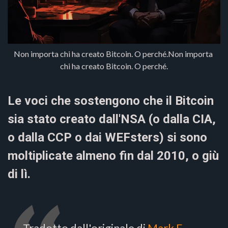
Non importa chi ha creato Bitcoin. O perché.Non importa 
chi ha creato Bitcoin. O perché.
Le voci che sostengono che il Bitcoin
sia stato creato dall'NSA (o dalla CIA,
o dalla CCP o dai WEFsters) si sono
moltiplicate almeno fin dal 2010, o giù
di lì.
Tradotto dall'originale di
Mark E.