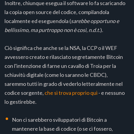
Inoltre, chiunque esegua il software lo fa scaricando
la copia open source del codice, compilandola
localmente ed eseguendola (
sarebbe opportuno e
bellissimo, ma purtroppo non è così, n.d.t.
).
Ciò significa che anche se la NSA, la CCP o il WEF
avvessero creato e rilasciato segretamente Bitcoin
con l'intenzione di farne un cavallo di Troia per la
schiavitù digitale (come lo saranno le CBDC),
saremmo tutti in grado di vederlo letteralmente nel
codice sorgente,
che si trova proprio qui
- e nessuno
lo gestirebbe.
Non ci sarebbero sviluppatori di Bitcoin a
mantenere la base di codice (o se ci fossero,