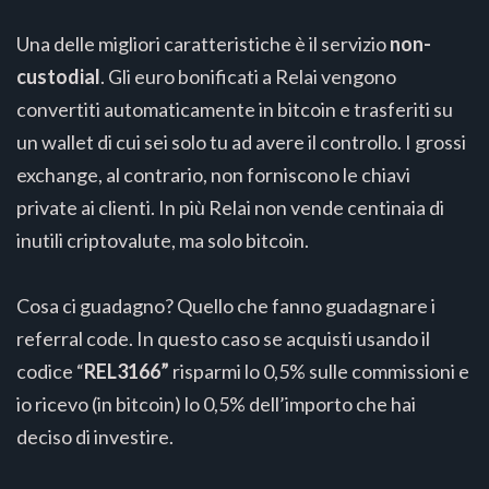
Una delle migliori caratteristiche è il servizio
non-
custodial
. Gli euro bonificati a Relai vengono
convertiti automaticamente in bitcoin e trasferiti su
un wallet di cui sei solo tu ad avere il controllo. I grossi
exchange, al contrario, non forniscono le chiavi
private ai clienti. In più Relai non vende centinaia di
inutili criptovalute, ma solo bitcoin.
Cosa ci guadagno? Quello che fanno guadagnare i
referral code. In questo caso se acquisti usando il
codice “
REL3166”
risparmi lo 0,5% sulle commissioni e
io ricevo (in bitcoin) lo 0,5% dell’importo che hai
deciso di investire.