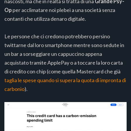
nascosti, ma che in realtà si tratta di una
Grande Psy-
Op
per acclimatare noi plebei a una società senza
contanti che utilizza denaro digitale.
Le persone che ci credono potrebbero persino
twittarne dal loro smartphone mentre sono sedute in
un bar a sorseggiare un cappuccino appena
acquistato tramite ApplePay o a toccare la loro carta
di credito con chip (come quella Mastercard che già
taglia le spese quando si supera la quota di impronta di
carbonio
).