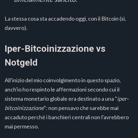
La stessa cosa sta accadendo oggi, con il Bitcoin (sì,
davvero).
Iper-Bitcoinizzazione vs
Notgeld
All'inizio del mio coinvolgimento in questo spazio,
anch'io ho respinto le affermazioni secondo cui il
sistema monetario globale era destinato a una "
iper-
bitcoinizzazione
": non pensavo che sarebbe mai
accaduto perché i banchieri centrali non l'avrebbero
mai permesso.