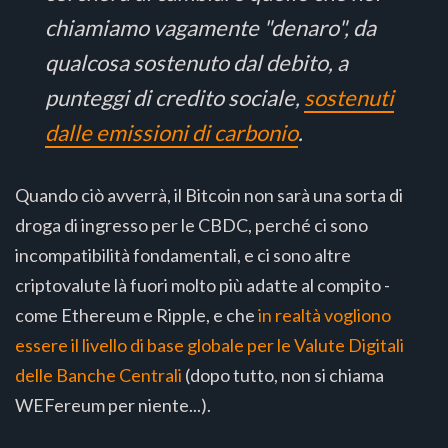
chiamiamo vagamente "denaro", da
qualcosa sostenuto dal debito, a
punteggi di credito sociale,
sostenuti
dalle emissioni di carbonio
.
Quando ciò avverrà, il Bitcoin non sarà una sorta di
droga di ingresso per le CBDC, perché ci sono
incompatibilità fondamentali, e ci sono altre
criptovalute là fuori molto più adatte al compito -
come Ethereum e Ripple, e che
in realtà vogliono
essere il livello di base globale per le Valute Digitali
delle Banche Centrali
(dopo tutto, non si chiama
WEFereum per niente...).