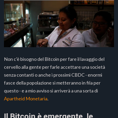
Non c'è bisogno del Bitcoin per fare il lavaggio del
cervello alla gente per farle accettare una società
senza contanti o anche i prossimi CBDC - enormi
fasce della popolazione si metteranno in fila per
questo - e a mio avviso si arriverà a una sorta di
Apartheid Monetaria
.
Il Bitcoin è emergente, le