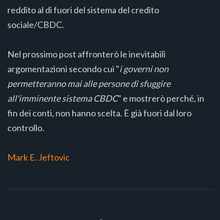
reddito al di fuori del sistema del credito
sociale/CBDC.
Nel prossimo post affronterò le inevitabili
argomentazioni secondo cui "
i governi non
permetteranno mai alle persone di sfuggire
all'imminente sistema CBDC
" e mostrerò perché, in
fin dei conti, non hanno scelta. È già fuori dal loro
controllo.
Mark E. Jeftovic