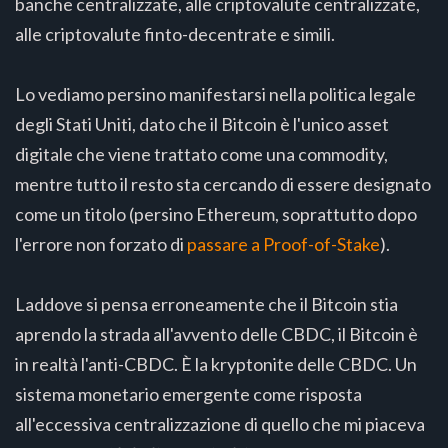
banche centralizzate, alle criptovalute centralizzate,
alle criptovalute finto-decentrate e simili.
Lo vediamo persino manifestarsi nella politica legale
degli Stati Uniti, dato che il Bitcoin è l'unico asset
digitale che viene trattato come una commodity,
mentre tutto il resto sta cercando di essere designato
come un titolo (persino Ethereum, soprattutto dopo
l'errore non forzato di
passare a Proof-of-Stake
).
Laddove si pensa erroneamente che il Bitcoin stia
aprendo la strada all'avvento delle CBDC, il Bitcoin è
in realtà l'anti-CBDC. È la kryptonite delle CBDC. Un
sistema monetario emergente come risposta
all'eccessiva centralizzazione di quello che mi piaceva