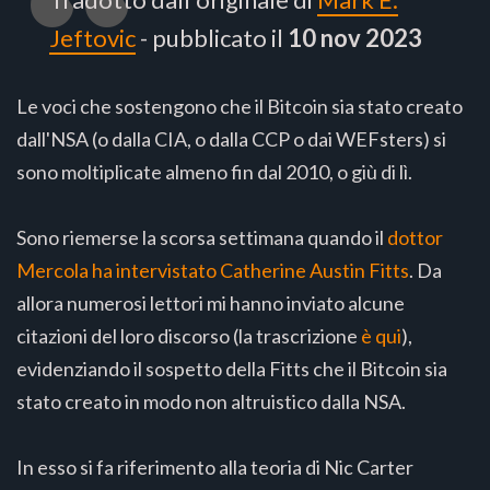
Jeftovic
- pubblicato il
10 nov 2023
Le voci che sostengono che il Bitcoin sia stato creato
dall'NSA (o dalla CIA, o dalla CCP o dai WEFsters) si
sono moltiplicate almeno fin dal 2010, o giù di lì.
Sono riemerse la scorsa settimana quando il
dottor
Mercola ha intervistato Catherine Austin Fitts
. Da
allora numerosi lettori mi hanno inviato alcune
citazioni del loro discorso (la trascrizione
è qui
),
evidenziando il sospetto della Fitts che il Bitcoin sia
stato creato in modo non altruistico dalla NSA.
In esso si fa riferimento alla teoria di Nic Carter