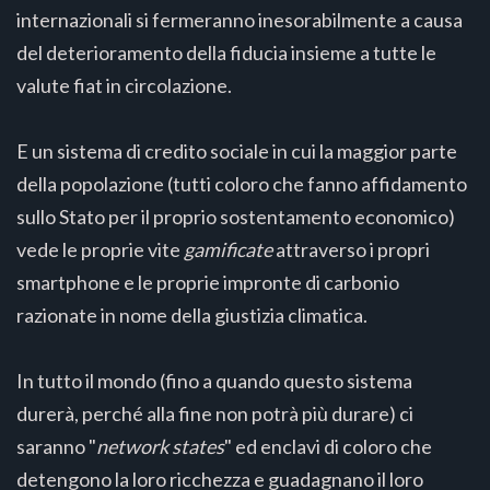
internazionali si fermeranno inesorabilmente a causa
del deterioramento della fiducia insieme a tutte le
valute fiat in circolazione.
E un sistema di credito sociale in cui la maggior parte
della popolazione (tutti coloro che fanno affidamento
sullo Stato per il proprio sostentamento economico)
vede le proprie vite
gamificate
attraverso i propri
smartphone e le proprie impronte di carbonio
razionate in nome della giustizia climatica.
In tutto il mondo (fino a quando questo sistema
durerà, perché alla fine non potrà più durare) ci
saranno "
network states
" ed enclavi di coloro che
detengono la loro ricchezza e guadagnano il loro