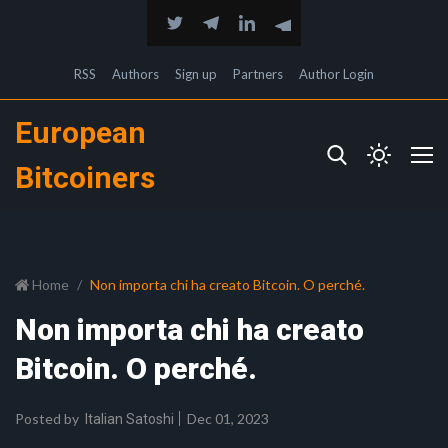
RSS
Authors
Sign up
Partners
Author Login
European
Bitcoiners
Home
Non importa chi ha creato Bitcoin. O perché.
Non importa chi ha creato
Bitcoin. O perché.
Posted by
Dec 01, 2023
Italian Satoshi