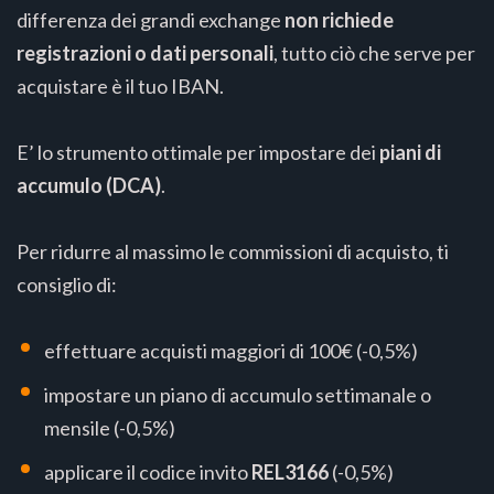
differenza dei grandi exchange
non richiede
registrazioni o dati personali
, tutto ciò che serve per
acquistare è il tuo IBAN.
E’ lo strumento ottimale per impostare dei
piani di
accumulo (DCA)
.
Per ridurre al massimo le commissioni di acquisto, ti
consiglio di:
effettuare acquisti maggiori di 100€ (-0,5%)
impostare un piano di accumulo settimanale o
mensile (-0,5%)
applicare il codice invito
REL3166
(-0,5%)