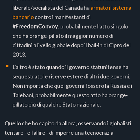
liberale/socialista del Canada ha
armato il sistema
bancario
contro i manifestanti di
#FreedomConvoy
, probabilmente l'atto singolo
che ha orange-pillato il maggior numero di
cittadini a livello globale dopo il bail-in di Cipro del
2013.
L'altro è stato quando il governo statunitense ha
sequestrato le riserve estere di altri due governi.
Non importa che quei governi fossero la Russia e i
Talebani, probabilmente questo atto ha orange-
pillato più di qualche Stato nazionale.
Quello che ho capito da allora, osservando i globalisti
tentare - e fallire - di imporre una tecnocrazia