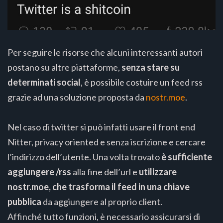
Per seguire le risorse che alcuni interessanti autori
postano su altre piattaforme,
senza stare su
determinati social
, è possibile costuire un feed rss
grazie ad una soluzione proposta da
nostr.moe
.
Nel caso di twitter si può infatti usare il front end
Nitter, privacy oriented e senza iscrizione e cercare
l’indirizzo dell’utente. Una volta trovato
è sufficiente
aggiungere /rss
alla fine dell’url e
utilizzare
nostr.moe, che trasforma il feed in una chiave
pubblica
da aggiungere al proprio client.
Affinché tutto funzioni, è necessario assicurarsi di