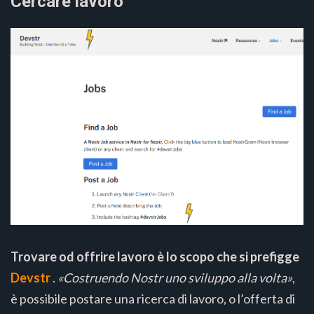
Cercare lavoro
Trovare od offrire lavoro è lo scopo che si prefigge
Devstr
.
«Costruendo Nostr uno sviluppo alla volta»
,
è possibile postare una ricerca di lavoro, o l’offerta di