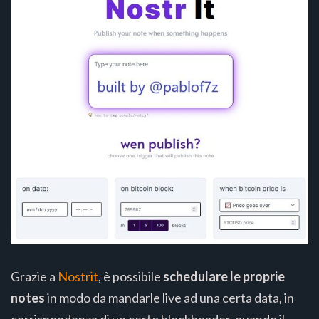
Grazie a
Nostrit
, è possibile
schedulare le proprie
notes
in modo da mandarle live ad una certa data, in