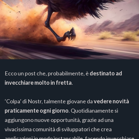
Ecco un post che, probabilmente, è
destinato ad
invecchiare molto in fretta
.
‘Colpa’ di Nostr, talmente giovane da
vedere novità
praticamente ogni giorno
. Quotidianamente si
aggiungono nuove opportunità, grazie ad una
vivacissima comunità di sviluppatori che crea
applicazioni in modo instancabile, facendo invecchiare