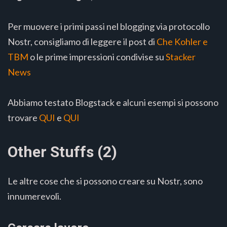
Per muovere i primi passi nel blogging via protocollo
Nostr, consigliamo di leggere il post di
Che Kohler e
TBM
o le prime impressioni condivise su
Stacker
News
Abbiamo testato Blogstack e alcuni esempi si possono
trovare
QUI
e
QUI
Other Stuffs (2)
Le altre cose che si possono creare su Nostr, sono
innumerevoli.