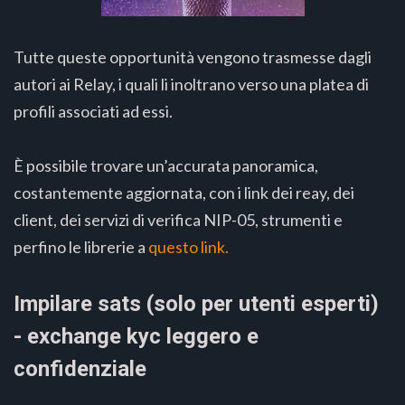
Tutte queste opportunità vengono trasmesse dagli
autori ai Relay, i quali li inoltrano verso una platea di
profili associati ad essi.
È possibile trovare un’accurata panoramica,
costantemente aggiornata, con i link dei reay, dei
client, dei servizi di verifica NIP-05, strumenti e
perfino le librerie a
questo link.
Impilare sats (solo per utenti esperti)
- exchange kyc leggero e
confidenziale