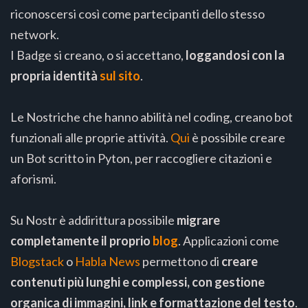
riconoscersi così come partecipanti dello stesso
network.
I Badge si creano, o si accettano,
loggandosi con la
propria identità
sul sito
.
Le Nostriche che hanno abilità nel coding, creano bot
funzionali alle proprie attività.
Qui
è possibile creare
un Bot scritto in Pyton, per raccogliere citazioni e
aforismi.
Su Nostr è addirittura possibile
migrare
completamente il proprio
blog
. Applicazioni come
Blogstack
o
Habla News
permettono di
creare
contenuti più lunghi e complessi, con gestione
organica di immagini, link e formattazione del testo
.