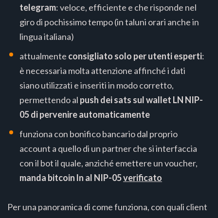
telegram
: veloce, efficiente e che risponde nel
giro di pochissimo tempo (in taluni orari anche in
lingua italiana)
attualmente
consigliato solo per utenti esperti
:
è necessaria molta attenzione affinché i dati
siano utilizzati e inseriti in modo corretto,
permettendo al
push dei sats sul wallet LN NIP-
05 di pervenire automaticamente
funziona con bonifico bancario dal proprio
account a quello di un partner che si interfaccia
con il bot il quale, anziché emettere un voucher,
manda bitcoin ln al NIP-05
verificato
Per una panoramica di come funziona, con quali client