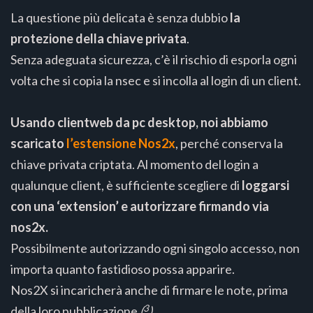
La questione più delicata è senza dubbio
la
protezione della chiave privata
.
Senza adeguata sicurezza, c’è il rischio di esporla ogni
volta che si copia la nsec e si incolla al login di un client.
Usando clientweb da pc desktop, noi abbiamo
scaricato
l’estensione Nos2x
, perché conserva la
chiave privata criptata. Al momento del login a
qualunque client, è sufficiente scegliere di
loggarsi
con una ‘extension’ e autorizzare firmando via
nos2x.
Possibilmente autorizzando ogni singolo accesso, non
importa quanto fastidioso possa apparire.
Nos2X si incaricherà anche di firmare le note, prima
3
della loro pubblicazione
(
)