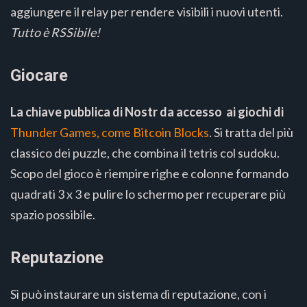
aggiungere il relay per rendere visibili i nuovi utenti.
Tutto è RSSibile!
Giocare
La chiave pubblica di Nostr da accesso ai giochi di
Thunder Games, come Bitcoin Blocks
. Si tratta del più
classico dei puzzle, che combina il tetris col sudoku.
Scopo del gioco è riempire righe e colonne formando
quadrati 3 x 3 e pulire lo schermo per recuperare più
spazio possibile.
Reputazione
Si può instaurare un sistema di reputazione, con i