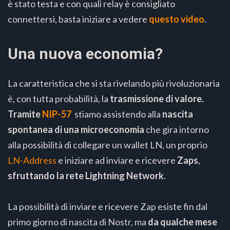
è stato testa e con quali relay è consigliato
connettersi, basta iniziare a vedere
questo video
.
Una nuova economia?
La caratteristica che si sta rivelando più rivoluzionaria
è, con tutta probabilità, la
trasmissione di valore.
Tramite
NIP-57
stiamo assistendo alla
nascita
spontanea di una microeconomia
che gira intorno
alla possibilità di collegare un wallet LN, un proprio
LN-Address
e iniziare ad inviare e ricevere
Zaps
,
sfruttando la rete Lightning Network
.
La possibilità di inviare e ricevere Zap esiste fin dal
primo giorno di nascita di Nostr, ma
da qualche mese