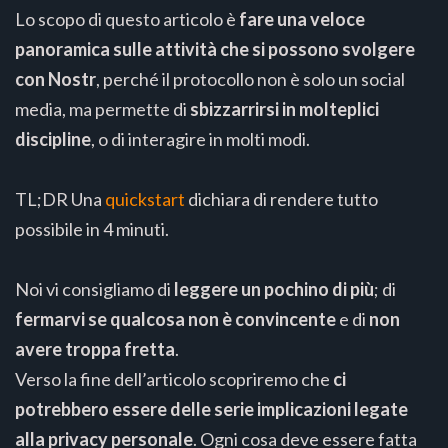
Lo scopo di questo articolo è
fare una veloce
panoramica sulle attività che si possono svolgere
con Nostr
, perché il protocollo non è solo un social
media, ma permette di
sbizzarrirsi in molteplici
discipline
, o di interagire in molti modi.
TL;DR Una
quickstart
dichiara di rendere tutto
possibile in 4 minuti.
Noi vi consigliamo di
leggere un pochino di più
; di
fermarvi se qualcosa non è convincente
e di
non
avere troppa fretta
.
Verso la fine dell’articolo scopriremo che
ci
potrebbero essere delle serie implicazioni legate
alla privacy personale
. Ogni cosa deve essere fatta