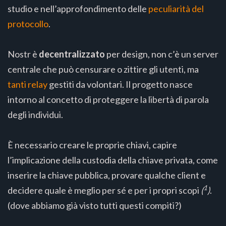
studio e nell’approfondimento delle
peculiarità del
protocollo
.
Nostr è
decentralizzato
per design, non c’è un server
centrale che può censurare o zittire gli utenti, ma
tanti relay
gestiti da volontari. Il progetto nasce
intorno al concetto di proteggere la libertà di parola
degli individui.
È necessario creare le proprie chiavi, capire
l’implicazione della custodia della chiave privata, come
inserire la chiave pubblica, provare qualche client e
1
decidere quale è meglio per sé e per i propri scopi
(
)
.
(dove abbiamo già visto tutti questi compiti?)