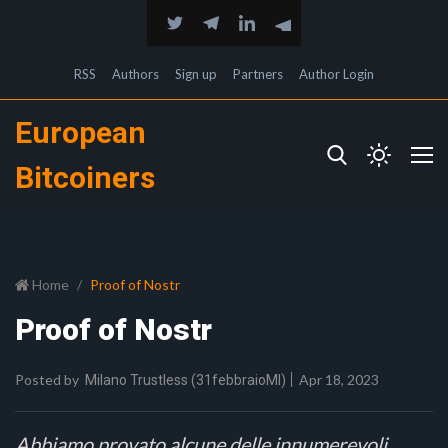
RSS
Authors
Sign up
Partners
Author Login
European
Bitcoiners
Home
Proof of Nostr
Proof of Nostr
Posted by
Apr 18, 2023
Milano Trustless (31febbraioMI)
Abbiamo provato alcune delle innumerevoli