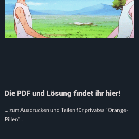
Die PDF und Lösung findet ihr hier!
... zum Ausdrucken und Teilen für privates "Orange-
Pillen"...