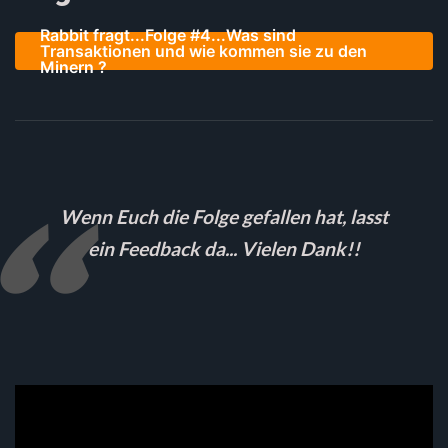
Rabbit fragt...Folge #4...Was sind
Transaktionen und wie kommen sie zu den
Minern ?
Wenn Euch die Folge gefallen hat, lasst
ein Feedback da... Vielen Dank!!