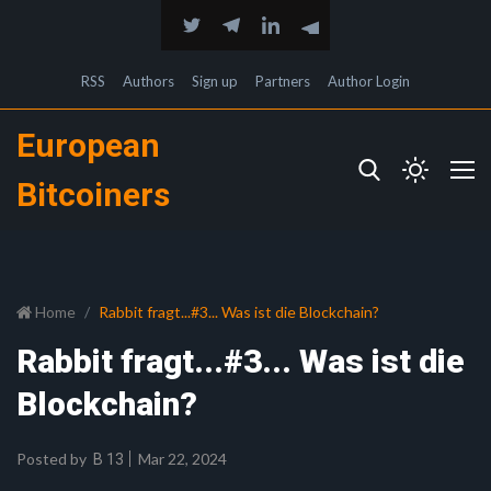
RSS
Authors
Sign up
Partners
Author Login
European
Bitcoiners
Home
Rabbit fragt...#3... Was ist die Blockchain?
Rabbit fragt...#3... Was ist die
Blockchain?
Posted by
Mar 22, 2024
B 13