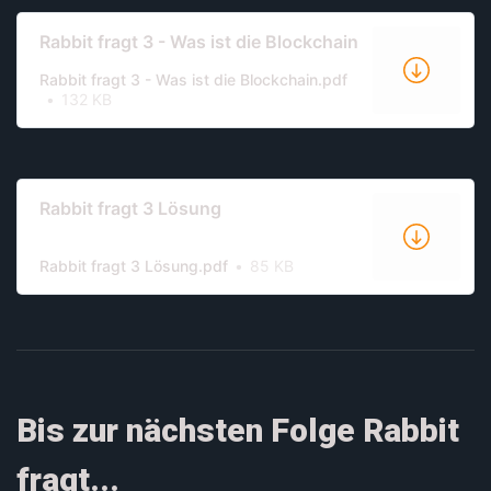
Rabbit fragt 3 - Was ist die Blockchain
Rabbit fragt 3 - Was ist die Blockchain.pdf
132 KB
Rabbit fragt 3 Lösung
Rabbit fragt 3 Lösung.pdf
85 KB
Bis zur nächsten Folge Rabbit
fragt...