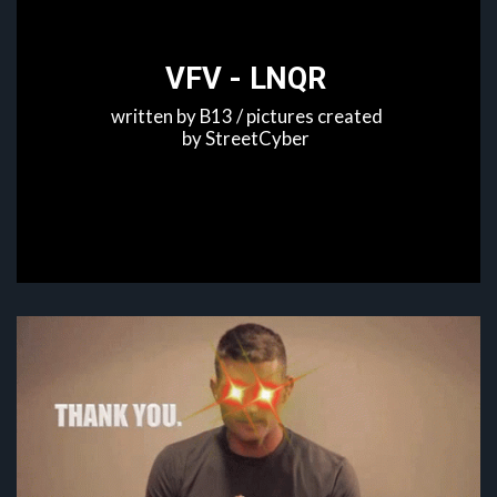
VFV - LNQR
written by B13 / pictures created 
by StreetCyber