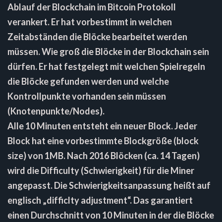
Ablauf der Blockchain im Bitcoin Protokoll
verankert. Er hat vorbestimmt in welchen
Zeitabständen die Blöcke bearbeitet werden
müssen. Wie groß die Blöcke in der Blockchain sein
dürfen. Er hat festgelegt mit welchen Spielregeln
die Blöcke gefunden werden und welche
Kontrollpunkte vorhanden sein müssen
(Knotenpunkte/Nodes).
Alle 10 Minuten entsteht ein neuer Block. Jeder
Block hat eine vorbestimmte Blockgröße (block
size) von 1MB. Nach 2016 Blöcken (ca. 14 Tagen)
wird die Difficulty (Schwierigkeit) für die Miner
angepasst. Die Schwierigkeitsanpassung heißt auf
englisch „difficlty adjustment“. Das garantiert
einen Durchschnitt von 10 Minuten in der die Blöcke