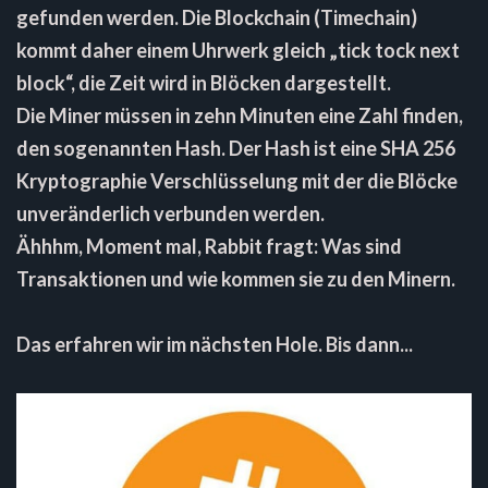
gefunden werden. Die Blockchain (Timechain)
kommt daher einem Uhrwerk gleich „tick tock next
block“, die Zeit wird in Blöcken dargestellt.
Die Miner müssen in zehn Minuten eine Zahl finden,
den sogenannten Hash. Der Hash ist eine SHA 256
Kryptographie Verschlüsselung mit der die Blöcke
unveränderlich verbunden werden.
Ähhhm, Moment mal, Rabbit fragt: Was sind
Transaktionen und wie kommen sie zu den Minern.
Das erfahren wir im nächsten Hole. Bis dann...