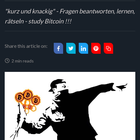
"kurz und knackig" - Fragen beantworten, lernen,
rätseln - study Bitcoin !!!
Share this article on:
2 min reads