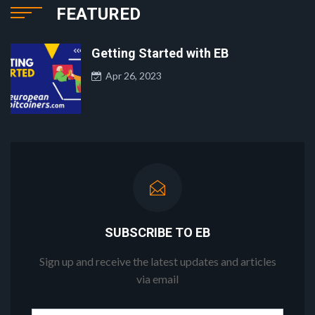
FEATURED
Getting Started with EB
Apr 26, 2023
SUBSCRIBE TO EB
Sign up and receive the latest updates and articles
via email