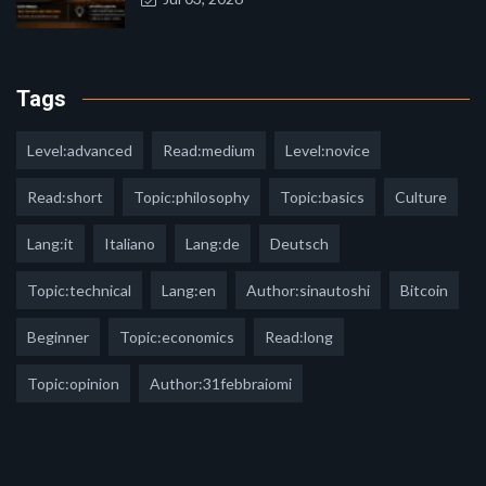
Tags
Level:advanced
Read:medium
Level:novice
Read:short
Topic:philosophy
Topic:basics
Culture
Lang:it
Italiano
Lang:de
Deutsch
Topic:technical
Lang:en
Author:sinautoshi
Bitcoin
Beginner
Topic:economics
Read:long
Topic:opinion
Author:31febbraiomi