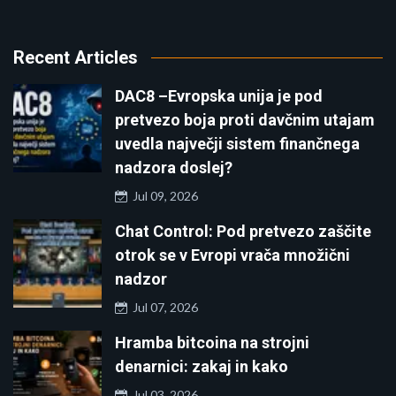
Recent Articles
DAC8 –Evropska unija je pod
pretvezo boja proti davčnim utajam
uvedla največji sistem finančnega
nadzora doslej?
Jul 09, 2026
Chat Control: Pod pretvezo zaščite
otrok se v Evropi vrača množični
nadzor
Jul 07, 2026
Hramba bitcoina na strojni
denarnici: zakaj in kako
Jul 03, 2026