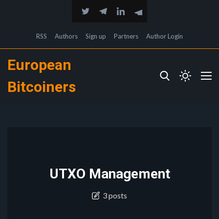
RSS
Authors
Sign up
Partners
Author Login
European
Bitcoiners
UTXO Management
3 posts