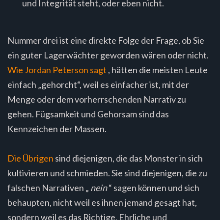
und Integrität steht, oder eben nicht.
Nummer drei ist eine direkte Folge der Frage, ob Sie
ein guter Lagerwächter geworden wären oder nicht.
Wie Jordan Peterson sagt
, hätten die meisten Leute
einfach „gehorcht“, weil es einfacher ist, mit der
Menge oder dem vorherrschenden Narrativ zu
gehen. Fügsamkeit und Gehorsam sind das
Kennzeichen der Massen.
Die Übrigen
sind diejenigen, die das Monster in sich
kultivieren und schmieden. Sie sind diejenigen, die zu
falschen Narrativen „
nein
“ sagen können und sich
behaupten, nicht weil es ihnen jemand gesagt hat,
sondern weil es das Richtige, Ehrliche und