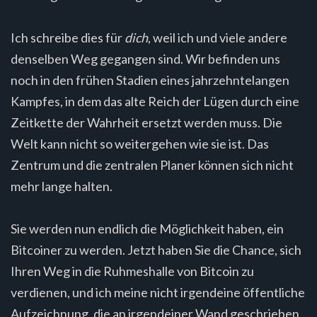
Ich schreibe dies für
dich
, weil ich und viele andere
denselben Weg gegangen sind. Wir befinden uns
noch in den frühen Stadien eines jahrzehntelangen
Kampfes, in dem das alte Reich der Lügen durch eine
Zeitkette der Wahrheit ersetzt werden muss. Die
Welt kann nicht so weitergehen wie sie ist. Das
Zentrum und die zentralen Planer können sich nicht
mehr lange halten.
Sie werden nun endlich die Möglichkeit haben, ein
Bitcoiner zu werden. Jetzt haben Sie die Chance, sich
Ihren Weg in die Ruhmeshalle von Bitcoin zu
verdienen, und ich meine nicht irgendeine öffentliche
Aufzeichnung, die an irgendeiner Wand geschrieben