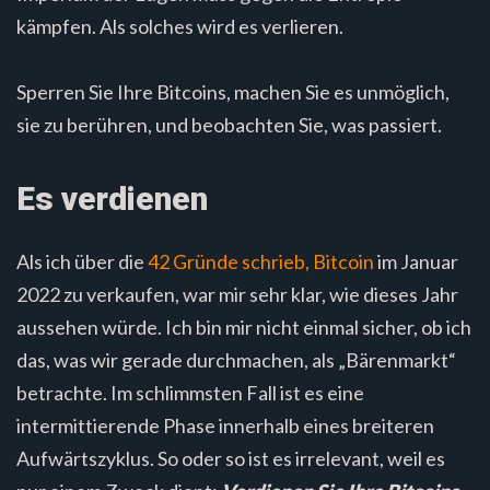
kämpfen. Als solches wird es verlieren.
Sperren Sie Ihre Bitcoins, machen Sie es unmöglich,
sie zu berühren, und beobachten Sie, was passiert.
Es verdienen
Als ich über die
42 Gründe schrieb, Bitcoin
im Januar
2022 zu verkaufen, war mir sehr klar, wie dieses Jahr
aussehen würde. Ich bin mir nicht einmal sicher, ob ich
das, was wir gerade durchmachen, als „Bärenmarkt“
betrachte. Im schlimmsten Fall ist es eine
intermittierende Phase innerhalb eines breiteren
Aufwärtszyklus. So oder so ist es irrelevant, weil es