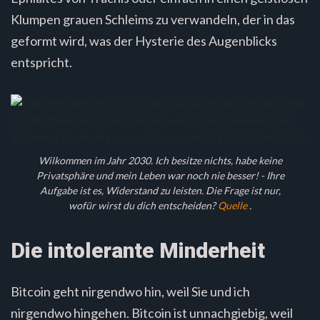
Klumpen grauen Schleims zu verwandeln, der in das
geformt wird, was der Hysterie des Augenblicks
entspricht.
Wilkommen im Jahr 2030. Ich besitze nichts, habe keine
Privatsphäre und mein Leben war noch nie besser! - Ihre
Aufgabe ist es, Widerstand zu leisten. Die Frage ist nur,
wofür wirst du dich entscheiden?
Quelle
.
Die intolerante Minderheit
Bitcoin geht nirgendwo hin, weil Sie und ich
nirgendwo hingehen. Bitcoin ist unnachgiebig, weil