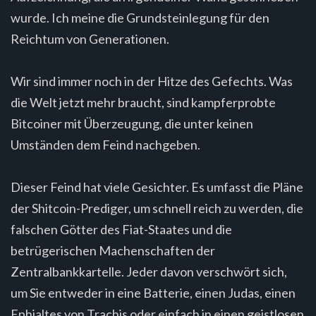
wurde. Ich meine die Grundsteinlegung für den
Reichtum von Generationen.
Wir sind immer noch in der Hitze des Gefechts. Was
die Welt jetzt mehr braucht, sind kampferprobte
Bitcoiner mit Überzeugung, die unter keinen
Umständen dem Feind nachgeben.
Dieser Feind hat viele Gesichter. Es umfasst die Pläne
der Shitcoin-Prediger, um schnell reich zu werden, die
falschen Götter des Fiat-Staates und die
betrügerischen Machenschaften der
Zentralbankkartelle. Jeder davon verschwört sich,
um Sie entweder in eine Batterie, einen Judas, einen
Ephialtes von Trachis oder einfach in einen geistlosen