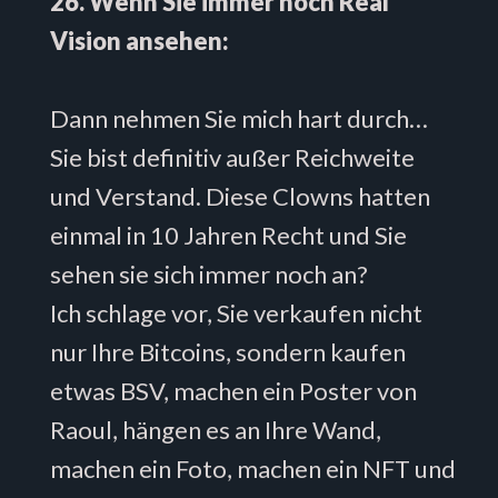
26. Wenn Sie immer noch Real
Vision ansehen:
Dann nehmen Sie mich hart durch…
Sie bist definitiv außer Reichweite
und Verstand. Diese Clowns hatten
einmal in 10 Jahren Recht und Sie
sehen sie sich immer noch an?
Ich schlage vor, Sie verkaufen nicht
nur Ihre Bitcoins, sondern kaufen
etwas BSV, machen ein Poster von
Raoul, hängen es an Ihre Wand,
machen ein Foto, machen ein NFT und