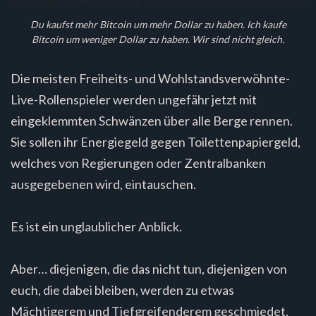
Du kaufst mehr Bitcoin um mehr Dollar zu haben. Ich kaufe
Bitcoin um weniger Dollar zu haben. Wir sind nicht gleich.
Die meisten Freiheits- und Wohlstandsverwöhnte-
Live-Rollenspieler werden ungefähr jetzt mit
eingeklemmten Schwänzen über alle Berge rennen.
Sie sollen ihr Energiegeld gegen Toilettenpapiergeld,
welches von Regierungen oder Zentralbanken
ausgegebenen wird, eintauschen.
Es ist ein unglaublicher Anblick.
Aber… diejenigen, die das nicht tun, diejenigen von
euch, die dabei bleiben, werden zu etwas
Mächtigerem und Tiefgreifenderem geschmiedet.