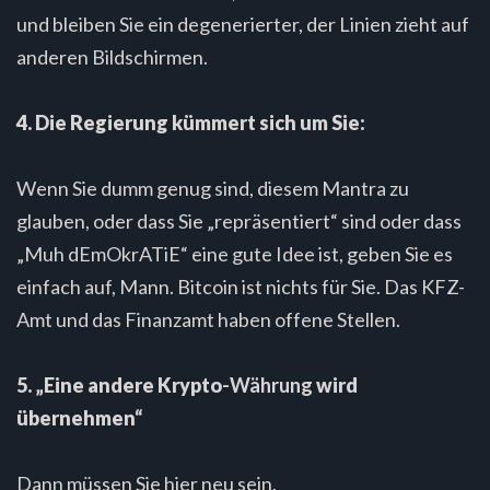
und bleiben Sie ein degenerierter, der Linien zieht auf
anderen Bildschirmen.
4. Die Regierung kümmert sich um Sie:
Wenn Sie dumm genug sind, diesem Mantra zu
glauben, oder dass Sie „repräsentiert“ sind oder dass
„Muh dEmOkrATiE“ eine gute Idee ist, geben Sie es
einfach auf, Mann. Bitcoin ist nichts für Sie. Das KFZ-
Amt und das Finanzamt haben offene Stellen.
5. „Eine andere Krypto
-Währung
wird
übernehmen“
Dann müssen Sie hier neu sein.