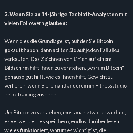
3. Wenn Sie an 14-jährige Teeblatt-Analysten mit
vielen Followern
glauben:
Wenn dies die Grundlage ist, auf der Sie Bitcoin
gekauft haben, dann sollten Sie auf jeden Fall alles
verkaufen. Das Zeichnen von Linien auf einem
Bildschirm hilft Ihnen zu verstehen, „warum Bitcoin“
genauso gut hilft, wie es Ihnen hilft, Gewicht zu
verlieren, wenn Sie jemand anderem im Fitnessstudio
beim Training zusehen.
Um Bitcoin zu verstehen, muss man etwas erwerben,
es verwenden, es speichern, endlos darüber lesen,
wie es funktioniert, warum es wichtig ist, die