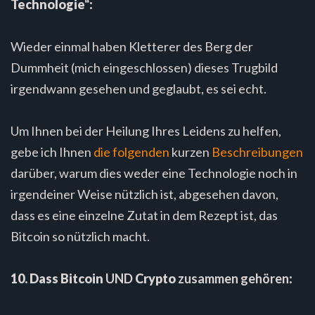
Technologie“:
Wieder einmal haben Kletterer des Berg der
Dummheit (mich eingeschlossen) dieses Trugbild
irgendwann gesehen und geglaubt, es sei echt.
Um Ihnen bei der Heilung Ihres Leidens zu helfen,
gebe ich Ihnen
die folgenden
kurzen
Beschreibungen
darüber, warum dies weder eine Technologie noch in
irgendeiner Weise nützlich ist, abgesehen davon,
dass es eine einzelne Zutat in dem Rezept ist, das
Bitcoin so nützlich macht.
10. Dass Bitcoin
UND
Crypto
zusammen gehören
: