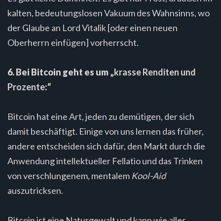
kalten, bedeutungslosen Vakuum des Wahnsinns, wo
der Glaube an Lord Vitalik [oder einen neuen
Oberherrn einfügen] vorherrscht.
6. Bei Bitcoin geht es um „
krasse Renditen und
Prozente
:“
Bitcoin hat eine Art, jeden zu demütigen, der sich
damit beschäftigt. Einige von uns lernen das früher,
andere entscheiden sich dafür, den Markt durch die
Anwendung intellektueller Fellatio und das Trinken
von verschlungenem, mentalem
Kool-Aid
auszutricksen.
Bitcoin ist eine Naturgewalt und kann wie alles