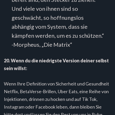
Und viele von ihnen sind so
geschwächt, so hoffnungslos
abhängig vom System, dass sie
kämpfen werden, um es zu schützen.“
-Morpheus, „Die Matrix“
20. Wenn du die niedrigste Version deiner selbst
sein willst:
Wenn Ihre Definition von Sicherheit und Gesundheit
Netflix, BetaVerse-Brillen, Uber Eats, eine Reihe von
Injektionen, drinnen zu hocken und auf Tik Tok,
Instagram oder Facebook leben, dann bleiben Sie
bitte dort und lassen Sie den Rest von uns in Ruhe.