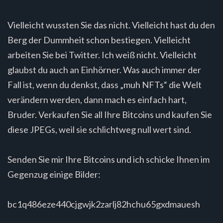
Vielleicht wussten Sie das nicht. Vielleicht hast du den
Berg der Dummheit schon bestiegen. Vielleicht
arbeiten Sie bei Twitter. Ich weiß nicht. Vielleicht
glaubst du auch an Einhörner. Was auch immer der
Fall ist, wenn du denkst, dass „muh NFTs“ die Welt
verändern werden, dann mach es einfach hart,
Bruder. Verkaufen Sie all Ihre Bitcoins und kaufen Sie
diese JPEGs, weil sie schlichtweg null wert sind.
Senden Sie mir Ihre Bitcoins und ich schicke Ihnen im
Gegenzug einige Bilder:
bc1q486eze440cjgwjk2zarlj82hchu65gxdmauesh