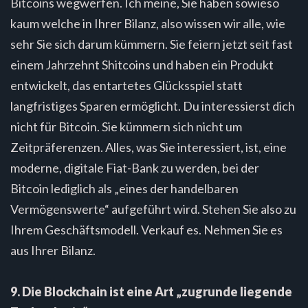
Bitcoins wegwerfen. Ich meine, Sie haben sowieso
kaum welche in Ihrer Bilanz, also wissen wir alle, wie
sehr Sie sich darum kümmern. Sie feiern jetzt seit fast
einem Jahrzehnt Shitcoins und haben ein Produkt
entwickelt, das entartetes Glücksspiel statt
langfristiges Sparen ermöglicht. Du interessierst dich
nicht für Bitcoin. Sie kümmern sich nicht um
Zeitpräferenzen. Alles, was Sie interessiert, ist, eine
moderne, digitale Fiat-Bank zu werden, bei der
Bitcoin lediglich als „eines der handelbaren
Vermögenswerte“ aufgeführt wird. Stehen Sie also zu
Ihrem Geschäftsmodell. Verkauf es. Nehmen Sie es
aus Ihrer Bilanz.
9. Die Blockchain ist eine Art „zugrunde liegende