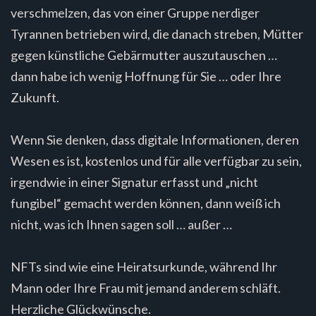
verschmelzen, das von einer Gruppe nerdiger
Tyrannen betrieben wird, die danach streben, Mütter
gegen künstliche Gebärmutter auszutauschen …
dann habe ich wenig Hoffnung für Sie … oder Ihre
Zukunft.
Wenn Sie denken, dass digitale Informationen, deren
Wesen es ist, kostenlos und für alle verfügbar zu sein,
irgendwie in einer Signatur erfasst und „nicht
fungibel“ gemacht werden können, dann weiß ich
nicht, was ich Ihnen sagen soll … außer …
NFTs sind wie eine Heiratsurkunde, während Ihr
Mann oder Ihre Frau mit jemand anderem schläft.
Herzliche Glückwünsche.