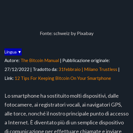
Fonte: schweiz by Pixabay
Lingua ▼
Autore:
The Bitcoin Manual
| Pubblicazione originale:
27/12/2022 | Tradotto da:
31febbraio | Milano Trustless
|
Link:
12 Tips For Keeping Bitcoin On Your Smartphone
Lo smartphone ha sostituito molti dispositivi, dalle
fotocamere, ai registratori vocali, ai navigatori GPS,
alle torce, nonché il nostro principale punto di accesso
a Internet. È diventato più di un semplice dispositivo
di comunicazione per effettuare chiamate e inviare