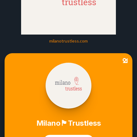
milanotrustless.com