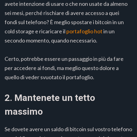
avete intenzione di usare o che non usate da almeno
sei mesi, perché rischiare di avere accesso a quei
fondi sul telefono? È meglio spostare i bitcoin in un
cold storage e ricaricare il
portafoglio hot
in un
secondo momento, quando necessario.
Certo, potrebbe essere un passaggio in più da fare
per accedere ai fondi, ma meglio questo dolore a
quello di veder svuotato il portafoglio.
2. Mantenete un tetto
massimo
Se dovete avere un saldo di bitcoin sul vostro telefono