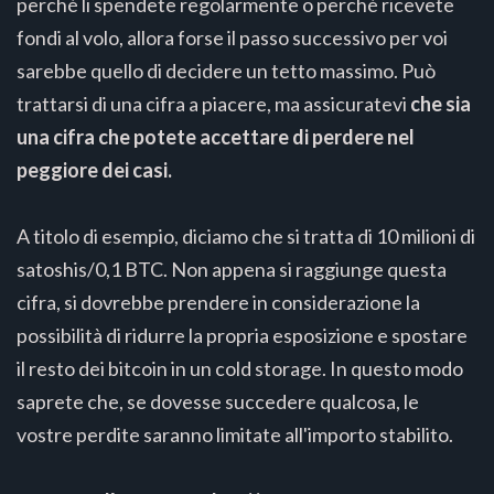
perché li spendete regolarmente o perché ricevete
fondi al volo, allora forse il passo successivo per voi
sarebbe quello di decidere un tetto massimo. Può
trattarsi di una cifra a piacere, ma assicuratevi
che sia
una cifra che potete accettare di perdere nel
peggiore dei casi.
A titolo di esempio, diciamo che si tratta di 10 milioni di
satoshis/0,1 BTC. Non appena si raggiunge questa
cifra, si dovrebbe prendere in considerazione la
possibilità di ridurre la propria esposizione e spostare
il resto dei bitcoin in un cold storage. In questo modo
saprete che, se dovesse succedere qualcosa, le
vostre perdite saranno limitate all'importo stabilito.