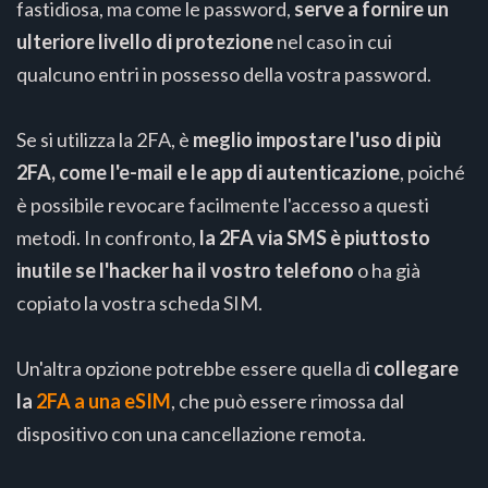
fastidiosa, ma come le password,
serve a fornire un
ulteriore livello di protezione
nel caso in cui
qualcuno entri in possesso della vostra password.
Se si utilizza la 2FA, è
meglio impostare l'uso di più
2FA, come l'e-mail e le app di autenticazione
, poiché
è possibile revocare facilmente l'accesso a questi
metodi. In confronto,
la 2FA via SMS è piuttosto
inutile se l'hacker ha il vostro telefono
o ha già
copiato la vostra scheda SIM.
Un'altra opzione potrebbe essere quella di
collegare
la
2FA a una eSIM
, che può essere rimossa dal
dispositivo con una cancellazione remota.