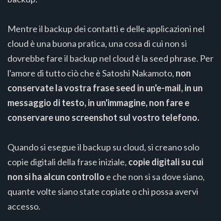
Mentre il backup dei contatti e delle applicazioni nel
cloud è una buona pratica, una cosa di cui non si
dovrebbe fare il backup nel cloud è la seed phrase. Per
l'amore di tutto ciò che è Satoshi Nakamoto,
non
conservate la vostra frase seed in un'e-mail, in un
messaggio di testo, in un'immagine, non fare e
conservare uno screenshot sul vostro telefono.
Quando si esegue il backup su cloud, si creano solo
copie digitali della frase iniziale,
copie digitali su cui
non si ha alcun controllo
e che non si sa dove siano,
quante volte siano state copiate o chi possa avervi
accesso.