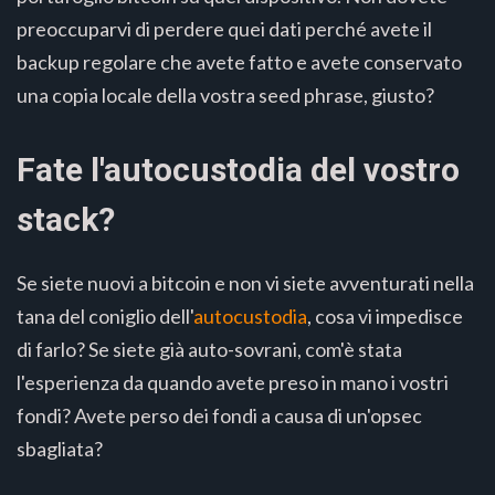
preoccuparvi di perdere quei dati perché avete il
backup regolare che avete fatto e avete conservato
una copia locale della vostra seed phrase, giusto?
Fate l'autocustodia del vostro
stack?
Se siete nuovi a bitcoin e non vi siete avventurati nella
tana del coniglio dell'
autocustodia
, cosa vi impedisce
di farlo? Se siete già auto-sovrani, com'è stata
l'esperienza da quando avete preso in mano i vostri
fondi? Avete perso dei fondi a causa di un'opsec
sbagliata?