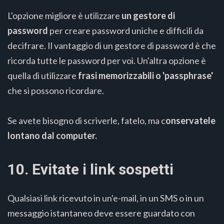
L'opzione migliore è utilizzare
un gestore di
password
per creare password uniche e difficili da
decifrare. Il vantaggio di un gestore di password è che
ricorda tutte le password per voi. Un'altra opzione è
quella di utilizzare
frasi memorizzabili o 'passphrase'
che si possono ricordare.
Se avete bisogno di scriverle, fatelo, ma c
onservatele
lontano dal computer.
10. Evitate i link sospetti
Qualsiasi link ricevuto in un'e-mail, in un SMS o in un
messaggio istantaneo deve essere guardato con