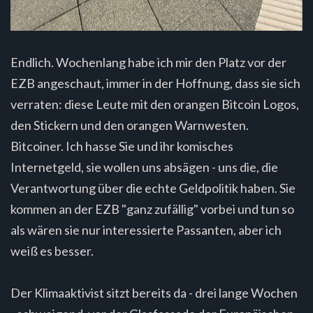
Endlich. Wochenlang habe ich mir den Platz vor der
EZB angeschaut, immer in der Hoffnung, dass sie sich
verraten: diese Leute mit den orangen Bitcoin Logos,
den Stickern und den orangen Warnwesten.
Bitcoiner. Ich hasse Sie und ihr komisches
Internetgeld, sie wollen uns absägen - uns die, die
Verantwortung über die echte Geldpolitik haben. Sie
kommen an der EZB "ganz zufällig" vorbei und tun so
als wären sie nur interessierte Passanten, aber ich
weiß es besser.
Der Klimaaktivist sitzt bereits da - drei lange Wochen