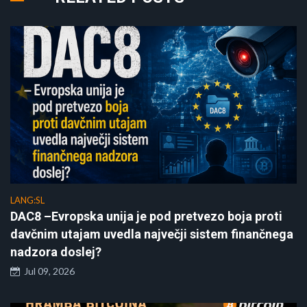
LANG:SL
DAC8 –Evropska unija je pod pretvezo boja proti
davčnim utajam uvedla največji sistem finančnega
nadzora doslej?
Jul 09, 2026