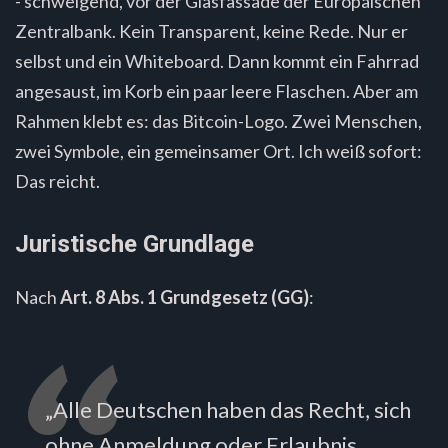
- schweigend, vor der Glasfassade der Europäischen
Zentralbank. Kein Transparent, keine Rede. Nur er
selbst und ein Whiteboard. Dann kommt ein Fahrrad
angesaust, im Korb ein paar leere Flaschen. Aber am
Rahmen klebt es: das Bitcoin-Logo. Zwei Menschen,
zwei Symbole, ein gemeinsamer Ort. Ich weiß sofort:
Das reicht.
Juristische Grundlage
Nach
Art. 8 Abs. 1 Grundgesetz (GG)
:
„Alle Deutschen haben das Recht, sich
ohne Anmeldung oder Erlaubnis