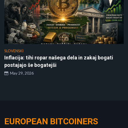
SLOVENSKI
Inflacija: tihi ropar našega dela in zakaj bogati
postajajo še bogatejši
May 29, 2026
EUROPEAN BITCOINERS