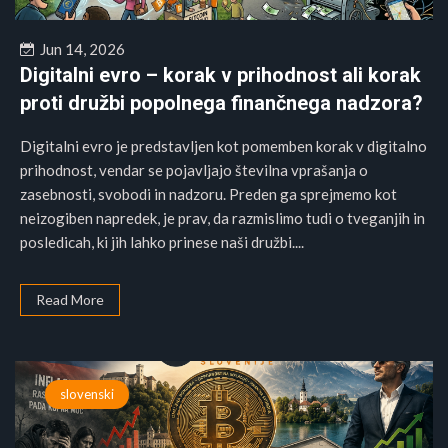
Jun 14, 2026
Digitalni evro – korak v prihodnost ali korak
proti družbi popolnega finančnega nadzora?
Digitalni evro je predstavljen kot pomemben korak v digitalno
prihodnost, vendar se pojavljajo številna vprašanja o
zasebnosti, svobodi in nadzoru. Preden ga sprejmemo kot
neizogiben napredek, je prav, da razmislimo tudi o tveganjih in
posledicah, ki jih lahko prinese naši družbi....
Read More
slovenski