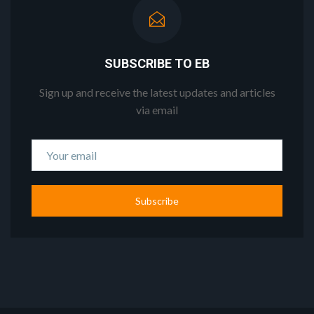
SUBSCRIBE TO EB
Sign up and receive the latest updates and articles
via email
Subscribe