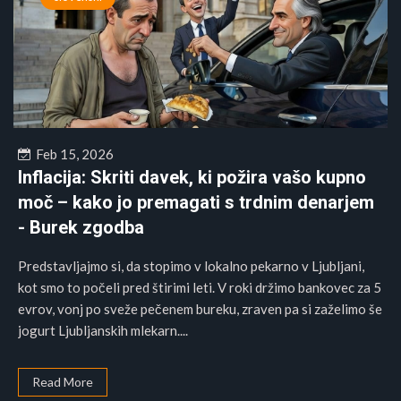
Feb 15, 2026
Inflacija: Skriti davek, ki požira vašo kupno
moč – kako jo premagati s trdnim denarjem
- Burek zgodba
Predstavljajmo si, da stopimo v lokalno pekarno v Ljubljani,
kot smo to počeli pred štirimi leti. V roki držimo bankovec za 5
evrov, vonj po sveže pečenem bureku, zraven pa si zaželimo še
jogurt Ljubljanskih mlekarn....
Read More