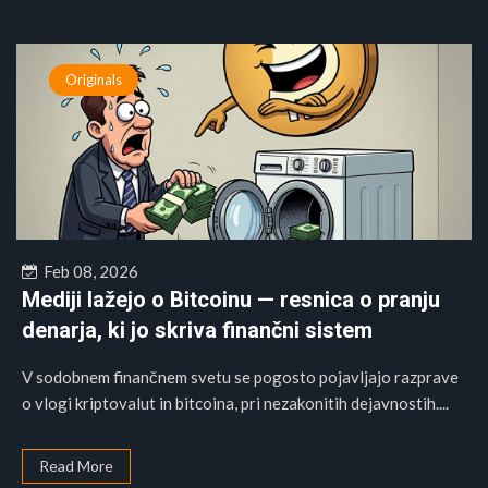
Originals
Feb 08, 2026
Mediji lažejo o Bitcoinu — resnica o pranju
denarja, ki jo skriva finančni sistem
V sodobnem finančnem svetu se pogosto pojavljajo razprave
o vlogi kriptovalut in bitcoina, pri nezakonitih dejavnostih....
Read More