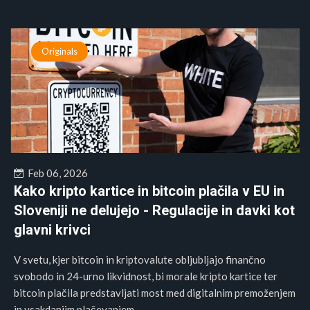
Originals
Feb 06, 2026
Kako kripto kartice in bitcoin plačila v EU in
Sloveniji ne delujejo - Regulacije in davki kot
glavni krivci
V svetu, kjer bitcoin in kriptovalute obljubljajo finančno
svobodo in 24-urno likvidnost, bi morale kripto kartice ter
bitcoin plačila predstavljati most med digitalnim premoženjem
in vsakdanjim plačevanjem....