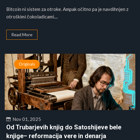
Bitcoin ni sistem za otroke. Ampak očitno pa je navdihnjen z
otroškimi čokoladicami....
Read More
Originals
Nov 01, 2025
Od Trubarjevih knjig do Satoshijeve bele
knjige– reformacija vere in denarja