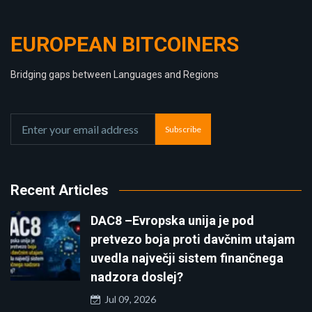
EUROPEAN BITCOINERS
Bridging gaps between Languages and Regions
Subscribe
Recent Articles
DAC8 –Evropska unija je pod
pretvezo boja proti davčnim utajam
uvedla največji sistem finančnega
nadzora doslej?
Jul 09, 2026