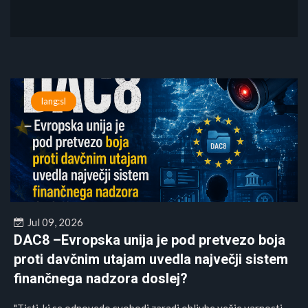
lang:sl
Jul 09, 2026
DAC8 –Evropska unija je pod pretvezo boja
proti davčnim utajam uvedla največji sistem
finančnega nadzora doslej?