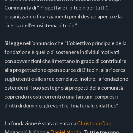
Community di “Progettare il bitcoin per tutti”,
organizzando finanziamenti per il design aperto e la
ricerca nell’ecosistema bitcoin.”
Si legge nell’annuncio che “L’obiettivo principale della
fondazione è quello di sostenere individui motivati
con sovvenzioni che li mettano in grado di contribuire
alla progettazione open source di Bitcoin, alla ricerca
sugli utenti e alle aree correlate. Inoltre, la fondazione
estenderà il suo sostegno ai progetti della comunità
coprendo i costi correnti o una tantum, compresi i
diritti di dominio, gli eventi e il materiale didattico”
La fondazione è stata creata da
Christoph Ono
,
Mogashni Naidoo e
Daniel Nordh
. Tutti e tre sono