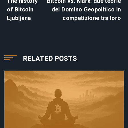
The history
Bitcoin vs. Marx: due teorie
of Bitcoin
del Domino Geopolitico in
Ljubljana
competizione tra loro
RELATED POSTS