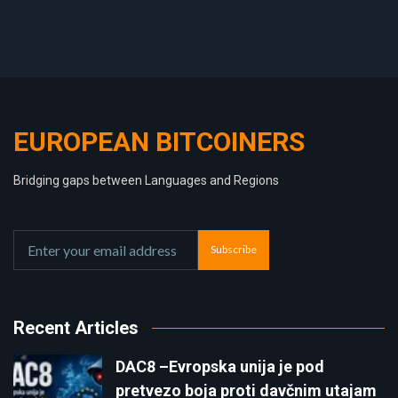
EUROPEAN BITCOINERS
Bridging gaps between Languages and Regions
Subscribe
Recent Articles
DAC8 –Evropska unija je pod
pretvezo boja proti davčnim utajam