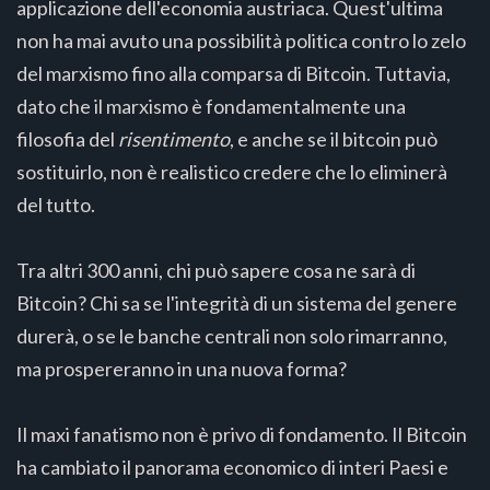
applicazione dell'economia austriaca. Quest'ultima
non ha mai avuto una possibilità politica contro lo zelo
del marxismo fino alla comparsa di Bitcoin. Tuttavia,
dato che il marxismo è fondamentalmente una
filosofia del
risentimento
, e anche se il bitcoin può
sostituirlo, non è realistico credere che lo eliminerà
del tutto.
Tra altri 300 anni, chi può sapere cosa ne sarà di
Bitcoin? Chi sa se l'integrità di un sistema del genere
durerà, o se le banche centrali non solo rimarranno,
ma prospereranno in una nuova forma?
Il maxi fanatismo non è privo di fondamento. Il Bitcoin
ha cambiato il panorama economico di interi Paesi e