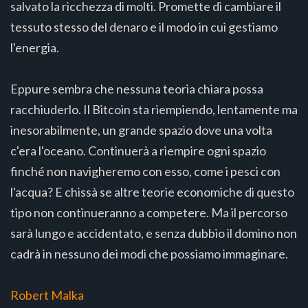
salvato la ricchezza di molti. Promette di cambiare il
tessuto stesso del denaro e il modo in cui gestiamo
l'energia.
Eppure sembra che nessuna teoria chiara possa
racchiuderlo. Il Bitcoin sta riempiendo, lentamente ma
inesorabilmente, un grande spazio dove una volta
c'era l'oceano. Continuerà a riempire ogni spazio
finché non navigheremo con esso, come i pesci con
l'acqua? E chissà se altre teorie economiche di questo
tipo non continueranno a competere. Ma il percorso
sarà lungo e accidentato, e senza dubbio il domino non
cadrà in nessuno dei modi che possiamo immaginare.
Robert Malka