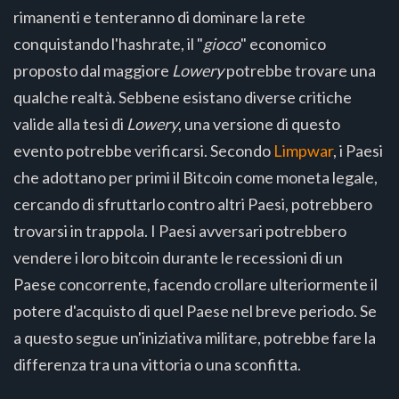
rimanenti e tenteranno di dominare la rete
conquistando l'hashrate, il "
gioco
" economico
proposto dal maggiore
Lowery
potrebbe trovare una
qualche realtà. Sebbene esistano diverse critiche
valide alla tesi di
Lowery
, una versione di questo
evento potrebbe verificarsi. Secondo
Limpwar
, i Paesi
che adottano per primi il Bitcoin come moneta legale,
cercando di sfruttarlo contro altri Paesi, potrebbero
trovarsi in trappola. I Paesi avversari potrebbero
vendere i loro bitcoin durante le recessioni di un
Paese concorrente, facendo crollare ulteriormente il
potere d'acquisto di quel Paese nel breve periodo. Se
a questo segue un'iniziativa militare, potrebbe fare la
differenza tra una vittoria o una sconfitta.