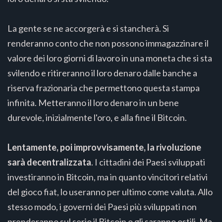
La gente se ne accorgerà e si stancherà. Si
renderanno conto che non possono immagazzinare il
valore dei loro giorni di lavoro in una moneta che si sta
svilendo e ritireranno il loro denaro dalle banche a
riserva frazionaria che permettono questa stampa
infinita. Metteranno il loro denaro in un bene
durevole, inizialmente l'oro, e alla fine il Bitcoin.
Lentamente, poi improvvisamente, la rivoluzione
sarà decentralizzata
. I cittadini dei Paesi sviluppati
investiranno in Bitcoin, ma in quanto vincitori relativi
del gioco fiat, lo useranno per ultimo come valuta. Allo
stesso modo, i governi dei Paesi più sviluppati non
prenderanno sul serio il Bitcoin o gli saranno ostili. Ma