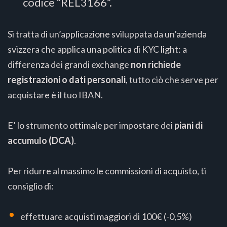
codice “REL3166”.
Si tratta di un’applicazione sviluppata da un’azienda
svizzera che applica una politica di KYC light: a
differenza dei grandi exchange
non richiede
registrazioni o dati personali
, tutto ciò che serve per
acquistare è il tuo IBAN.
E’ lo strumento ottimale per impostare dei
piani di
accumulo (DCA)
.
Per ridurre al massimo le commissioni di acquisto, ti
consiglio di:
effettuare acquisti maggiori di 100€ (-0,5%)