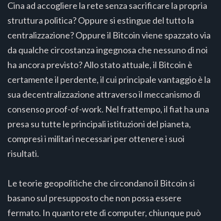
Cina ad accogliere la rete senza sacrificare la propria
struttura politica? Oppure si estingue del tutto la
centralizzazione? Oppure il Bitcoin viene spazzato via
da qualche circostanza ingegnosa che nessuno di noi
ha ancora previsto? Allo stato attuale, il Bitcoin è
certamente il perdente, il cui principale vantaggio è la
sua decentralizzazione attraverso il meccanismo di
consenso proof-of-work. Nel frattempo, il fiat ha una
presa su tutte le principali istituzioni del pianeta,
compresi i militari necessari per ottenere i suoi
risultati.
Le teorie geopolitiche che circondano il Bitcoin si
basano sul presupposto che non possa essere
fermato. In quanto rete di computer, chiunque può