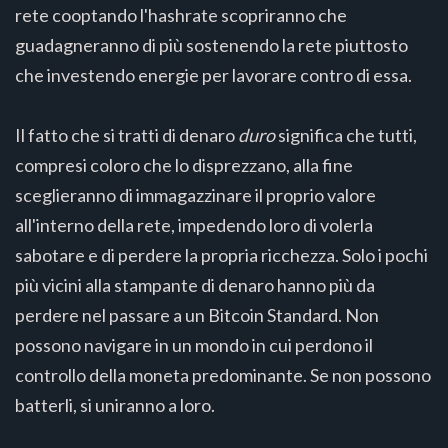
rete cooptando l'hashrate scopriranno che
guadagneranno di più sostenendo la rete piuttosto
che investendo energie per lavorare contro di essa.
Il fatto che si tratti di denaro
duro
significa che tutti,
compresi coloro che lo disprezzano, alla fine
sceglieranno di immagazzinare il proprio valore
all'interno della rete, impedendo loro di volerla
sabotare e di perdere la propria ricchezza. Solo i pochi
più vicini alla stampante di denaro hanno più da
perdere nel passare a un Bitcoin Standard. Non
possono navigare in un mondo in cui perdono il
controllo della moneta predominante. Se non possono
batterli, si uniranno a loro.