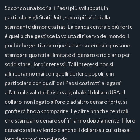
Secondo una teoria, i Paesi più sviluppati, in
particolare gli Stati Uniti, sono i più vicini alla
stampante di moneta fiat. La banca centrale più forte
è quella che gestisce la valuta di riserva del mondo. I
pochi che gestiscono quella banca centrale possono
stampare quantità illimitate di denaro e riciclarlo per
soddisfare i loro interessi. Tali interessi non si
allineeranno mai con quelli dei loro popoli, e in
particolare con quelli dei Paesi costretti a legarsi
all'attuale valuta di riserva globale, il dollaro USA. Il
dollaro, non legato all'oro o ad altro denaro forte, si
gonfierà fino a scomparire. Le altre banche centrali
che stampano denaro soffriranno doppiamente. Il loro
denaro si sta svilendo e anche il dollaro su cui si basa il
loro denaro si sta svilendo.