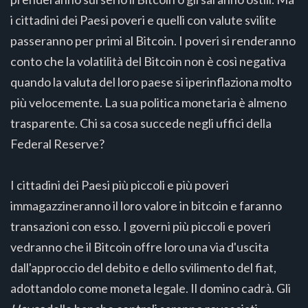
i cittadini dei Paesi poveri e quelli con valute svilite
passeranno per primi al Bitcoin. I poveri si renderanno
conto che la volatilità del Bitcoin non è così negativa
quando la valuta del loro paese si iperinflaziona molto
più velocemente. La sua politica monetaria è almeno
trasparente. Chi sa cosa succede negli uffici della
Federal Reserve?
I cittadini dei Paesi più piccoli e più poveri
immagazzineranno il loro valore in bitcoin e faranno
transazioni con esso. I governi più piccoli e poveri
vedranno che il Bitcoin offre loro una via d'uscita
dall'approccio del debito e dello svilimento del fiat,
adottandolo come moneta legale. Il domino cadrà. Gli