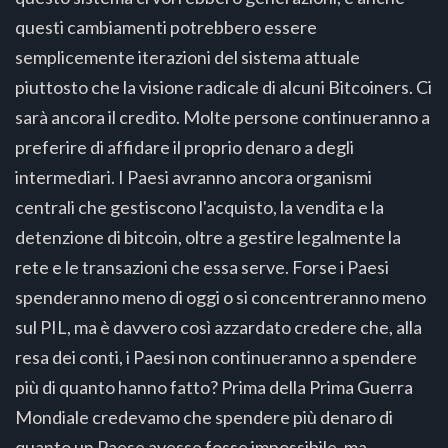
questi cambiamenti potrebbero essere
semplicemente iterazioni del sistema attuale
piuttosto che la visione radicale di alcuni Bitcoiners. Ci
sarà ancora il credito. Molte persone continueranno a
preferire di affidare il proprio denaro a degli
intermediari. I Paesi avranno ancora organismi
centrali che gestiscono l'acquisto, la vendita e la
detenzione di bitcoin, oltre a gestire legalmente la
rete e le transazioni che essa serve. Forse i Paesi
spenderanno meno di oggi o si concentreranno meno
sul PIL, ma è davvero così azzardato credere che, alla
resa dei conti, i Paesi non continueranno a spendere
più di quanto hanno fatto? Prima della Prima Guerra
Mondiale credevamo che spendere più denaro di
quanto un Paese avesse fosse impossibile, ma