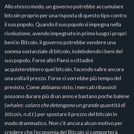
Allo stesso modo, un governo potrebbe accumulare
bitcoin proprio per una risposta di questo tipo contro
il suo popolo. Quando il suo popolo si impegna nella
rivoluzione, avendo impegnato in primo luogo i propri
beni in Bitcoin, il governo potrebbe vendere una
somma sostanziale di bitcoin, indebolendo i beni del
suo popolo. Forse altri Paesi o cittadini
acquisterebbero quel bitcoin, facendo salire ancora
una volta il prezzo. Forse ci vorrebbe più tempo del
previsto. Come abbiamo visto, i mercati ribassisti
possono durare più di un anno e bastano poche balene
(
whales: coloro che detengono un grande quantità di
bitcoin, n.d.t.
) per spostare il prezzo del bitcoin in
modo drammatico. Non c'è ancora alcun motivo per
credere che l'economia del Bitcoin si comporterà