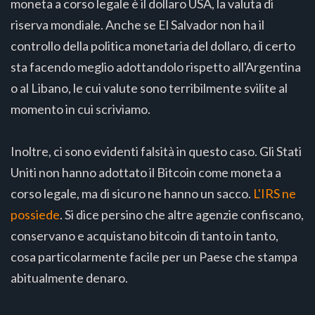
moneta a corso legale è il dollaro USA, la valuta di
riserva mondiale. Anche se El Salvador non ha il
controllo della politica monetaria del dollaro, di certo
sta facendo meglio adottandolo rispetto all'Argentina
o al Libano, le cui valute sono terribilmente svilite al
momento in cui scriviamo.
Inoltre, ci sono evidenti falsità in questo caso. Gli Stati
Uniti non hanno adottato il Bitcoin come moneta a
corso legale, ma di sicuro ne hanno un sacco.
L'IRS ne
possiede
. Si dice persino che altre agenzie confiscano,
conservano e acquistano bitcoin di tanto in tanto,
cosa particolarmente facile per un Paese che stampa
abitualmente denaro.