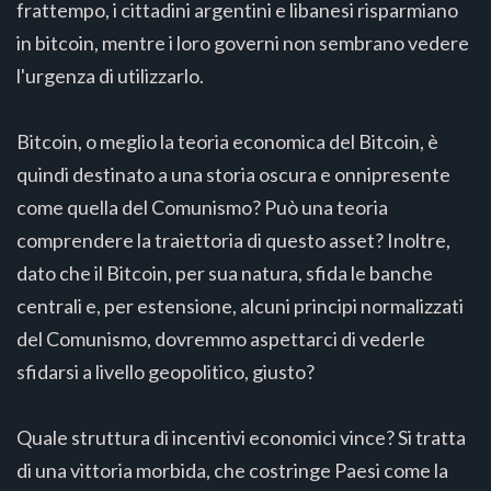
frattempo, i cittadini argentini e libanesi risparmiano
in bitcoin, mentre i loro governi non sembrano vedere
l'urgenza di utilizzarlo.
Bitcoin, o meglio la teoria economica del Bitcoin, è
quindi destinato a una storia oscura e onnipresente
come quella del Comunismo? Può una teoria
comprendere la traiettoria di questo asset? Inoltre,
dato che il Bitcoin, per sua natura, sfida le banche
centrali e, per estensione, alcuni principi normalizzati
del Comunismo, dovremmo aspettarci di vederle
sfidarsi a livello geopolitico, giusto?
Quale struttura di incentivi economici vince? Si tratta
di una vittoria morbida, che costringe Paesi come la