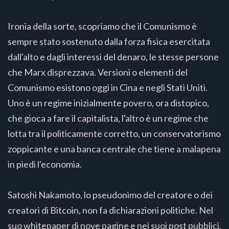
Ironia della sorte, scopriamo che il Comunismo è
sempre stato sostenuto dalla forza fisica esercitata
dall'alto e dagli interessi del denaro, le stesse persone
che Marx disprezzava. Versioni o elementi del
Comunismo esistono oggi in Cina e negli Stati Uniti.
Uno è un regime inizialmente povero, ora distopico,
che gioca a fare il capitalista, l'altro è un regime che
lotta tra il politicamente corretto, un conservatorismo
zoppicante e una banca centrale che tiene a malapena
in piedi l'economia.
Satoshi Nakamoto, lo pseudonimo del creatore o dei
creatori di Bitcoin, non fa dichiarazioni politiche. Nel
suo whitepaper di nove pagine e nei suoi post pubblici,