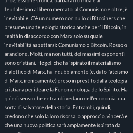
progressione storica, dal baratto tribale al
feudalesimo al libero mercato, al Comunismo e oltre, è
inevitabile. C'è un numero non nullo di Bitcoiners che
presume una teleologia storica anche per il Bitcoin, in
realtà in disaccordo con Marx solo su quale
inevitabilità aspettarsi: Comunismo o Bitcoin. Rosso o
arancione. Molti, ma non tutti, dei massimi esponenti
sono cristiani. Hegel, che ha ispirato il materialismo
dialettico di Marx, ha indubbiamente (e, dato l'ateismo
di Marx, ironicamente) preso in prestito dalla teologia
cristiana per ideare la Fenomenologia dello Spirito. Ha
quindi senso che entrambi vedano nell'economia una
sorta di salvatore della storia. Entrambi, quindi,
credono che solo la loro risorsa, o approccio, vincerà e
che una nuova politica sarà ampiamente ispirata da