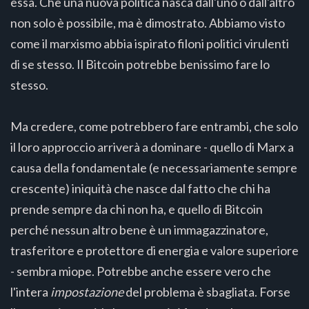
essa. Che una nuova politica nasca dall'uno o dall'altro
non solo è possibile, ma è dimostrato. Abbiamo visto
come il marxismo abbia ispirato filoni politici virulenti
di se stesso. Il Bitcoin potrebbe benissimo fare lo
stesso.
Ma credere, come potrebbero fare entrambi, che solo
il loro approccio arriverà a dominare - quello di Marx a
causa della fondamentale (e necessariamente sempre
crescente) iniquità che nasce dal fatto che chi ha
prende sempre da chi non ha, e quello di Bitcoin
perché nessun altro bene è un immagazzinatore,
trasferitore e protettore di energia e valore superiore
- sembra miope. Potrebbe anche essere vero che
l'intera
impostazione
del problema è sbagliata. Forse