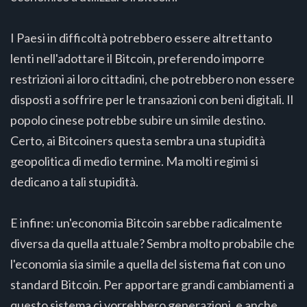
I Paesi in difficoltà potrebbero essere altrettanto
lenti nell'adottare il Bitcoin, preferendo imporre
restrizioni ai loro cittadini, che potrebbero non essere
disposti a soffrire per le transazioni con beni digitali. Il
popolo cinese potrebbe subire un simile destino.
Certo, ai Bitcoiners questa sembra una stupidità
geopolitica di medio termine. Ma molti regimi si
dedicano a tali stupidità.
E infine: un'economia Bitcoin sarebbe radicalmente
diversa da quella attuale? Sembra molto probabile che
l'economia sia simile a quella del sistema fiat con uno
standard Bitcoin. Per apportare grandi cambiamenti a
questo sistema ci vorrebbero generazioni, e anche