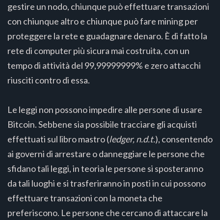
gestire un nodo, chiunque può effettuare transazioni
con chiunque altro e chiunque può fare mining per
proteggere la rete e guadagnare denaro. È di fatto la
rete di computer più sicura mai costruita, con un
tempo di attività del 99,99999999% e zero attacchi
riusciti contro di essa.
Le leggi non possono impedire alle persone di usare
Bitcoin. Sebbene sia possibile tracciare gli acquisti
effettuati sul libro mastro (
ledger, n.d.t.
), consentendo
ai governi di arrestare o danneggiare le persone che
sfidano tali leggi, in teoria le persone si sposteranno
da tali luoghi e si trasferiranno in posti in cui possono
effettuare transazioni con la moneta che
preferiscono. Le persone che cercano di attaccare la