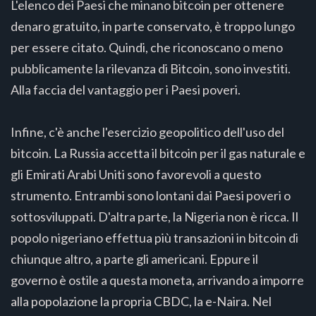
L'elenco dei Paesi che minano bitcoin per ottenere
denaro gratuito, in parte conservato, è troppo lungo
per essere citato. Quindi, che riconoscano o meno
pubblicamente la rilevanza di Bitcoin, sono investiti.
Alla faccia del vantaggio per i Paesi poveri.
Infine, c'è anche l'esercizio geopolitico dell'uso del
bitcoin. La Russia accetta il bitcoin per il gas naturale e
gli Emirati Arabi Uniti sono favorevoli a questo
strumento. Entrambi sono lontani dai Paesi poveri o
sottosviluppati. D'altra parte, la Nigeria non è ricca. Il
popolo nigeriano effettua più transazioni in bitcoin di
chiunque altro, a parte gli americani. Eppure il
governo è ostile a questa moneta, arrivando a imporre
alla popolazione la propria CBDC, la e-Naira. Nel