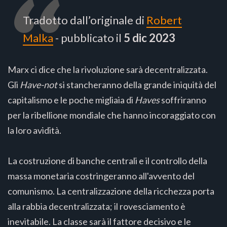
Tradotto dall’originale di
Robert
Malka
- pubblicato il
5 dic 2023
Marx ci dice che la rivoluzione sarà decentralizzata.
Gli
Have-not
si stancheranno della grande iniquità del
capitalismo e le poche migliaia di
Haves
soffriranno
per la ribellione mondiale che hanno incoraggiato con
la loro avidità.
La costruzione di banche centrali e il controllo della
massa monetaria costringeranno all'avvento del
comunismo. La centralizzazione della ricchezza porta
alla rabbia decentralizzata; il rovesciamento è
inevitabile. La classe sarà il fattore decisivo e le