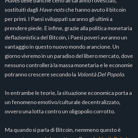
Haves
delle banche centrali saranno rovesciati,
sostituiti dagli
Have-nots
che hanno avuto il bitcoin
per primi. I Paesi sviluppati saranno gli ultimi a
prendere piede. E infine, grazie alla politica monetaria
deflazionistica del Bitcoin, i Paesi poveri avranno un
vantaggio in questo nuovo mondo arancione. Un
giorno vivremo in un paradiso del libero mercato, dove
nessuno controllerà la massa monetaria e le economie
potranno crescere secondo la
Volontà Del Popolo
.
In entrambe le teorie, la situazione economica porta a
un fenomeno emotivo/culturale decentralizzato,
ovvero una lotta contro un oligopolio corrotto.
Ma quando si parla di Bitcoin, nemmeno questo è