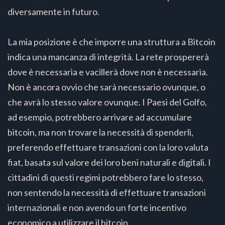
diversamente in futuro.
La mia posizione è che imporre una struttura a Bitcoin
indica una mancanza di integrità. La rete prospererà
dove è necessaria e vacillerà dove non è necessaria.
Non è ancora ovvio che sarà necessario ovunque, o
che avrà lo stesso valore ovunque. I Paesi del Golfo,
ad esempio, potrebbero arrivare ad accumulare
bitcoin, ma non trovare la necessità di spenderli,
preferendo effettuare transazioni con la loro valuta
fiat, basata sul valore dei loro beni naturali e digitali. I
cittadini di questi regimi potrebbero fare lo stesso,
non sentendo la necessità di effettuare transazioni
internazionali e non avendo un forte incentivo
economico a utilizzare il bitcoin.