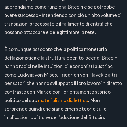
apprendiamo come funziona Bitcoin e se potrebbe
avere successo - intendendo con ciò un alto volume di
transazioni processate e il fallimento di entità che
possano attaccare e delegittimare la rete.
È comunque assodato che la politica monetaria
deflazionistica e la struttura peer-to-peer di Bitcoin
hanno radici nelle intuizioni di economisti austriaci
come Ludwig von Mises, Friedrich von Hayek e altri -
pensatori che hanno sviluppato il loro lavoro in diretto
contrasto con Marx e con l'orientamento storico-
politico del suo
materialismo dialettico
. Non
sorprende quindi che siano emerse teorie sulle
implicazioni politiche dell'adozione del Bitcoin.