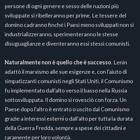
persone di ogni genere e sesso delle nazioni più
sviluppate si ribelleranno per prime. Le tessere del
domino cadranno finché i Paesi meno sviluppati non si
industrializzeranno, sperimenteranno le stesse
disuguaglianze e diventeranno essi stessi comunisti.
Naturalmente non è quello che è successo
. Lenin
adattò il marxismo alle sue esigenze e, con l'aiuto di
simpatizzanti comunisti negli Stati Uniti, il Comunismo
fu implementato dall'alto verso il basso nella Russia
sottosviluppata. Il domino si rovesciò con forza. Un
Paese dopo l'altro è entrato o uscito dal Comunismo
grazie a interessi esterni o dall'alto per tutta la durata
della Guerra Fredda, sempre a spese dei cittadini e
raramente per loro volontà.