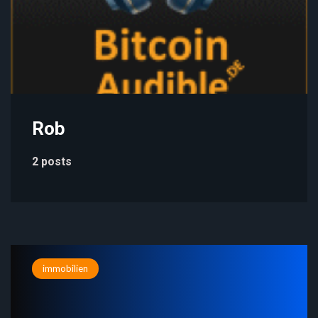
Rob
2 posts
immobilien