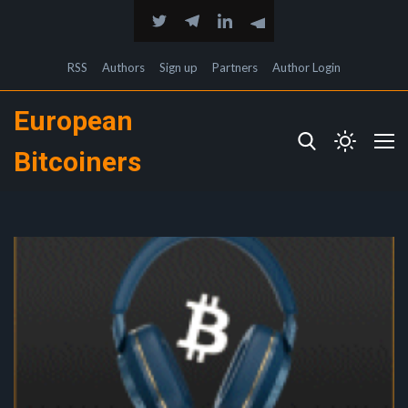
RSS
Authors
Sign up
Partners
Author Login
European
Bitcoiners