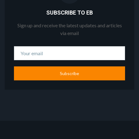
SUBSCRIBE TO EB
Sign up and receive the latest updates and articles
via email
Subscribe