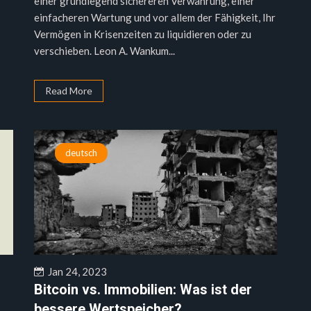
einer grundlegend sichereren Verwahrung, einer
einfacheren Wartung und vor allem der Fähigkeit, Ihr
Vermögen in Krisenzeiten zu liquidieren oder zu
verschieben. Leon A. Wankum...
Read More
deutsch
Jan 24, 2023
Bitcoin vs. Immobilien: Was ist der
bessere Wertspeicher?