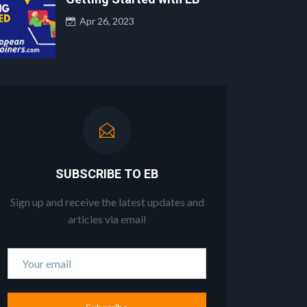
Apr 26, 2023
SUBSCRIBE TO EB
Sign up and receive the latest updates and
articles via email