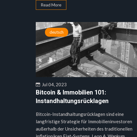
Read More
deutsch
Jul 04, 2023
Bitcoin & Immobilien 101:
Instandhaltungsrücklagen
Bitcoin-Instandhaltungsrücklagen sind eine
langfristige Strategie für Immobilieninvestoren
außerhalb der Unsicherheiten des traditionellen
inflationären Fiat-Systems. Leon A. Wankum...