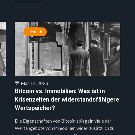
deutsch
Mar 14, 2023
Bitcoin vs. Immobilien: Was ist in
Krisenzeiten der widerstandsfähigere
Wertspeicher?
Die Eigenschaften von Bitcoin spiegeln viele der
Wertangebote von Immobilien wider, zusätzlich zu