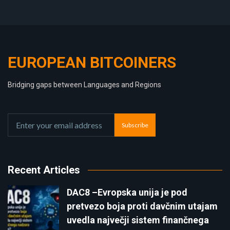
EUROPEAN BITCOINERS
Bridging gaps between Languages and Regions
Subscribe
Recent Articles
DAC8 –Evropska unija je pod
pretvezo boja proti davčnim utajam
uvedla največji sistem finančnega