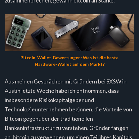
zusammenbrechen, gewann bitcoin an Stärke.
Bitcoin-Wallet-Bewertungen: Was ist die beste
Hardware-Wallet auf dem Markt?
Aus meinen Gesprächen mit Gründern bei SXSW in
Austin letzte Woche habe ich entnommen, dass
insbesondere Risikokapitalgeber und
Technologieunternehmen beginnen, die Vorteile von
Bitcoin gegenüber der traditionellen
Bankeninfrastruktur zu verstehen. Gründer fangen
an, bitcoin zu verwenden, um einen Teil ihres Kapitals