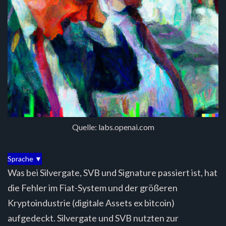
Quelle: labs.openai.com
Sprache ▼
Was bei Silvergate, SVB und Signature passiert ist, hat
die Fehler im Fiat-System und der größeren
Kryptoindustrie (digitale Assets ex bitcoin)
aufgedeckt. Silvergate und SVB nutzten zur