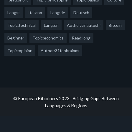
Lang:it
Italiano
Lang:de
Deutsch
Topic:technical
Lang:en
Author:sinautoshi
Bitcoin
Beginner
Topic:economics
Read:long
Topic:opinion
Author:31febbraiomi
© European Bitcoiners 2023 : Bridging Gaps Between
Languages & Regions