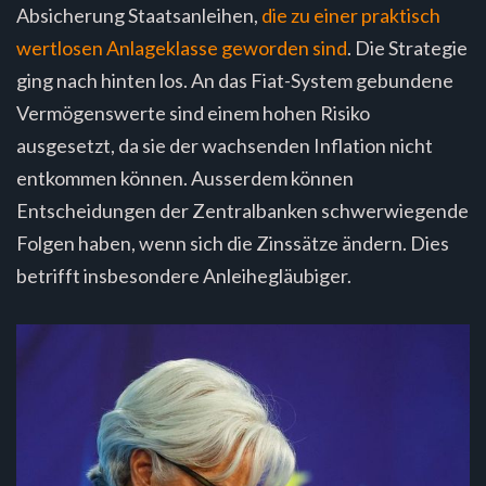
Absicherung Staatsanleihen,
die zu einer praktisch
wertlosen Anlageklasse geworden sind
. Die Strategie
ging nach hinten los. An das Fiat-System gebundene
Vermögenswerte sind einem hohen Risiko
ausgesetzt, da sie der wachsenden Inflation nicht
entkommen können. Ausserdem können
Entscheidungen der Zentralbanken schwerwiegende
Folgen haben, wenn sich die Zinssätze ändern. Dies
betrifft insbesondere Anleihegläubiger.