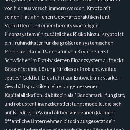
von hier aus verschlimmern werden. Krypto mit
seinen Fiat-ähnlichen Geschäftspraktiken fügt
Vermittlern und einem bereits wackeligen
Finanzsystem ein zusätzliches Risiko hinzu. Krypto ist
ein Frühindikator für die größeren systemischen
Probleme, da die Randnatur von Krypto zuerst
Schwächen im Fiat-basierten Finanzsystem aufdeckt.
Bitcoin ist eine Lösung für dieses Problem, weil es
„gutes“ Geld ist. Dies führt zur Entwicklung starker
Geschäftspraktiken, einer angemessenen
Kapitalallokation, da bitcoin als "Benchmark" fungiert,
und robuster Finanzdienstleistungsmodelle, die sich
auf Kredite, IRAs und Aktien ausdehnen (da mehr
öffentliche Unternehmen bitcoin ausgesetzt sein
werden, indem sie es minen oder in der Bilanz halten ).