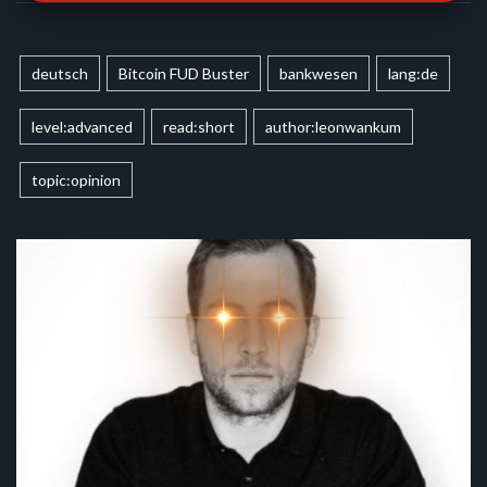
deutsch
Bitcoin FUD Buster
bankwesen
lang:de
level:advanced
read:short
author:leonwankum
topic:opinion