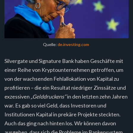
Quelle:
de.investing.com
Silvergate und Signature Bank haben Geschäfte mit
einer Reihe von Kryptounternehmen getroffen, um
von der wachsenden Fehlallokation von Kapital zu
profitieren – die ein Resultat niedriger Zinssätze und
exzessiven
„Gelddruckens“
in den letzten zehn Jahren
war. Es gab so viel Geld, dass Investoren und
Institutionen Kapital in prekäre Projekte steckten.
Auch das ging nach hinten los. Wir können davon
ausgehen, dass sich die Probleme im Bankensystem