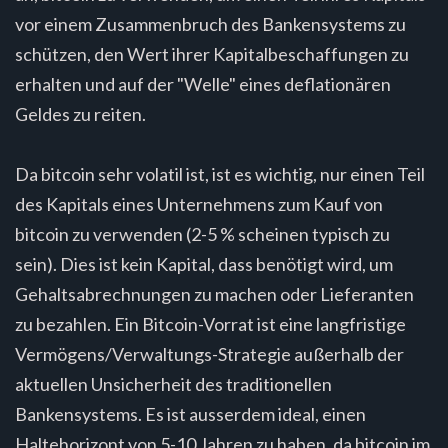
vor einem Zusammenbruch des Bankensystems zu
schützen, den Wert ihrer Kapitalbeschaffungen zu
erhalten und auf der "Welle" eines deflationären
Geldes zu reiten.
Da bitcoin sehr volatil ist, ist es wichtig, nur einen Teil
des Kapitals eines Unternehmens zum Kauf von
bitcoin zu verwenden (2-5 % scheinen typisch zu
sein). Dies ist kein Kapital, dass benötigt wird, um
Gehaltsabrechnungen zu machen oder Lieferanten
zu bezahlen. Ein Bitcoin-Vorrat ist eine langfristige
Vermögens/Verwaltungs-Strategie außerhalb der
aktuellen Unsicherheit des traditionellen
Bankensystems. Es ist ausserdem ideal, einen
Haltehorizont von 5-10 Jahren zu haben, da bitcoin im