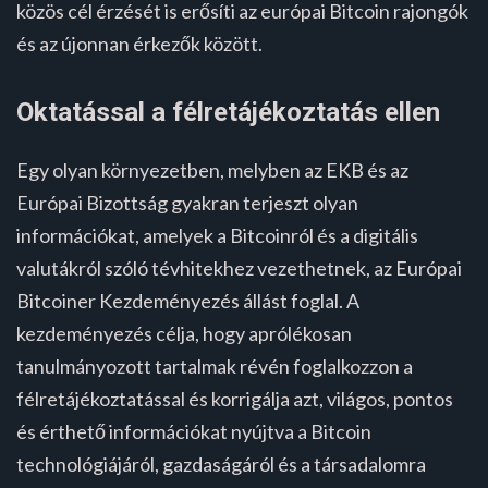
közös cél érzését is erősíti az európai Bitcoin rajongók
és az újonnan érkezők között.
Oktatással a félretájékoztatás ellen
Egy olyan környezetben, melyben az EKB és az
Európai Bizottság gyakran terjeszt olyan
információkat, amelyek a Bitcoinról és a digitális
valutákról szóló tévhitekhez vezethetnek, az Európai
Bitcoiner Kezdeményezés állást foglal. A
kezdeményezés célja, hogy aprólékosan
tanulmányozott tartalmak révén foglalkozzon a
félretájékoztatással és korrigálja azt, világos, pontos
és érthető információkat nyújtva a Bitcoin
technológiájáról, gazdaságáról és a társadalomra