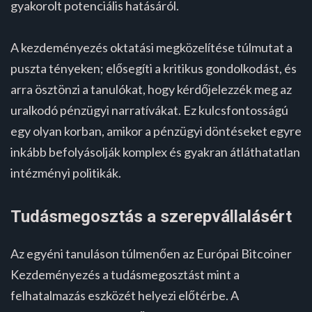
gyakorolt potenciális hatásáról.
A kezdeményezés oktatási megközelítése túlmutat a
puszta tényeken; elősegíti a kritikus gondolkodást, és
arra ösztönzi a tanulókat, hogy kérdőjelezzék meg az
uralkodó pénzügyi narratívákat. Ez kulcsfontosságú
egy olyan korban, amikor a pénzügyi döntéseket egyre
inkább befolyásolják komplex és gyakran átláthatatlan
intézményi politikák.
Tudásmegosztás a szerepvállalásért
Az egyéni tanuláson túlmenően az Európai Bitcoiner
Kezdeményezés a tudásmegosztást mint a
felhatalmazás eszközét helyezi előtérbe. A