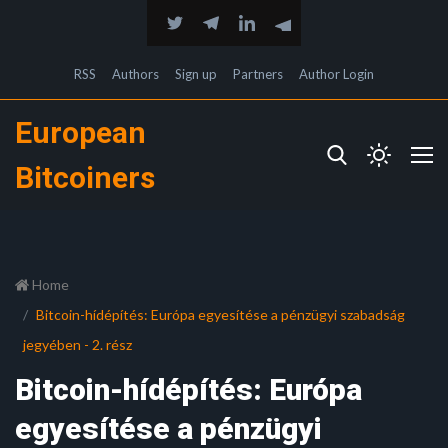
RSS
Authors
Sign up
Partners
Author Login
European
Bitcoiners
Home
Bitcoin-hídépítés: Európa egyesítése a pénzügyi szabadság
jegyében - 2. rész
Bitcoin-hídépítés: Európa
egyesítése a pénzügyi