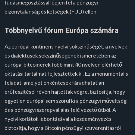
tudásmegosztással lépjen fel a pénzügyi
bizonytalanság és kétségek (FUD) ellen.
Többnyelvű fórum Európa számára
Az európai kontinens nyelvi sokszínűségét, a nyelvek
és dialektusok sokszínűségének ismeretében az
európai bitcoinerek több mint 40 nyelven elérhető
oktatási tartalmat fejlesztettek ki. Ez a monumentális
feladat, amelyet önkéntesek fáradhatatlan
erőfeszítései révén hajtottak végre, biztosítja, hogy
egyetlen európai sem szorul ki a pénzügyi műveltség
és a pénzügyi szerepvállalás felé vezető útból. A
nyelvi korlátok lebontásával a kezdeményezés
biztosítja, hogy a Bitcoin pénzügyi szuverenitásról