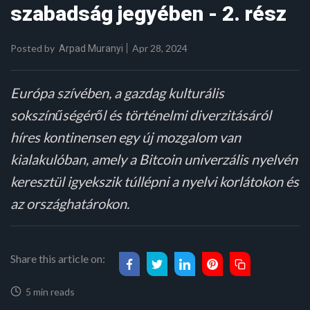
szabadság jegyében - 2. rész
Posted by
Apr 28, 2024
Arpad Muranyi
Európa szívében, a gazdag kulturális
sokszínűségéről és történelmi diverzitásáról
híres kontinensen egy új mozgalom van
kialakulóban, amely a Bitcoin univerzális nyelvén
keresztül igyekszik túllépni a nyelvi korlátokon és
az országhatárokon.
Share this article on:
5 min reads