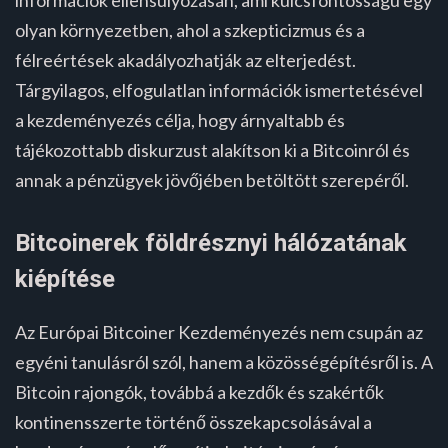
olyan környezetben, ahol a szkepticizmus és a
félreértések akadályozhatják az elterjedést.
Tárgyilagos, elfogulatlan információk ismertetésével
a kezdeményezés célja, hogy árnyaltabb és
tájékozottabb diskurzust alakítson ki a Bitcoinról és
annak a pénzügyek jövőjében betöltött szerepéről.
Bitcoinerek földrésznyi hálózatának
kiépítése
Az Európai Bitcoiner Kezdeményezés nem csupán az
egyéni tanulásról szól, hanem a közösségépítésről is. A
Bitcoin rajongók, továbbá a kezdők és szakértők
kontinensszerte történő összekapcsolásával a