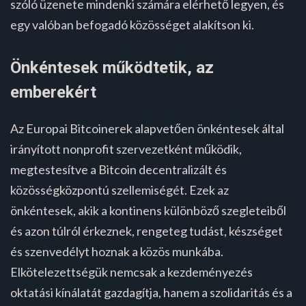
szóló üzenete mindenki számára elérhető legyen, és
egy valóban befogadó közösséget alakítson ki.
Önkéntesek működtetik, az
emberekért
Az Europai Bitcoinerek alapvetően önkéntesek által
irányított nonprofit szervezetként működik,
megtestesítve a Bitcoin decentralizált és
közösségközpontú szellemiségét. Ezek az
önkéntesek, akik a kontinens különböző szegleteiből
és azon túlról érkeznek, rengeteg tudást, készséget
és szenvedélyt hoznak a közös munkába.
Elkötelezettségük nemcsak a kezdeményezés
oktatási kínálatát gazdagítja, hanem a szolidaritás és a