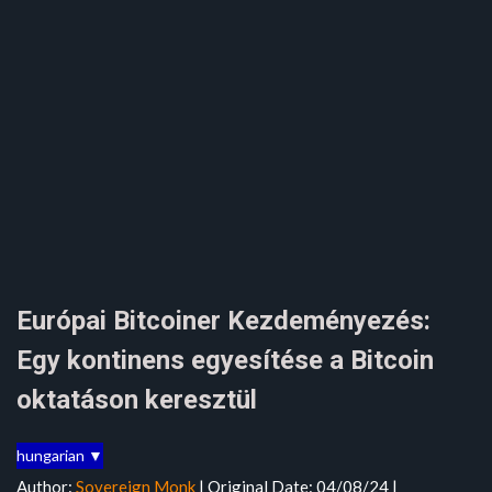
Európai Bitcoiner Kezdeményezés:
Egy kontinens egyesítése a Bitcoin
oktatáson keresztül
hungarian ▼
Author:
Sovereign Monk
| Original Date: 04/08/24 |