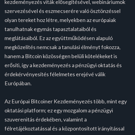
kezdeményezés viták elősegítésével, webináriumok
szervezésével és eszmecserére való ösztönzéssel
olyan tereket hoz létre, melyekben az európaiak
tanulhatnak egymás tapasztalataiból és
meglátásaiból. Ez az együttműködésen alapuló
megközelítés nemcsak a tanulási élményt fokozza,
hanem a Bitcoin közösségen belüli kötelékeket is
erősíti, így a kezdeményezés a pénzügyi oktatás és
érdekérvényesítés félelmetes erejévé válik
Európában.
Az Európai Bitcoiner Kezdeményezés több, mint egy
oktatási platform; ez egy mozgalom a pénzügyi
szuverenitás érdekében, valamint a
félretájékoztatással és a központosított irányítással