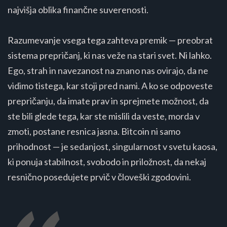
najvišja oblika finančne suverenosti.
Razumevanje vsega tega zahteva premik — preobrat
sistema prepričanj, ki nas veže na stari svet. Ni lahko.
Ego, strah in navezanost na znano nas ovirajo, da ne
vidimo tistega, kar stoji pred nami. A ko se odpoveste
prepričanju, da imate prav in sprejmete možnost, da
ste bili glede tega, kar ste mislili da veste, morda v
zmoti, postane resnica jasna. Bitcoin ni samo
prihodnost — je sedanjost, singularnost v svetu kaosa,
ki ponuja stabilnost, svobodo in priložnost, da nekaj
resnično posedujete prvič v človeški zgodovini.