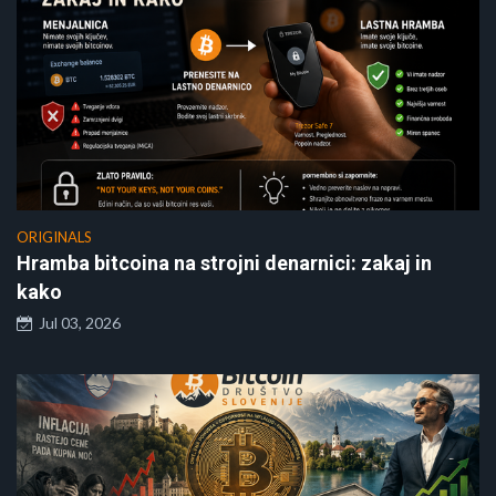
ORIGINALS
Hramba bitcoina na strojni denarnici: zakaj in
kako
Jul 03, 2026