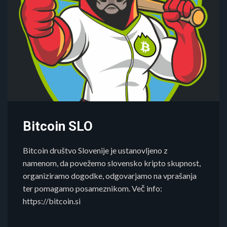
Bitcoin SLO
Bitcoin društvo Slovenije je ustanovljeno z
namenom, da povežemo slovensko kripto skupnost,
organiziramo dogodke, odgovarjamo na vprašanja
ter pomagamo posameznikom. Več info:
https://bitcoin.si