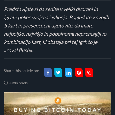
Predstavljate si da sedite v veliki dvorani in
igrate poker svojega življenja. Pogledate v svojih
5 kart in presenečeni ugotovite, da imate
najboljšo, najvišjo in popolnoma nepremagljivo
kombinacijo kart, ki obstaja pri tej igri: to je
»royal flush«.
Share this article on:
4 min reads