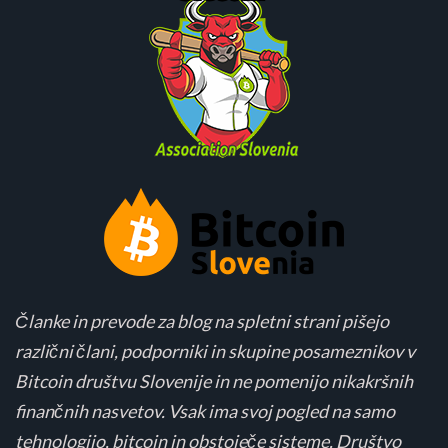
Članke in prevode za blog na spletni strani pišejo
različni člani, podporniki in skupine posameznikov v
Bitcoin društvu Slovenije in ne pomenijo nikakršnih
finančnih nasvetov. Vsak ima svoj pogled na samo
tehnologijo, bitcoin in obstoječe sisteme. Društvo