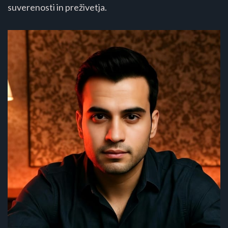
suverenosti in preživetja.