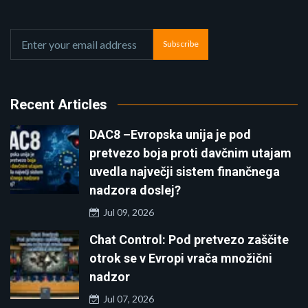
Subscribe
Recent Articles
DAC8 –Evropska unija je pod
pretvezo boja proti davčnim utajam
uvedla največji sistem finančnega
nadzora doslej?
Jul 09, 2026
Chat Control: Pod pretvezo zaščite
otrok se v Evropi vrača množični
nadzor
Jul 07, 2026