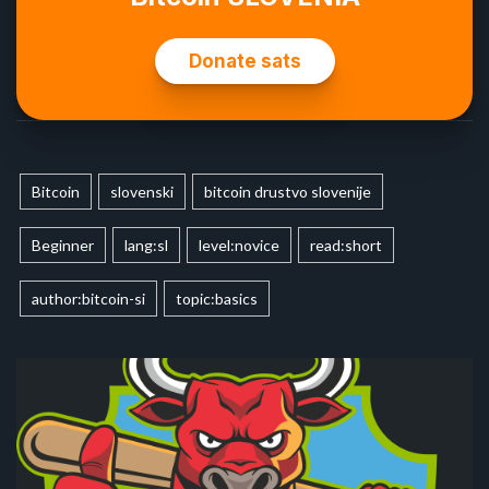
Bitcoin
slovenski
bitcoin drustvo slovenije
Beginner
lang:sl
level:novice
read:short
author:bitcoin-si
topic:basics