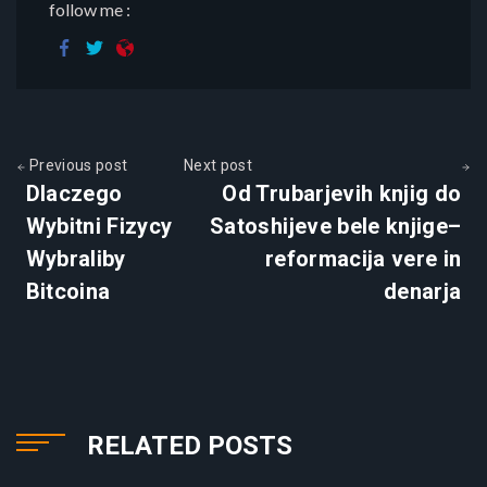
follow me :
Previous post
Next post
Dlaczego
Od Trubarjevih knjig do
Wybitni Fizycy
Satoshijeve bele knjige–
Wybraliby
reformacija vere in
Bitcoina
denarja
RELATED POSTS