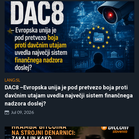
LANG:SL
DAC8 –Evropska unija je pod pretvezo boja proti
davčnim utajam uvedla največji sistem finančnega
nadzora doslej?
Jul 09, 2026