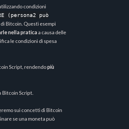
utilizzando condizioni
RE (persona2 può
o di Bitcoin. Questi esempi
arle nella pratica
a causa delle
ifica le condizioni di spesa
coin Script, rendendo
più
 Bitcoin Script.
seremo sui concetti di Bitcoin
rminare se una moneta può