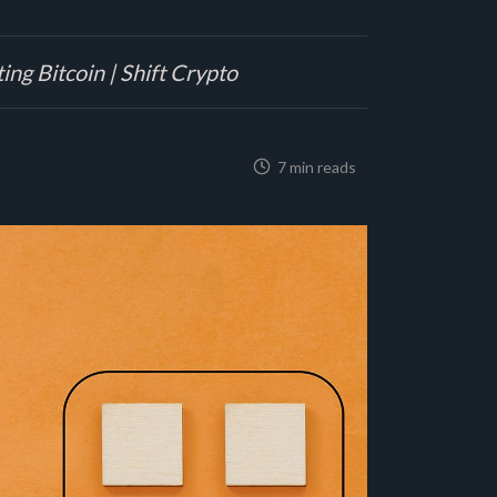
ing Bitcoin | Shift Crypto
7 min reads