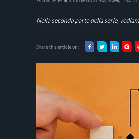
Posted by
Mar 17,
Milano Trustless (31febbraioMI)
Nella seconda parte della serie, vediam
Share this article on: