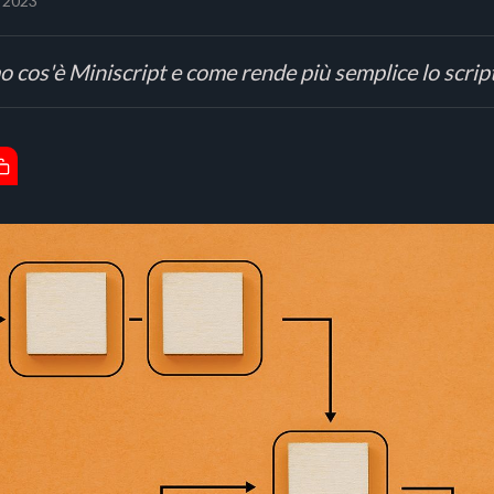
 2023
o cos'è Miniscript e come rende più semplice lo script