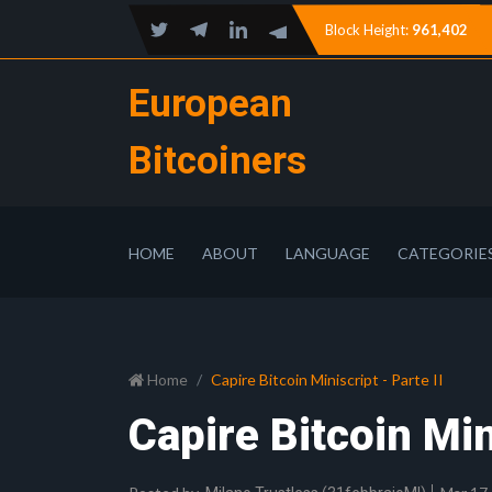
Block Height:
961,402
European
Bitcoiners
HOME
ABOUT
LANGUAGE
CATEGORIE
Home
Capire Bitcoin Miniscript - Parte II
Capire Bitcoin Mini