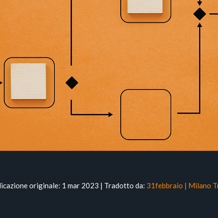
licazione originale: 1 mar 2023 | Tradotto da:
31febbraio | Milano T